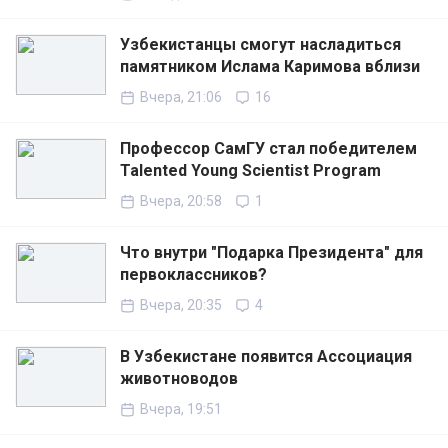
Узбекистанцы смогут насладиться
памятником Ислама Каримова вблизи
Вчера, 21:06
16
Профессор СамГУ стал победителем
Talented Young Scientist Program
Вчера, 20:58
1
Что внутри "Подарка Президента" для
первоклассников?
Вчера, 20:35
4
В Узбекистане появится Ассоциация
животноводов
Вчера, 19:51