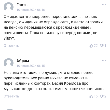
Гость
10 июля 2024 06:46
Ожидается что кадровые перестановки … , но , как
всегда , ожидания не оправдаются , вместо отправки
на пенсию перемещаются с креслом «ценные»
специалисты. Пока не вынесут вперёд ногами , не
уйдут.
Ответить
22
1
Абрам
10 июля 2024 06:45
Не знаю кто такие, но думаю , что старые новые
руководители все равно ничего не изменят в
перечисленных конторах. Басня Крылова про
музыкантов должна стать гимном наших чиновников.
Ответить
15
2