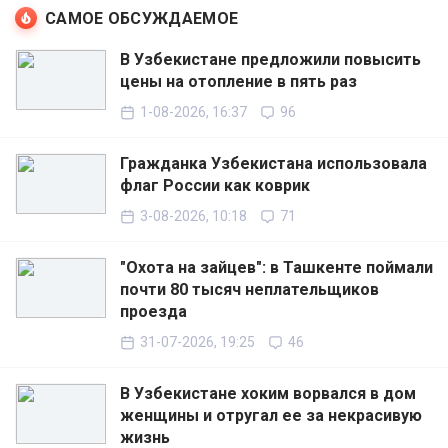
САМОЕ ОБСУЖДАЕМОЕ
В Узбекистане предложили повысить
цены на отопление в пять раз
1-08-2026, 16:37
96
Гражданка Узбекистана использовала
флаг России как коврик
3-08-2026, 10:18
71
"Охота на зайцев": в Ташкенте поймали
почти 80 тысяч неплательщиков
проезда
31-07-2026, 19:25
46
В Узбекистане хоким ворвался в дом
женщины и отругал ее за некрасивую
жизнь