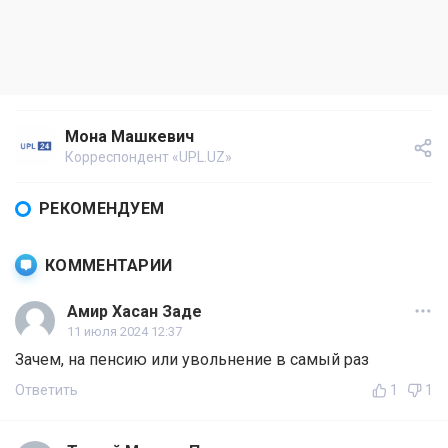
Мона Машкевич
Корреспондент «UPL.UZ»
РЕКОМЕНДУЕМ
КОММЕНТАРИИ
Амир Хасан Заде
11 июля 2024 12:37
Зачем, на пенсию или увольнение в самый раз
Ответить
1
1