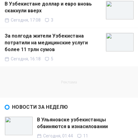
В Узбекистане доллар и евро вновь
скакнули вверх
Сегодня, 17:08
3
За полгода жители Узбекистана
потратили на медицинские услуги
более 11 трлн сумов
Сегодня, 16:18
5
НОВОСТИ ЗА НЕДЕЛЮ
В Ульяновске узбекистанцы
обвиняются в изнасиловании
Сегодня, 01:44
11