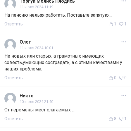
Торгуй Молись Плодись
11 июля 2024 11:19
На пенсию нельзя работать. Поставьте запятую....
Ответить
1
1
Олег
11 июля 2024 10:01
Не новых или старых, а грамотных имеющих
совесть,умеющих сострадать, а с этими качествами у
наших проблема.
Ответить
0
0
Никто
10 июля 2024 21:40
От перемены мест слагаемых ...
Ответить
8
1