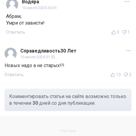
Водяра
10 июля 2024 20:41
Абрам,
Умри от зависти!
Ответить
0
1
Справедливость30 Лет
10 июля 2024 01:52
Новых надо а не старых!!!
Ответить
13
2
Комментировать статьи на сайте возможно только
в течении
30
дней со дня публикации.