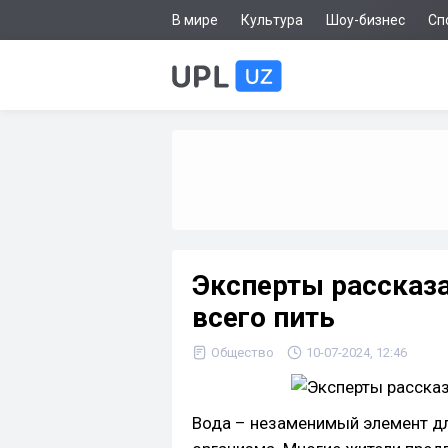
В мире
Культура
Шоу-бизнес
Сп
Эксперты рассказа
всего пить
Общество
10-07-2024, 12:46
Вода – незаменимый элемент д