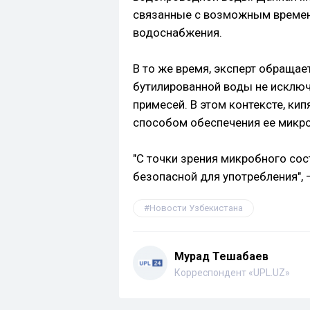
связанные с возможным времен
водоснабжения.
В то же время, эксперт обращае
бутилированной воды не исключ
примесей. В этом контексте, к
способом обеспечения ее микр
"С точки зрения микробного сос
безопасной для употребления", 
Новости Узбекистана
Мурад Тешабаев
Корреспондент «UPL.UZ»