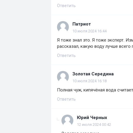
Ответить
Патриот
10 июля 2024 16:44
Я тоже знал это. Я тоже эксперт. И
рассказал, какую воду лучше всего 
Ответить
Золотая Середина
10 июля 2024 16:18
Полная чуж, кипячёная вода считае
Ответить
Юрий Черных
12 июля 2024 00:42