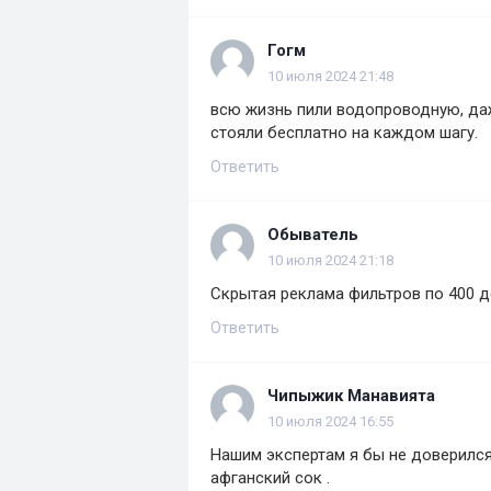
Гогм
10 июля 2024 21:48
всю жизнь пили водопроводную, даж
стояли бесплатно на каждом шагу.
Ответить
Обыватель
10 июля 2024 21:18
Скрытая реклама фильтров по 400 
Ответить
Чипыжик Манавията
10 июля 2024 16:55
Нашим экспертам я бы не доверился
афганский сок .