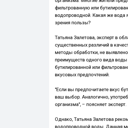
организма. Многие жители пред
фильтрованную или бутилирован
водопроводной. Какая же вода 
зрения пользы?
Татьяна Залетова, эксперт в обл
существенных различий в качес
методы обработки, не выявлен
преимуществ одного вида воды 
бутилированной или фильтрова
вкусовых предпочтений.
"Если вы предпочитаете вкус б
ваш выбор. Аналогично, употреб
организма", – поясняет эксперт.
Однако, Татьяна Залетова реко
водопроводной воды. Данная ме