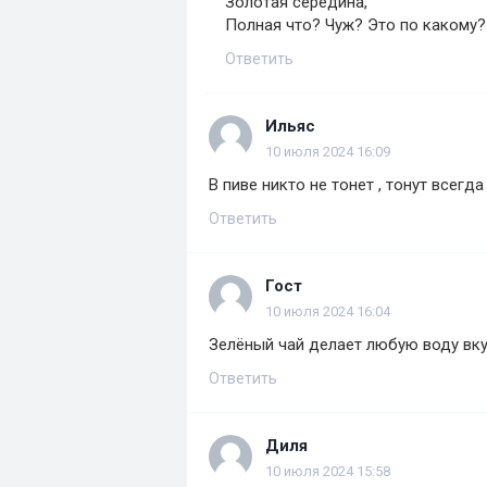
Золотая середина,
Полная что? Чуж? Это по какому?
Ответить
Ильяс
10 июля 2024 16:09
В пиве никто не тонет , тонут всегда
Ответить
Гост
10 июля 2024 16:04
Зелёный чай делает любую воду вку
Ответить
Диля
10 июля 2024 15:58