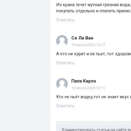
Из крана течет мутная грязная вода
покупать отдельно и платить припи
Ответить
Се Ли Ван
10 июля 2024 14:17
А кто не курит и не пьет, тот здоро
Ответить
Папа Карло
10 июля 2024 13:11
Кто не пьёт водку,тот не знает вкус
Ответить
Комментировать статьи на сайте в