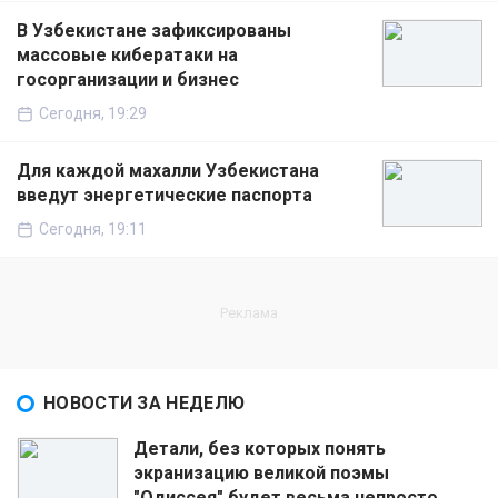
В Узбекистане зафиксированы
массовые кибератаки на
госорганизации и бизнес
Сегодня, 19:29
Для каждой махалли Узбекистана
введут энергетические паспорта
Сегодня, 19:11
НОВОСТИ ЗА НЕДЕЛЮ
Детали, без которых понять
экранизацию великой поэмы
"Одиссея" будет весьма непросто