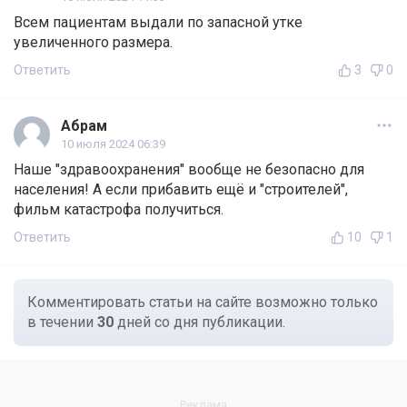
Всем пациентам выдали по запасной утке
увеличенного размера.
Ответить
3
0
Абрам
10 июля 2024 06:39
Наше "здравоохранения" вообще не безопасно для
населения! А если прибавить ещё и "строителей",
фильм катастрофа получиться.
Ответить
10
1
Комментировать статьи на сайте возможно только
в течении
30
дней со дня публикации.