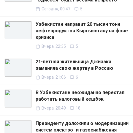
Сегодня, 00:47
5
Узбекистан направит 20 тысяч тонн
нефтепродуктов Кыргызстану на фоне
кризиса
Вчера, 22:35
5
21-летняя жительница Джизака
заманила свою жертву в Россию
Вчера, 21:06
6
В Узбекистане неожиданно перестал
работать налоговый кешбэк
Вчера, 20:49
18
Президенту доложили о модернизации
систем электро- и газоснабжения