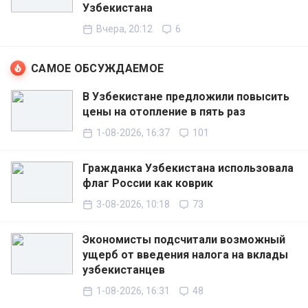
Узбекистана
Вчера, 20:12
6
САМОЕ ОБСУЖДАЕМОЕ
В Узбекистане предложили повысить
цены на отопление в пять раз
1-08-2026, 16:37
101
Гражданка Узбекистана использовала
флаг России как коврик
3-08-2026, 10:18
73
Экономисты подсчитали возможный
ущерб от введения налога на вклады
узбекистанцев
1-08-2026, 16:31
48