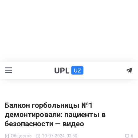
Балкон горбольницы №1
демонтировали: пациенты в
безопасности — видео
Общество
10-07-2024, 02:50
6