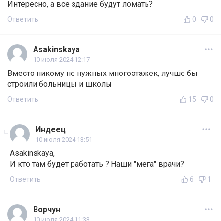
Интересно, а все здание будут ломать?
Ответить
0
0
Asakinskaya
10 июля 2024 12:17
Вместо никому не нужных многоэтажек, лучше бы
строили больницы и школы
Ответить
15
0
Индеец
10 июля 2024 13:51
Asakinskaya,
И кто там будет работать ? Наши "мега" врачи?
Ответить
6
1
Ворчун
10 июля 2024 11:33