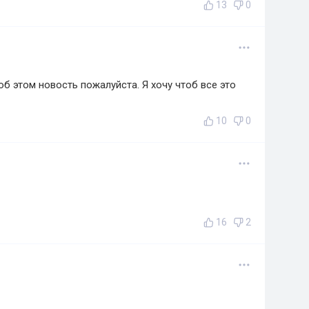
13
0
об этом новость пожалуйста. Я хочу чтоб все это
10
0
16
2