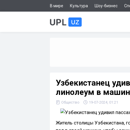
В мире
Культура
Шоу-бизнес
Сп
Узбекистанец удив
линолеум в машин
Общество
19-07-2024, 01:21
Житель столицы Узбекистана, г