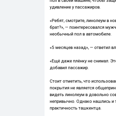
пол в своей машине, чтобы защи
удивление у пассажиров.
«Ребят, смотрите, линолеум в но
брат?», — поинтересовался мужч
необычный пол в автомобиле.
«5 месяцев назад», — ответил в
«Ещё даже плёнку не снимал. Эт
добавил пассажир.
Стоит отметить, что использов
покрытия не является общеприн
видеть линолеум в довольно со
непривычно. Однако нашлись и т
практичность ташкентца.