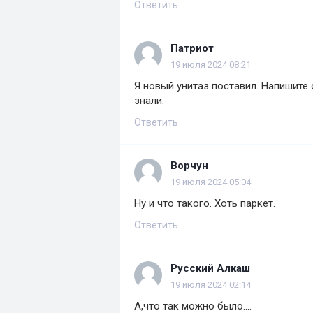
Ответить
Патриот
19 июля 2024 08:21
Я новый унитаз поставил. Напишите 
знали.
Ответить
Ворчун
19 июля 2024 05:04
Ну и что такого. Хоть паркет.
Ответить
Русский Алкаш
19 июля 2024 02:14
А,что так можно было....