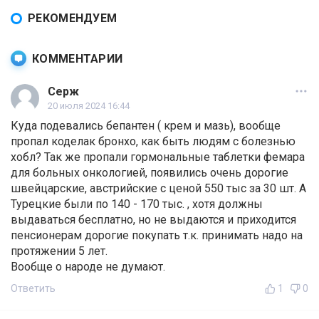
РЕКОМЕНДУЕМ
КОММЕНТАРИИ
Серж
20 июля 2024 16:44
Куда подевались бепантен ( крем и мазь), вообще
пропал коделак бронхо, как быть людям с болезнью
хобл? Так же пропали гормональные таблетки фемара
для больных онкологией, появились очень дорогие
швейцарские, австрийские с ценой 550 тыс за 30 шт. А
Турецкие были по 140 - 170 тыс. , хотя должны
выдаваться бесплатно, но не выдаются и приходится
пенсионерам дорогие покупать т.к. принимать надо на
протяжении 5 лет.
Вообще о народе не думают.
Ответить
1
0