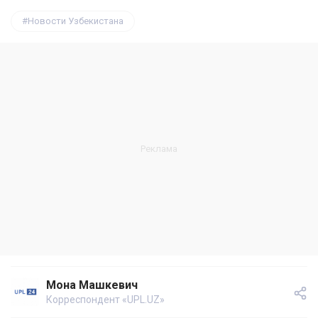
Новости Узбекистана
Мона Машкевич
Корреспондент «UPL.UZ»