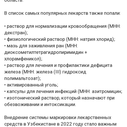
область.
В список самых популярных лекарств также попали:
• раствор для нормализации кровообращения (МНН:
декстран);
• физиологический раствор (МНН: натрия хлорид);
• мазь для заживления ран (МНН:
диоксометилтетрагидропиримидин +
хлорамфеникол);
• раствор для лечения и профилактики дефицита
железа (МНН: железа (III) гидроксид
полимальтозат);
• активированный уголь;
• капсулы для лечения инфекций (МНН: азитромицин;
• изотонический раствор, который назначают при
обезвоживании и интоксикации.
Внедрение системы маркировки лекарственных
средств в Узбекистане в 2022 году стало важным