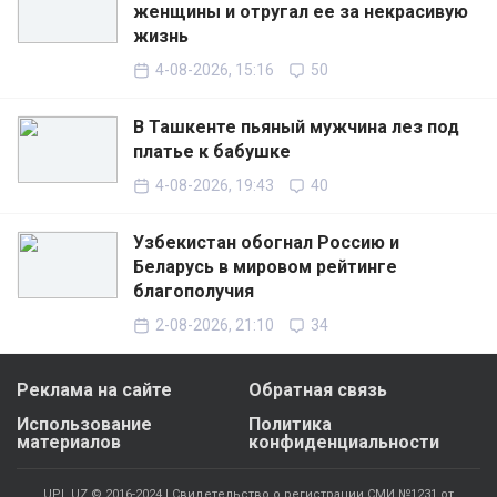
женщины и отругал ее за некрасивую
жизнь
4-08-2026, 15:16
50
В Ташкенте пьяный мужчина лез под
платье к бабушке
4-08-2026, 19:43
40
Узбекистан обогнал Россию и
Беларусь в мировом рейтинге
благополучия
2-08-2026, 21:10
34
Реклама на сайте
Обратная связь
Использование
Политика
материалов
конфиденциальности
UPL.UZ © 2016-2024 | Свидетельство о регистрации СМИ №1231 от