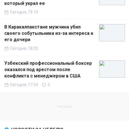
который украл ее
Сегодня, 19:19
В Каракалпакстане мужчина убил
своего собутыльника из-за интереса к
его дочери
Сегодня, 18:25
Узбекский профессиональный боксер
оказался под арестом после
конфликта с менеджером в США
Сегодня, 17:54
3