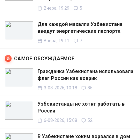
Вчера, 19:29
5
Для каждой махалли Узбекистана
введут энергетические паспорта
Вчера, 19:11
7
САМОЕ ОБСУЖДАЕМОЕ
Гражданка Узбекистана использовала
флаг России как коврик
3-08-2026, 10:18
85
Узбекистанцы не хотят работать в
России
6-08-2026, 15:08
52
В Узбекистане хоким ворвался в дом