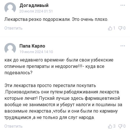
Догадливый
20 июля 2024 01:51
Лекарства резко подорожали. Это очень плохо.
Ответить
1
0
Папа Карло
19 июля 2024 14:10
как до недавнего времени- были свои узбекские
отличные препараты и недорогие!!!- куда все
подевалось?
Эти лекарства просто перестали покупать
.Производились они путем рабодяживания лекарств
которые лечат! Пускай лучше здесь фармацевтикой
вообще не занимаются и уберут налоги и пошлины за
ввозимые лекарства ,чтобы и они были по карману
трудящимся ,а не только для слуг народа.
Ответить
3
0