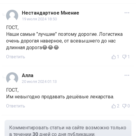
Нестандартное Мнение
19 июля 2024 18:50
ГОСТ,
Наши самые "лучшие" поэтому дорогие. Логистика
очень дорогая наверное, от всевышнего до нас
длинная дорога😂😂😂
Ответить
1
1
Алла
20 июля 2024 01:13
ГОСТ,
Им невыгодно продавать дешёвые лекарства.
Ответить
2
0
Комментировать статьи на сайте возможно только
в течении
30
дней со дня публикации.