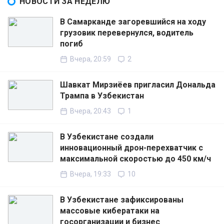
НОВОСТИ ЗА НЕДЕЛЮ
В Самарканде загоревшийся на ходу
грузовик перевернулся, водитель
погиб
Вчера, 20:59
2
Шавкат Мирзиёев пригласил Дональда
Трампа в Узбекистан
Вчера, 20:43
1
В Узбекистане создали
инновационный дрон-перехватчик с
максимальной скоростью до 450 км/ч
Вчера, 19:33
10
В Узбекистане зафиксированы
массовые кибератаки на
госорганизации и бизнес