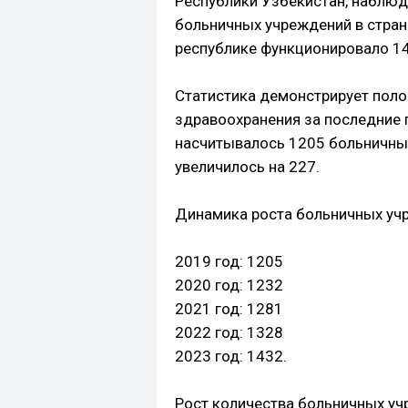
Республики Узбекистан, наблюд
больничных учреждений в стране
республике функционировало 1
Статистика демонстрирует поло
здравоохранения за последние г
насчитывалось 1205 больничных 
увеличилось на 227.
Динамика роста больничных учр
2019 год: 1205
2020 год: 1232
2021 год: 1281
2022 год: 1328
2023 год: 1432.
Рост количества больничных уч