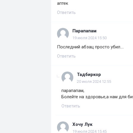
аптек
Ответить
Парапапам
19 июля 2024 15:50
Последний абзац просто убил....
Ответить
Тадбиркор
20 июля 2024 12:55
парапапам,
Болейте на здоровье,а нам для б
Ответить
Хочу Лук
19 июля 2024 15:45