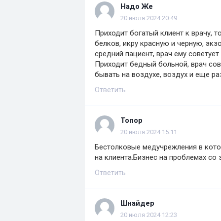
Надо Же
20 июля 2024 20:49
Приходит богатый клиент к врачу, т
белков, икру красную и черную, эк
средний пациент, врач ему советуе
Приходит бедный больной, врач сове
бывать на воздухе, воздух и еще ра
Ответить
Топор
20 июля 2024 15:11
Бестолковые медучрежления в котор
на клиента.Бизнес на проблемах со 
Ответить
Шнайдер
20 июля 2024 12:23