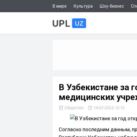
В мире
Культура
Шоу-бизнес
Сп
В Узбекистане за 
медицинских учр
Общество
19-07-2024, 12:10
Согласно последним данным, п