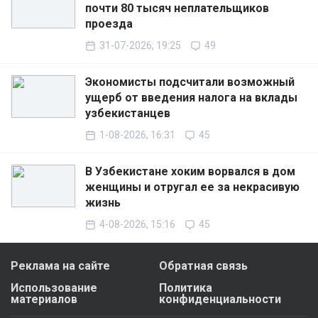
почти 80 тысяч неплательщиков
проезда
31-07-2026, 19:25
49
Экономисты подсчитали возможный
ущерб от введения налога на вклады
узбекистанцев
1-08-2026, 16:31
45
В Узбекистане хоким ворвался в дом
женщины и отругал ее за некрасивую
жизнь
4-08-2026, 15:16
45
Реклама на сайте
Обратная связь
Использование
Политика
материалов
конфиденциальности