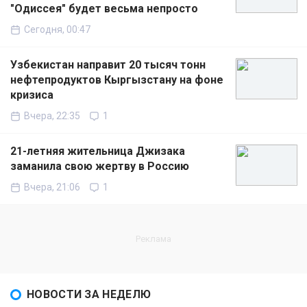
"Одиссея" будет весьма непросто
Сегодня, 00:47
Узбекистан направит 20 тысяч тонн
нефтепродуктов Кыргызстану на фоне
кризиса
Вчера, 22:35
1
21-летняя жительница Джизака
заманила свою жертву в Россию
Вчера, 21:06
1
НОВОСТИ ЗА НЕДЕЛЮ