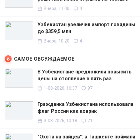
Вчера, 11:00
4
Узбекистан увеличил импорт говядины
до $359,5 млн
Вчера, 10:20
4
САМОЕ ОБСУЖДАЕМОЕ
В Узбекистане предложили повысить
цены на отопление в пять раз
1-08-2026, 16:37
97
Гражданка Узбекистана использовала
флаг России как коврик
3-08-2026, 10:18
71
"Охота на зайцев": в Ташкенте поймали