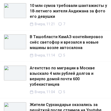
10 млн сумов требовали шантажисты у
18-летнего жителя Андижана за фото
его девушки
Вчера, 11:21
7
В Ташобласти КамАЗ-контейнеровоз
снёс светофор и врезался в новые
машины возле автосалона
Вчера, 11:14
5
Агентство по миграции в Москве
взыскало 4 млн рублей долгов и
вернуло домой почти 600
узбекистанцев
Вчера, 11:04
5
Жители Сурхандарьи оказались за
решёткой после стримов на Youtube