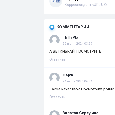
Корреспондент «UPL.UZ»
КОММЕНТАРИИ
ТЕПЕРЬ
25 июля 2024 03:29
А ВЫ КИБРАЙ ПОСМОТРИТЕ
Ответить
Серж
24 июля 2024 06:34
Какое качество? Посмотрите ролик 
Ответить
Золотая Середина