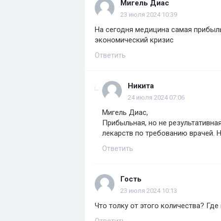
Мигель Диас
23 июля 2024 10:39
На сегодня медицина самая прибыл
экономический кризис
Ответить
Никита
24 июля 2024 07:06
Мигель Диас,
Прибыльная, но не результативная
лекарств по требованию врачей. 
Ответить
Гость
23 июля 2024 10:13
Что толку от этого количества? Где