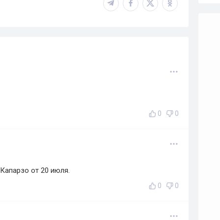
0
0
Капарзо от 20 июля.
0
0