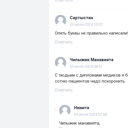
Ответить
Сартыстан
23 июля 2024 10:07
Опять буквы не правильно написали!
Ответить
Чипыжик Манавията
23 июля 2024 08:51
С людьми с дипломами медиков я бы
сотню пациентов надо похоронить
Ответить
Никита
24 июля 2024 07:08
Чипыжик манавията,