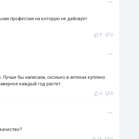
ьная профессия на которую не дейсвует
9
0
. Лучше бы написали, сколько в аптеках куплено
Наверное каждый год растет.
0
0
 качество?