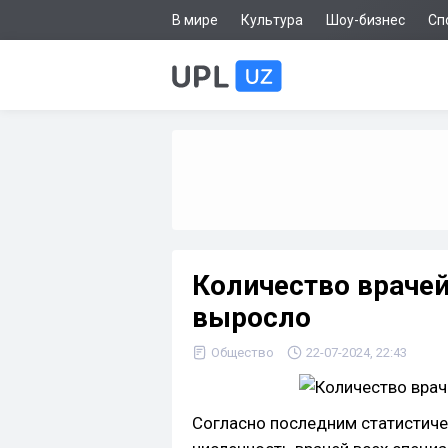
В мире
Культура
Шоу-бизнес
Сп
Количество врачей
выросло
Общество
22-07-2024, 22:43
Согласно последним статистиче