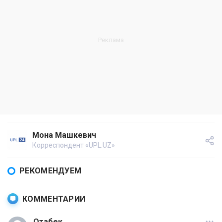
Мона Машкевич
Корреспондент «UPL.UZ»
РЕКОМЕНДУЕМ
КОММЕНТАРИИ
Отабек