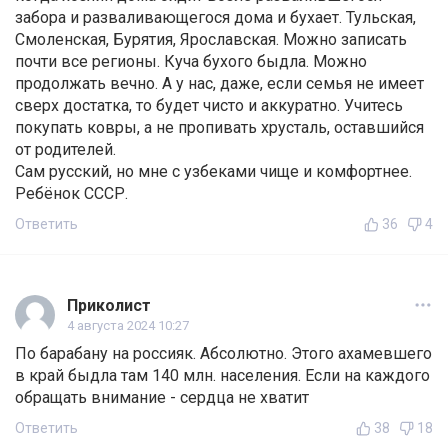
забора и разваливающегося дома и бухает. Тульская,
Смоленская, Бурятия, Ярославская. Можно записать
почти все регионы. Куча бухого быдла. Можно
продолжать вечно. А у нас, даже, если семья не имеет
сверх достатка, то будет чисто и аккуратно. Учитесь
покупать ковры, а не пропивать хрусталь, оставшийся
от родителей.
Сам русский, но мне с узбеками чище и комфортнее.
Ребёнок СССР.
Ответить
36
4
Приколист
4 августа 2024 10:27
По барабану на россияк. Абсолютно. Этого ахамевшего
в край быдла там 140 млн. населения. Если на каждого
обращать внимание - сердца не хватит
Ответить
38
18