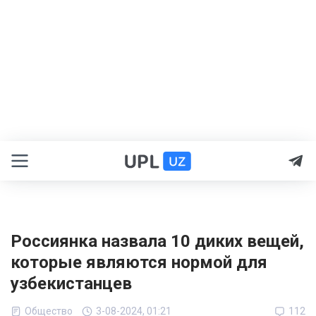
Россиянка назвала 10 диких вещей,
которые являются нормой для
узбекистанцев
Общество
3-08-2024, 01:21
112