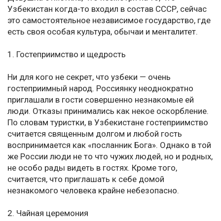
Узбекистан когда-то входил в состав СССР, сейчас
это самостоятельное независимое государство, где
есть своя особая культура, обычаи и менталитет.
1. Гостеприимство и щедрость
Ни для кого не секрет, что узбеки — очень
гостеприимный народ. Россиянку неоднократно
приглашали в гости совершенно незнакомые ей
люди. Отказы принимались как некое оскорбление.
По словам туристки, в Узбекистане гостеприимство
считается священным долгом и любой гость
воспринимается как «посланник Бога». Однако в той
же России люди не то что чужих людей, но и родных,
не особо рады видеть в гостях. Кроме того,
считается, что приглашать к себе домой
незнакомого человека крайне небезопасно.
2. Чайная церемония