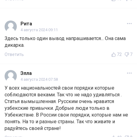
Рита
4 августа 2024 09:11
Здесь только один вывод напрашивается... Она сама
дикарка.
Ответить
72
7
Элла
4 августа 2024 07:58
У всех национальностей свои порядки которые
соблюдаются веками. Так что не надо удивляться .
Статья вымышленная. Русским очень нравится
узбекские привычки. Добрые люди только в
Узбекистане. В России свои порядки, которые нам не
понять. На то и разные страны. Так что живите и
радуйтесь своей стране!