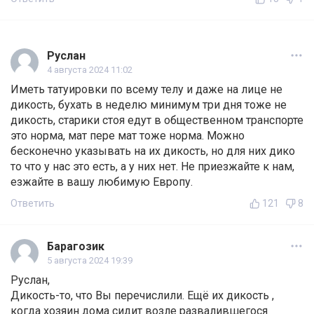
Руслан
4 августа 2024 11:02
Иметь татуировки по всему телу и даже на лице не
дикость, бухать в неделю минимум три дня тоже не
дикость, старики стоя едут в общественном транспорте
это норма, мат пере мат тоже норма. Можно
бесконечно указывать на их дикость, но для них дико
то что у нас это есть, а у них нет. Не приезжайте к нам,
езжайте в вашу любимую Европу.
Ответить
121
8
Барагозик
5 августа 2024 19:39
Руслан,
Дикость-то, что Вы перечислили. Ещё их дикость ,
когда хозяин дома сидит возле развалившегося