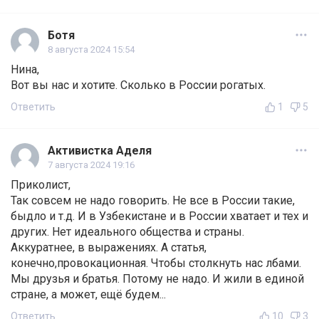
Ботя
8 августа 2024 15:54
Нина,
Вот вы нас и хотите. Сколько в России рогатых.
Ответить
1
5
Активистка Аделя
7 августа 2024 19:16
Приколист,
Так совсем не надо говорить. Не все в России такие,
быдло и т.д. И в Узбекистане и в России хватает и тех и
других. Нет идеального общества и страны.
Аккуратнее, в выражениях. А статья,
конечно,провокационная. Чтобы столкнуть нас лбами.
Мы друзья и братья. Потому не надо. И жили в единой
стране, а может, ещё будем...
Ответить
10
3