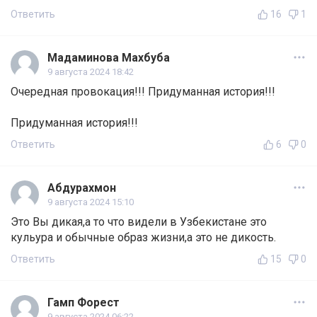
Ответить
16
1
Мадаминова Махбуба
9 августа 2024 18:42
Очередная провокация!!! Придуманная история!!!
Придуманная история!!!
Ответить
6
0
Абдурахмон
9 августа 2024 15:10
Это Вы дикая,а то что видели в Узбекистане это
кульура и обычные образ жизни,а это не дикость.
Ответить
15
0
Гамп Форест
9 августа 2024 06:22