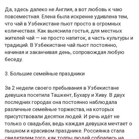
Да, здесь далеко не Англия, а вот любовь к чаю
повсеместная. Елена была искренне удивлена тем,
что чай в Узбекистане пьют просто в огромных
количествах. Как выяснила гостья, для местных
жителей чай — не просто напиток, а часть культуры и
традиций. В Узбекистане чай пьют постоянно,
начиная и заканчивая день, сопровождая любую
беседу.
3. Большие семейные праздники
За 2 недели своего пребывания в Узбекистане
девушка посетила Ташкент, Бухару и Хиву. В двух
последних городах она постоянно наблюдала
различные семейные торжества, на которых
присутствовали десятки людей. И речь идёт не
только о свадьбах, ведь каждая девушка мечтает о
пышном и красивом празднике. Россиянка стала
свидетелем того, как толпы людей собрались на