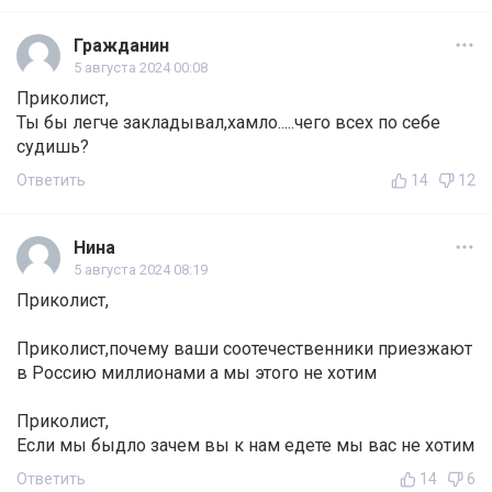
Гражданин
5 августа 2024 00:08
Приколист,
Ты бы легче закладывал,хамло.....чего всех по себе
судишь?
Ответить
14
12
Нина
5 августа 2024 08:19
Приколист,
Приколист,почему ваши соотечественники приезжают
в Россию миллионами а мы этого не хотим
Приколист,
Если мы быдло зачем вы к нам едете мы вас не хотим
Ответить
14
6