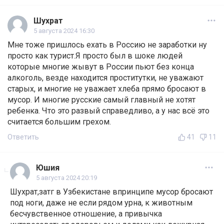
Шухрат
5 августа 2024 16:30
Мне тоже пришлось ехать в Россию не заработки ну
просто как турист.Я просто был в шоке людей
которые многие жывут в России пьют без конца
алкоголь, везде находится проститутки, не уважают
старых, и многие не уважает хлеба прямо бросают в
мусор. И многие русские самый главный не хотят
ребенка. Что это развый справедливо, а у нас всё это
считается большим грехом.
Ответить
41
11
Юшия
5 августа 2024 20:19
Шухрат,затг в Узбекистане впринципе мусор бросают
под ноги, даже не если рядом урна, к животным
бесчувственное отношение, а привычка