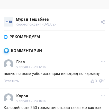
Мурад Тешабаев
Корреспондент «UPL.UZ»
РЕКОМЕНДУЕМ
КОММЕНТАРИИ
Гогм
9 августа 2024 12:10
нынче не всем узбекистанцам виноград по карману
Ответить
3
0
Корол
9 августа 2024 10:30
Калорийность 250 грамм винограда такая же как как