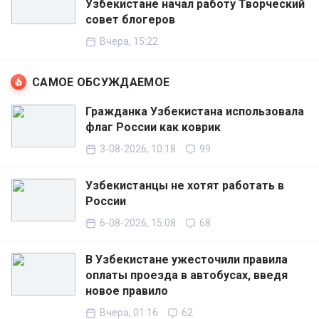
Узбекистане начал работу Творческий
совет блогеров
Вчера, 15:22
САМОЕ ОБСУЖДАЕМОЕ
Гражданка Узбекистана использовала
флаг России как коврик
3-08-2026, 10:18
99
Узбекистанцы не хотят работать в
России
6-08-2026, 15:08
68
В Узбекистане ужесточили правила
оплаты проезда в автобусах, введя
новое правило
Вчера, 01:16
62