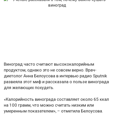
Виноград часто считают высококалорийным
продуктом, однако это не совсем верно. Врач-
диетолог Анна Белоусова в интервью радио Sputnik
развеяла этот миф и рассказала о пользе винограда
для желающих похудеть.
«Калорийность винограда составляет около 65 ккал
на 100 грамм, что можно считать низким или
умеренным показателем», – отметила Белоусова.