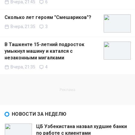
Вчера, 21:45
6
Сколько лет героям "Смешариков"?
Вчера, 21:35
3
В Ташкенте 15-летний подросток
умыкнул машину и катался с
незаконными мигалками
Вчера, 21:35
4
НОВОСТИ ЗА НЕДЕЛЮ
ЦБ Узбекистана назвал худшие банки
по работе с клиентами