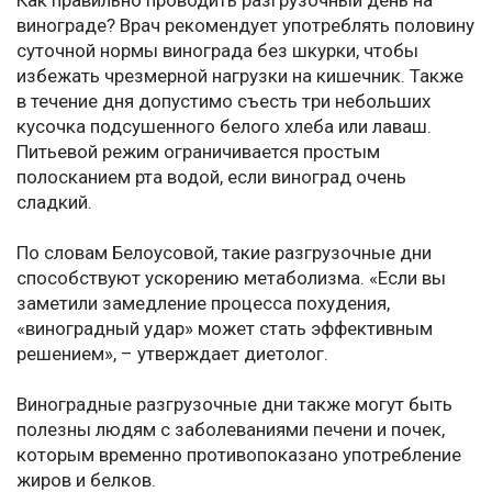
Как правильно проводить разгрузочный день на
винограде? Врач рекомендует употреблять половину
суточной нормы винограда без шкурки, чтобы
избежать чрезмерной нагрузки на кишечник. Также
в течение дня допустимо съесть три небольших
кусочка подсушенного белого хлеба или лаваш.
Питьевой режим ограничивается простым
полосканием рта водой, если виноград очень
сладкий.
По словам Белоусовой, такие разгрузочные дни
способствуют ускорению метаболизма. «Если вы
заметили замедление процесса похудения,
«виноградный удар» может стать эффективным
решением», – утверждает диетолог.
Виноградные разгрузочные дни также могут быть
полезны людям с заболеваниями печени и почек,
которым временно противопоказано употребление
жиров и белков.