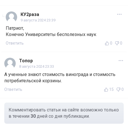
КУ2раза
9 августа 2024 23:39
Патриот,
Конечно Университеты бесполезных наук
Ответить
0
0
Топор
8 августа 2024 23:33
А ученные знают стоимость винограда и стоимость
потребительской корзины.
Ответить
15
0
Комментировать статьи на сайте возможно только
в течении
30
дней со дня публикации.