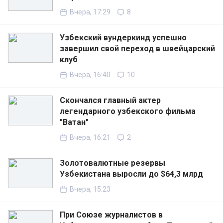
Вчера, 17:29
8
Узбекский вундеркинд успешно
завершил свой переход в швейцарский
клуб
Вчера, 16:40
10
Скончался главный актер
легендарного узбекского фильма
"Ватан"
Вчера, 16:21
2
Золотовалютные резервы
Узбекистана выросли до $64,3 млрд
Вчера, 15:23
При Союзе журналистов в