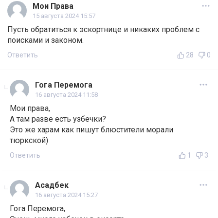
Мои Права
15 августа 2024 15:57
Пусть обратиться к эскортнице и никаких проблем с
поисками и законом.
Ответить
28
0
Гога Перемога
16 августа 2024 11:58
Мои права,
А там разве есть узбечки?
Это же харам как пишут блюстители морали
тюркской)
Ответить
1
3
Асадбек
16 августа 2024 15:27
Гога Перемога,