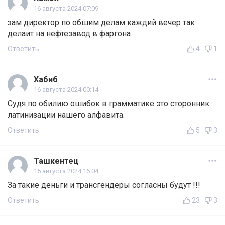
16 августа 2024 07:09
зам директор по обшим делам каждий вечер так
делаит на нефтезавод в фаргона
Ответить
4
1
Хабиб
16 августа 2024 00:14
Судя по обилию ошибок в грамматике это сторонник
латинизации нашего алфавита.
Ответить
5
3
Ташкентец
15 августа 2024 16:04
За такие деньги и трансгендеры согласны будут !!!
Ответить
23
3