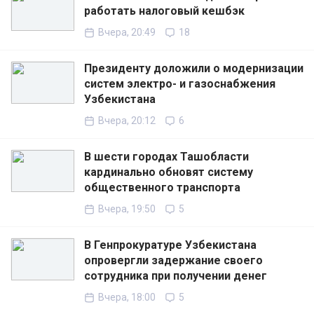
работать налоговый кешбэк
Вчера, 20:49
18
Президенту доложили о модернизации
систем электро- и газоснабжения
Узбекистана
Вчера, 20:12
6
В шести городах Ташобласти
кардинально обновят систему
общественного транспорта
Вчера, 19:50
5
В Генпрокуратуре Узбекистана
опровергли задержание своего
сотрудника при получении денег
Вчера, 18:00
5