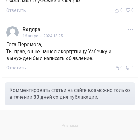
Очень много узбечек в эксорте
Ответить
0
0
Водяра
16 августа 2024 18:25
Гога Перемога,
Ты прав, он не нашел экортртницу Узбечку и
вынужден был написать об'явление.
Ответить
0
2
Комментировать статьи на сайте возможно только
в течении
30
дней со дня публикации.