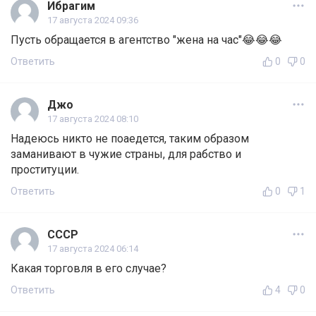
Ибрагим
17 августа 2024 09:36
Пусть обращается в агентство "жена на час"😂😂😂
Ответить
0
0
Джо
17 августа 2024 08:10
Надеюсь никто не поаедется, таким образом
заманивают в чужие страны, для рабство и
проституции.
Ответить
0
1
СССР
17 августа 2024 06:14
Какая торговля в его случае?
Ответить
4
0