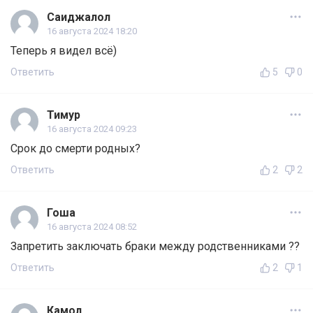
Саиджалол
16 августа 2024 18:20
Теперь я видел всё)
Ответить
5
0
Тимур
16 августа 2024 09:23
Срок до смерти родных?
Ответить
2
2
Гоша
16 августа 2024 08:52
Запретить заключать браки между родственниками ??
Ответить
2
1
Камол