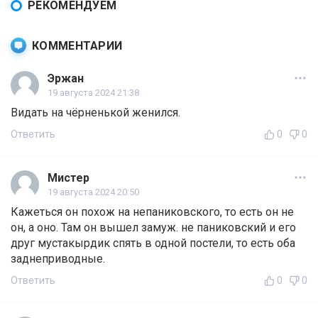
РЕКОМЕНДУЕМ
КОММЕНТАРИИ
Эржан
19 августа 2024 21:38
Видать на чёрненькой женился.
Ответить
0
0
Мистер
19 августа 2024 20:50
Кажеться он похож на непаниковского, то есть он не
он, а оно. Там он вышел замуж. не паниковский и его
друг мустакырдик спять в одной постели, то есть оба
заднеприводные.
Ответить
0
0