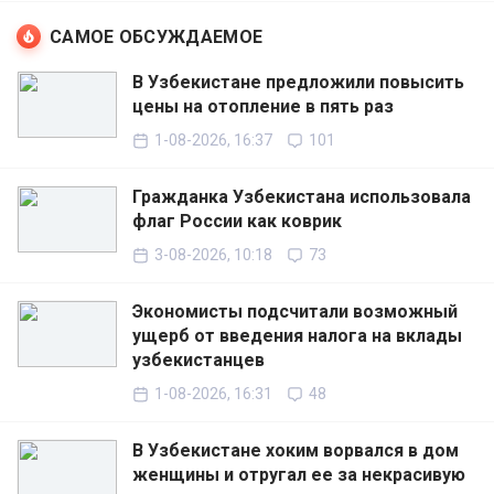
САМОЕ ОБСУЖДАЕМОЕ
В Узбекистане предложили повысить
цены на отопление в пять раз
1-08-2026, 16:37
101
Гражданка Узбекистана использовала
флаг России как коврик
3-08-2026, 10:18
73
Экономисты подсчитали возможный
ущерб от введения налога на вклады
узбекистанцев
1-08-2026, 16:31
48
В Узбекистане хоким ворвался в дом
женщины и отругал ее за некрасивую