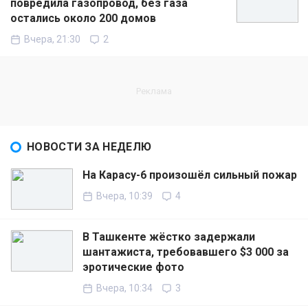
повредила газопровод, без газа
остались около 200 домов
Вчера, 21:30
2
НОВОСТИ ЗА НЕДЕЛЮ
На Карасу-6 произошёл сильный пожар
Вчера, 10:39
4
В Ташкенте жёстко задержали
шантажиста, требовавшего $3 000 за
эротические фото
Вчера, 10:34
3