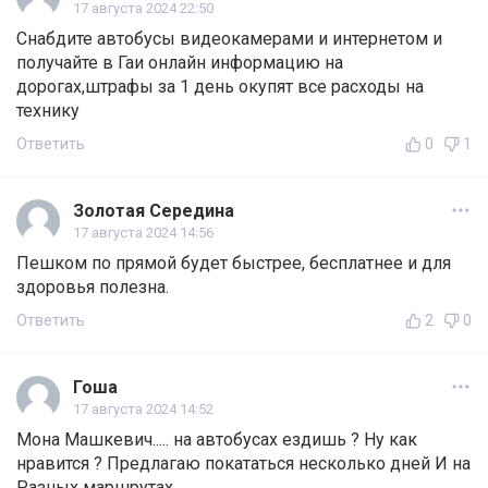
17 августа 2024 22:50
Снабдите автобусы видеокамерами и интернетом и
получайте в Гаи онлайн информацию на
дорогах,штрафы за 1 день окупят все расходы на
технику
Ответить
0
1
Золотая Середина
17 августа 2024 14:56
Пешком по прямой будет быстрее, бесплатнее и для
здоровья полезна.
Ответить
2
0
Гоша
17 августа 2024 14:52
Мона Машкевич..... на автобусах ездишь ? Ну как
нравится ? Предлагаю покататься несколько дней И на
Разных маршрутах......