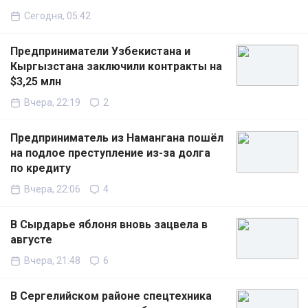
Сегодня, 05:42
Предприниматели Узбекистана и
Кыргызстана заключили контракты на
$3,25 млн
Вчера, 22:19
2
Предприниматель из Намангана пошёл
на подлое преступление из-за долга
по кредиту
Вчера, 22:06
4
В Сырдарье яблоня вновь зацвела в
августе
Вчера, 21:48
6
В Сергелийском районе спецтехника