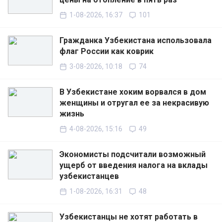
1-08-2026, 16:37
101
Гражданка Узбекистана использовала
флаг России как коврик
3-08-2026, 10:18
74
В Узбекистане хоким ворвался в дом
женщины и отругал ее за некрасивую
жизнь
4-08-2026, 15:16
49
Экономисты подсчитали возможный
ущерб от введения налога на вклады
узбекистанцев
1-08-2026, 16:31
48
Узбекистанцы не хотят работать в