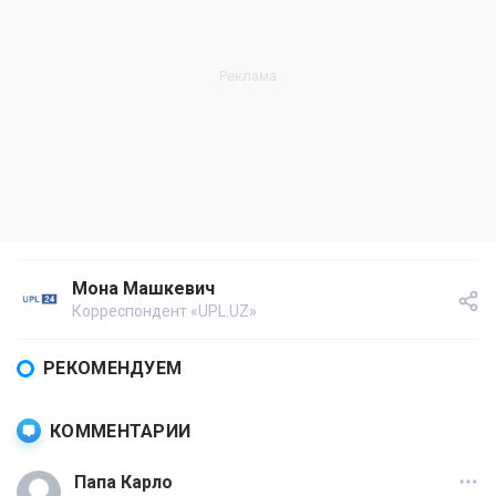
Мона Машкевич
Корреспондент «UPL.UZ»
РЕКОМЕНДУЕМ
КОММЕНТАРИИ
Папа Карло