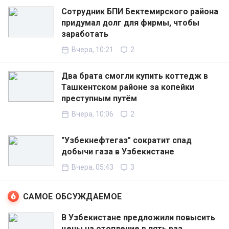
Сотрудник БПИ Бектемирского района
придумал долг для фирмы, чтобы
заработать
Вчера, 10:21
2
Два брата смогли купить коттедж в
Ташкентском районе за копейки
преступным путём
Вчера, 10:06
2
"Узбекнефтегаз" сократит спад
добычи газа в Узбекистане
Вчера, 05:43
3
САМОЕ ОБСУЖДАЕМОЕ
В Узбекистане предложили повысить
цены на отопление в пять раз