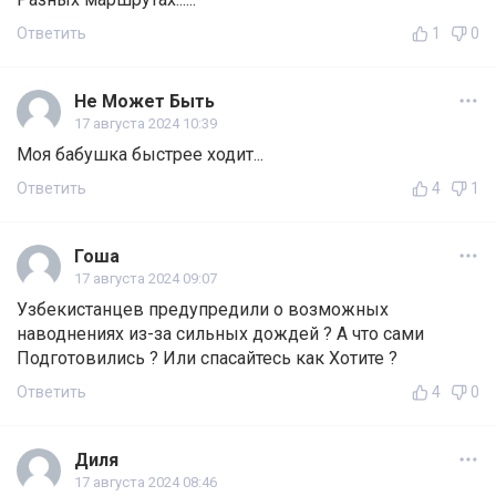
Ответить
1
0
Не Может Быть
17 августа 2024 10:39
Моя бабушка быстрее ходит...
Ответить
4
1
Гоша
17 августа 2024 09:07
Узбекистанцев предупредили о возможных
наводнениях из-за сильных дождей ? А что сами
Подготовились ? Или спасайтесь как Хотите ?
Ответить
4
0
Диля
17 августа 2024 08:46