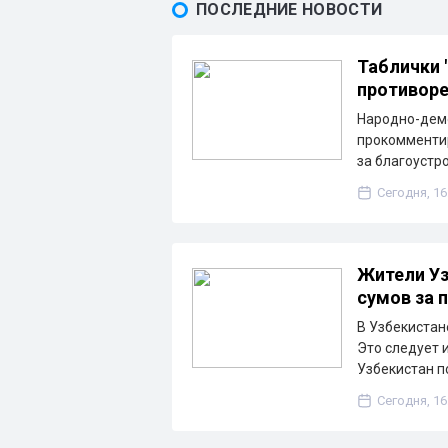
ПОСЛЕДНИЕ НОВОСТИ
Таблички 
противоре
Народно-дем
прокомментир
за благоустр
Сегодня, 16
Жители Уз
сумов за 
В Узбекистане
Это следует 
Узбекистан п
Сегодня, 16