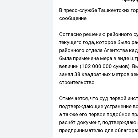
В пресс-службе Ташкентских г
сообщение.
Согласно решению районного су
текущего года, которое было р
районного отдела Агентства кад
была применена мера в виде шт
величин (102 000 000 сумов). В
занял 38 квадратных метров зе
строительство.
Отмечается, что суд первой инс
подтверждающие устранение вс
а также его первое подобное пр
расчёт документ, подтверждаю
предпринимателю для облагораж