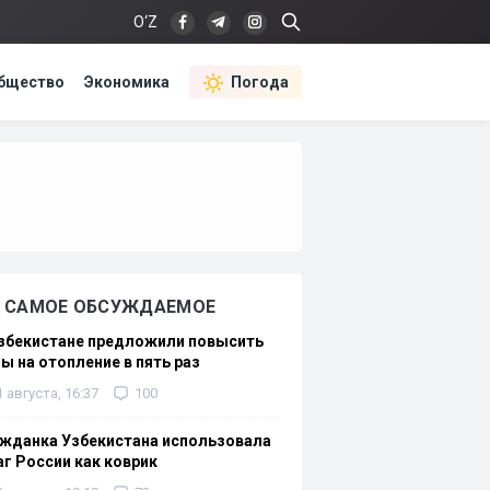
O‘Z
бщество
Экономика
Погода
САМОЕ ОБСУЖДАЕМОЕ
Узбекистане предложили повысить
ы на отопление в пять раз
1 августа, 16:37
100
жданка Узбекистана использовала
г России как коврик