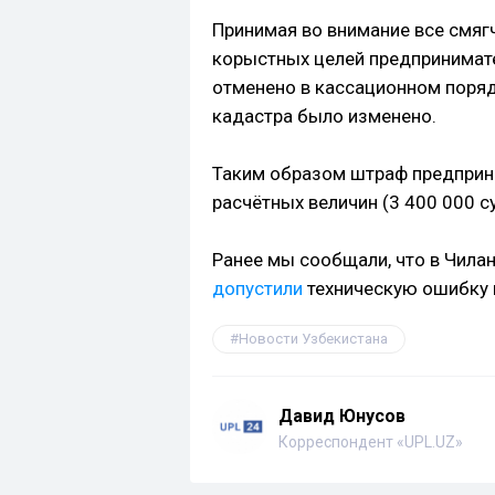
Принимая во внимание все смяг
корыстных целей предпринимате
отменено в кассационном поряд
кадастра было изменено.
Таким образом штраф предприн
расчётных величин (3 400 000 с
Ранее мы сообщали, что в Чила
допустили
техническую ошибку 
Новости Узбекистана
Давид Юнусов
Корреспондент «UPL.UZ»