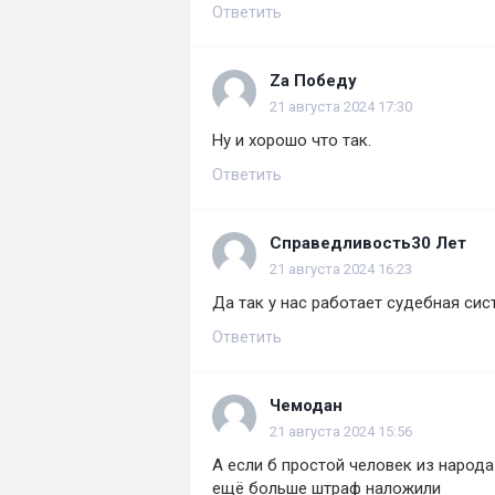
Ответить
Za Победу
21 августа 2024 17:30
Ну и хорошо что так.
Ответить
Справедливость30 Лет
21 августа 2024 16:23
Да так у нас работает судебная сист
Ответить
Чемодан
21 августа 2024 15:56
А если б простой человек из народа
ещё больше штраф наложили