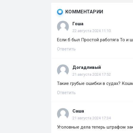
КОММЕНТАРИИ
Гоша
22 августа 2024 11:10
Если б был Простой работяга То и ш
Ответить
Догадливый
21 августа 2024 17:52
Такие грубые ошибки в судах? Кошм
Ответить
Саша
21 августа 2024 17:34
Уголовные дела теперь штрафом зак