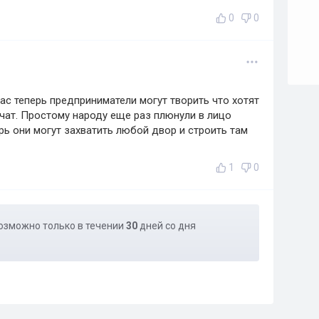
0
0
нас теперь предприниматели могут творить что хотят
учат. Простому народу еще раз плюнули в лицо
ерь они могут захватить любой двор и строить там
1
0
озможно только в течении
30
дней со дня