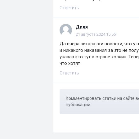
Ответить
Диля
21 августа 2024 15:55
Да вчера читала эти новости, что у 
и никакого наказания за это не пол
указав кто тут в стране хозяин. Теп
что хотят
Ответить
Комментировать статьи на сайте в
публикации.