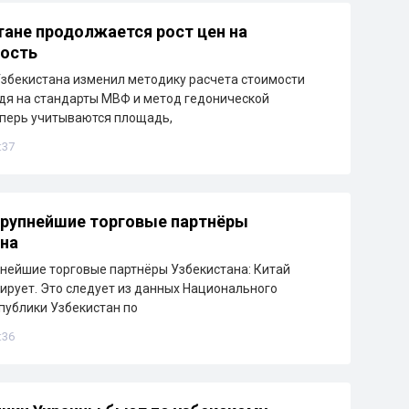
тане продолжается рост цен на
ость
збекистана изменил методику расчета стоимости
дя на стандарты МВФ и метод гедонической
еперь учитываются площадь,
:37
рупнейшие торговые партнёры
на
нейшие торговые партнёры Узбекистана: Китай
ирует. Это следует из данных Национального
публики Узбекистан по
:36