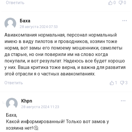
Ответить
0
0
Баха
28 августа 2024 07:53
Авиакомпания нормальная, персонал нормальный
имею в виду пилотов и проводников, хозяин тоже
норма, вот замы его помоему мошенники, самолеты
да старые, но они поверили им на слово когда
покупали, и вот результат. Надеюсь все будет хорошо
у них. Ваша критика тоже верна, и важна для развития
этой отрасли я о частных авиакомпаниях.
Ответить
1
3
Khpn
28 августа 2024 11:23
Баха,
Какой информированный! Только вот замов у
хозяина нет!🤔