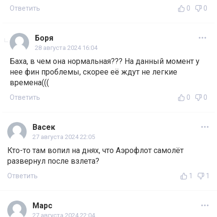
Ответить
0
0
Боря
28 августа 2024 16:04
Баха, в чем она нормальная??? На данный момент у
нее фин проблемы, скорее её ждут не легкие
времена(((
Ответить
0
0
Васек
27 августа 2024 22:05
Кто-то там вопил на днях, что Аэрофлот самолёт
развернул после взлета?
Ответить
1
1
Марс
27 августа 2024 22:04