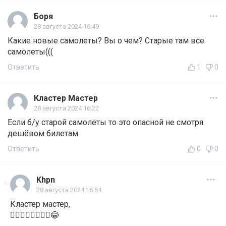
Боря
28 августа 2024 16:49
Какие новые самолеты? Вы о чем? Старые там все
самолеты(((
Ответить
1
0
Кластер Мастер
28 августа 2024 16:22
Если б/у старой самолёты то это опасной не смотря
дешёвом билетам
Ответить
0
0
Khpn
28 августа 2024 16:54
Кластер мастер,
🤦‍♀️🤦‍♀️🤦‍♀️🤦‍♀️😂