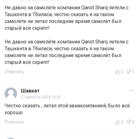
Не давно на самолёте компании Qanot Sharq летели с
Ташкента в Тбилиси, честно сказать я на таком
самолёте не летал последние время самолёт был
старый всё скрипт!
Не давно на самолёте компании Qanot Sharq летели с
Ташкента в Тбилиси, честно сказать я на таком
самолёте не летал последние время самолёт был
старый всё скрипт!
Ответить
2
1
Шавкат
27 августа 2024 15:52
Честно сказать , летал этой авиакомпанией, было всё
хорошо
Ответить
6
3