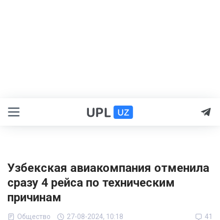
Узбекская авиакомпания отменила
сразу 4 рейса по техническим
причинам
Общество
27-08-2024, 10:18
41