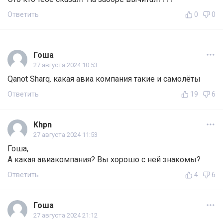
Ответить
0
0
Гоша
27 августа 2024 10:53
Qanot Sharq. какая авиа компания такие и самолёты
Ответить
19
6
Khpn
27 августа 2024 11:53
Гоша,
А какая авиакомпания? Вы хорошо с ней знакомы?
Ответить
4
6
Гоша
27 августа 2024 21:12