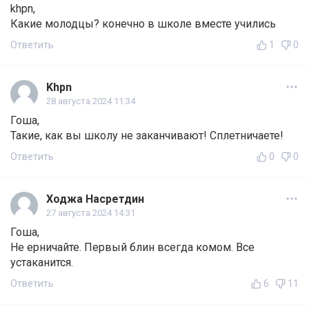
khpn,
Какие молодцы? конечно в школе вместе учились
Ответить
1
0
Khpn
28 августа 2024 11:34
Гоша,
Такие, как вы школу не заканчивают! Сплетничаете!
Ответить
0
0
Ходжа Насретдин
27 августа 2024 14:31
Гоша,
Не ерничайте. Первый блин всегда комом. Все
устаканится.
Ответить
6
11