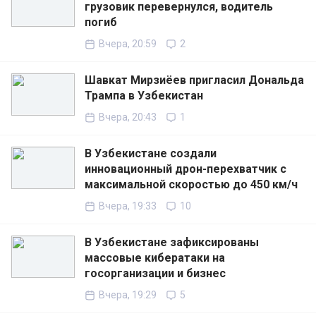
грузовик перевернулся, водитель
погиб
Вчера, 20:59
2
Шавкат Мирзиёев пригласил Дональда
Трампа в Узбекистан
Вчера, 20:43
1
В Узбекистане создали
инновационный дрон-перехватчик с
максимальной скоростью до 450 км/ч
Вчера, 19:33
10
В Узбекистане зафиксированы
массовые кибератаки на
госорганизации и бизнес
Вчера, 19:29
5