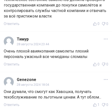
государственная компания до покупки самолётов и
контролировать службы частной компании и отвечать
за всё пристижом власти.
Ответить
0
0
Тимур
28 августа 2024 23:44
Очень плохой авиякопания самолеты плохий
персональ ужасный все чемоданы сломалы
Ответить
0
0
Genezone
28 августа 2024 18:04
Они думали, что смогут как Хавошка, получать
техобслуживание по льготным ценам. А тут облом...
Ответить
1
0