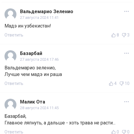
Вальдемарио Зеленио
27 августа 2024 11:41
Мадэ ин узбекистан!
Ответить
8
3
Базарбай
27 августа 2024 17:46
Вальдемарио зеленио,
Лучше чем мадэ ин раша
Ответить
4
10
Малик Ота
28 августа 2024 11:45
Базарбай,
Главное ляпнуть, а дальше - хоть трава не расти...
Ответить
0
0