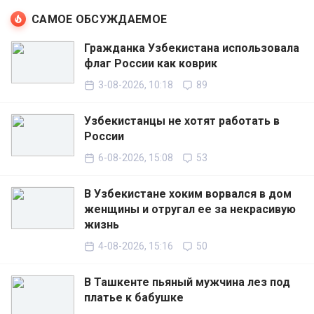
САМОЕ ОБСУЖДАЕМОЕ
Гражданка Узбекистана использовала
флаг России как коврик
3-08-2026, 10:18
89
Узбекистанцы не хотят работать в
России
6-08-2026, 15:08
53
В Узбекистане хоким ворвался в дом
женщины и отругал ее за некрасивую
жизнь
4-08-2026, 15:16
50
В Ташкенте пьяный мужчина лез под
платье к бабушке