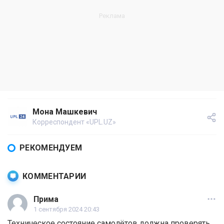
Мона Машкевич
Корреспондент «UPL.UZ»
РЕКОМЕНДУЕМ
КОММЕНТАРИИ
Прима
1 сентября 2024 20:43
Техническое состояние самолётов должна проверять