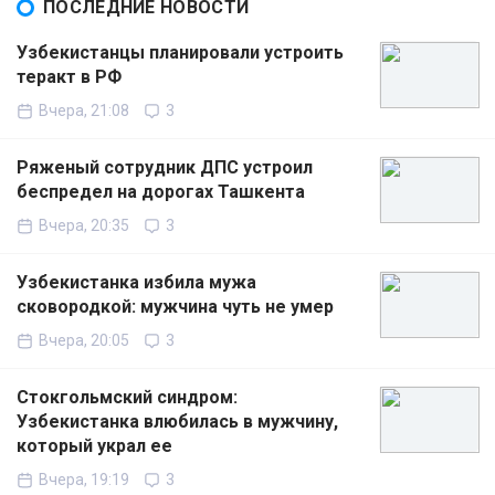
ПОСЛЕДНИЕ НОВОСТИ
Узбекистанцы планировали устроить
теракт в РФ
Вчера, 21:08
3
Ряженый сотрудник ДПС устроил
беспредел на дорогах Ташкента
Вчера, 20:35
3
Узбекистанка избила мужа
сковородкой: мужчина чуть не умер
Вчера, 20:05
3
Стокгольмский синдром:
Узбекистанка влюбилась в мужчину,
который украл ее
Вчера, 19:19
3