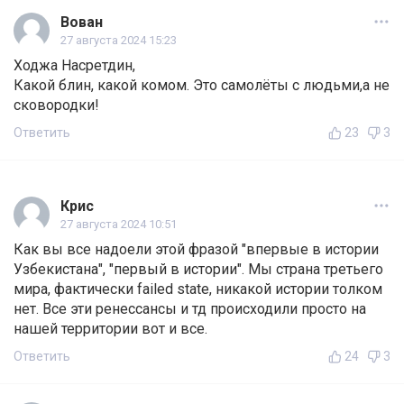
Вован
27 августа 2024 15:23
Ходжа Насретдин,
Какой блин, какой комом. Это самолёты с людьми,а не
сковородки!
Ответить
23
3
Крис
27 августа 2024 10:51
Как вы все надоели этой фразой "впервые в истории
Узбекистана", "первый в истории". Мы страна третьего
мира, фактически failed state, никакой истории толком
нет. Все эти ренессансы и тд происходили просто на
нашей территории вот и все.
Ответить
24
3