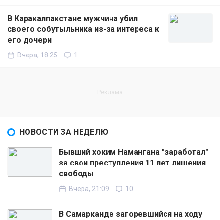
В Каракалпакстане мужчина убил
своего собутыльника из-за интереса к
его дочери
Вчера, 18:25
1
НОВОСТИ ЗА НЕДЕЛЮ
Бывший хоким Намангана "заработал"
за свои преступления 11 лет лишения
свободы
Вчера, 21:09
10
В Самарканде загоревшийся на ходу