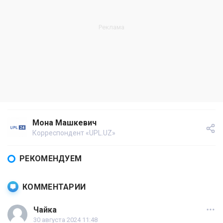
Мона Машкевич
Корреспондент «UPL.UZ»
РЕКОМЕНДУЕМ
КОММЕНТАРИИ
Чайка
30 августа 2024 11:48