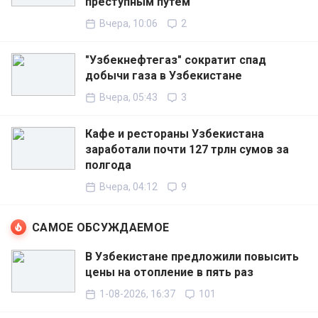
преступным путём
Вчера, 10:06
2
"Узбекнефтегаз" сократит спад
добычи газа в Узбекистане
Вчера, 05:43
3
Кафе и рестораны Узбекистана
заработали почти 127 трлн сумов за
полгода
Вчера, 04:12
9
САМОЕ ОБСУЖДАЕМОЕ
В Узбекистане предложили повысить
цены на отопление в пять раз
1-08-2026, 16:37
101