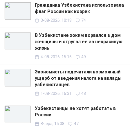
Гражданка Узбекистана использовала
флаг России как коврик
3-08-2026, 10:18
74
В Узбекистане хоким ворвался в дом
женщины и отругал ее за некрасивую
жизнь
4-08-2026, 15:16
49
Экономисты подсчитали возможный
ущерб от введения налога на вклады
узбекистанцев
1-08-2026, 16:31
48
Узбекистанцы не хотят работать в
России
Вчера, 15:08
47