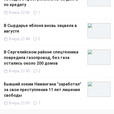
по кредиту
Вчера, 22:06
1
В Сырдарье яблоня вновь зацвела в
августе
Вчера, 21:48
5
В Сергелийском районе спецтехника
повредила газопровод, без газа
остались около 200 домов
Вчера, 21:30
2
Бывший хоким Намангана "заработал"
за свои преступления 11 лет лишения
свободы
Вчера, 21:09
7