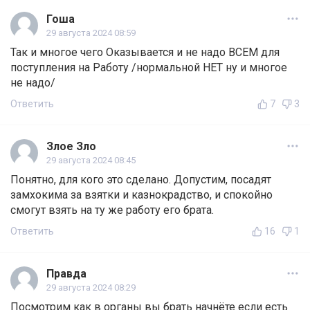
Гоша
29 августа 2024 08:59
Так и многое чего Оказывается и не надо ВСЕМ для
поступления на Работу /нормальной НЕТ ну и многое
не надо/
Ответить
7
3
Злое Зло
29 августа 2024 08:45
Понятно, для кого это сделано. Допустим, посадят
замхокима за взятки и казнокрадство, и спокойно
смогут взять на ту же работу его брата.
Ответить
16
1
Правда
29 августа 2024 08:29
Посмотрим как в органы вы брать начнёте если есть