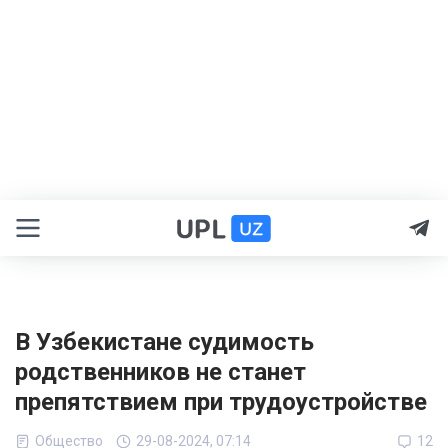
В Узбекистане судимость
родственников не станет
препятствием при трудоустройстве
Общество
29-08-2024, 07:14
12