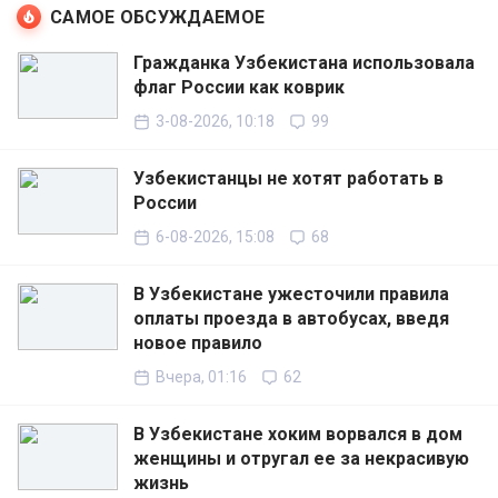
САМОЕ ОБСУЖДАЕМОЕ
Гражданка Узбекистана использовала
флаг России как коврик
3-08-2026, 10:18
99
Узбекистанцы не хотят работать в
России
6-08-2026, 15:08
68
В Узбекистане ужесточили правила
оплаты проезда в автобусах, введя
новое правило
Вчера, 01:16
62
В Узбекистане хоким ворвался в дом
женщины и отругал ее за некрасивую
жизнь