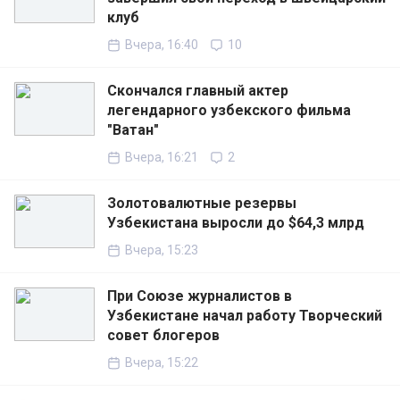
клуб
Вчера, 16:40
10
Скончался главный актер
легендарного узбекского фильма
"Ватан"
Вчера, 16:21
2
Золотовалютные резервы
Узбекистана выросли до $64,3 млрд
Вчера, 15:23
При Союзе журналистов в
Узбекистане начал работу Творческий
совет блогеров
Вчера, 15:22