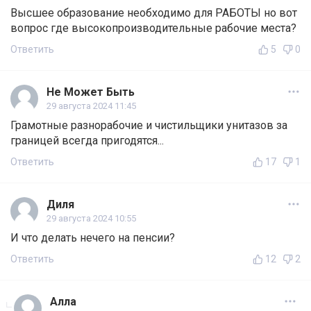
Высшее образование необходимо для РАБОТЫ но вот
вопрос где высокопроизводительные рабочие места?
Ответить
5
0
Не Может Быть
29 августа 2024 11:45
Грамотные разнорабочие и чистильщики унитазов за
границей всегда пригодятся...
Ответить
17
1
Диля
29 августа 2024 10:55
И что делать нечего на пенсии?
Ответить
12
2
Алла