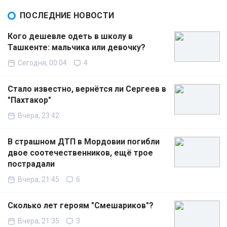
ПОСЛЕДНИЕ НОВОСТИ
Кого дешевле одеть в школу в
Ташкенте: мальчика или девочку?
Сегодня, 00:04
4
Стало известно, вернётся ли Сергеев в
"Пахтакор"
Вчера, 23:42
В страшном ДТП в Мордовии погибли
двое соотечественников, ещё трое
пострадали
Вчера, 21:45
6
Сколько лет героям "Смешариков"?
Вчера, 21:35
3