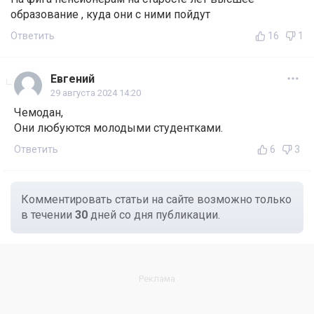
образование , куда они с ними пойдут
Ответить
16
1
Евгений
29 августа 2024 14:20
Чемодан,
Они любуются молодыми студентками.
Ответить
6
3
Комментировать статьи на сайте возможно только
в течении
30
дней со дня публикации.