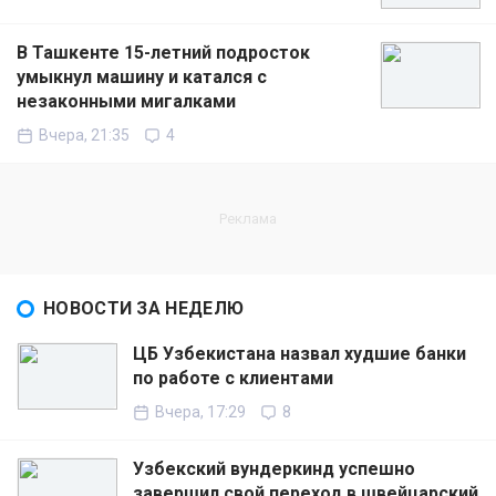
В Ташкенте 15-летний подросток
умыкнул машину и катался с
незаконными мигалками
Вчера, 21:35
4
НОВОСТИ ЗА НЕДЕЛЮ
ЦБ Узбекистана назвал худшие банки
по работе с клиентами
Вчера, 17:29
8
Узбекский вундеркинд успешно
завершил свой переход в швейцарский