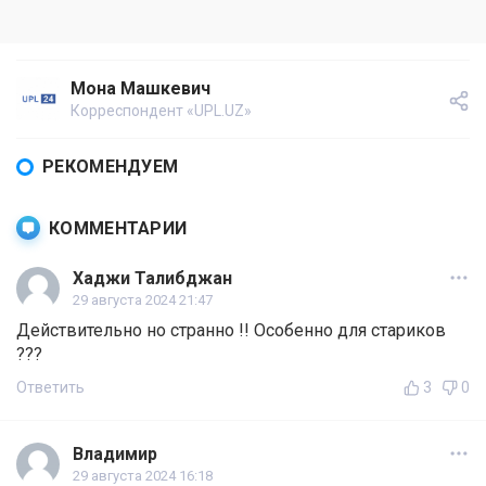
Мона Машкевич
Корреспондент «UPL.UZ»
РЕКОМЕНДУЕМ
КОММЕНТАРИИ
Хаджи Талибджан
29 августа 2024 21:47
Действительно но странно !! Особенно для стариков
???
Ответить
3
0
Владимир
29 августа 2024 16:18