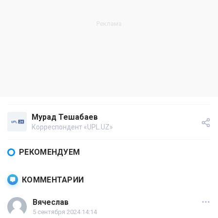
Мурад Тешабаев
Корреспондент «UPL.UZ»
РЕКОМЕНДУЕМ
КОММЕНТАРИИ
Вячеслав
5 сентября 2024 14:14