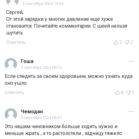
5 сентября 2024 19:04
Сергей,
От этой зарядки у многих давление ещё хуже
становится. Почитайте комментарии. С шеей нельзя
шутить
Ответить
2
2
Гоша
5 сентября 2024 09:12
Если следить за своим здоровьем, можно узнать куда
оно ушло.
Ответить
8
1
Чемодан
5 сентября 2024 08:57
Это нашим чиновником больше ходить нужно и
меньше жрать , а то растолстели , задницу тяжело