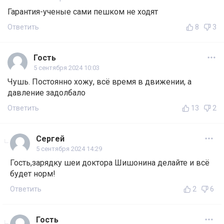
Гарантия-ученые сами пешком не ходят
Ответить
8
3
Гость
5 сентября 2024 10:03
Чушь. Постоянно хожу, всё время в движении, а
давление задолбало
Ответить
13
2
Сергей
5 сентября 2024 14:29
Гость,зарядку шеи доктора Шишонина делайте и всё
будет норм!
Ответить
2
6
Гость