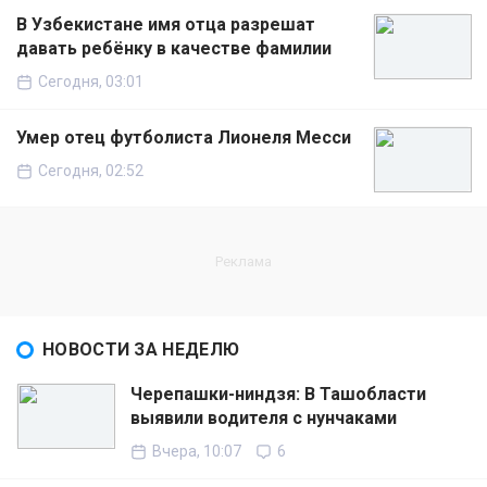
В Узбекистане имя отца разрешат
давать ребёнку в качестве фамилии
Сегодня, 03:01
Умер отец футболиста Лионеля Месси
Сегодня, 02:52
НОВОСТИ ЗА НЕДЕЛЮ
Черепашки-ниндзя: В Ташобласти
выявили водителя с нунчаками
Вчера, 10:07
6