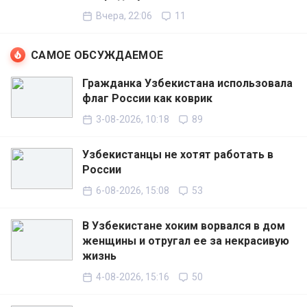
Вчера, 22:06
11
САМОЕ ОБСУЖДАЕМОЕ
Гражданка Узбекистана использовала
флаг России как коврик
3-08-2026, 10:18
89
Узбекистанцы не хотят работать в
России
6-08-2026, 15:08
53
В Узбекистане хоким ворвался в дом
женщины и отругал ее за некрасивую
жизнь
4-08-2026, 15:16
50