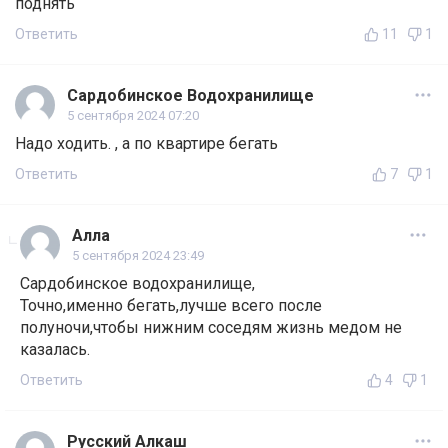
поднять
Ответить
11
1
Сардобинское Водохранилище
5 сентября 2024 07:20
Надо ходить. , а по квартире бегать
Ответить
7
1
Алла
5 сентября 2024 23:49
Сардобинское водохранилище,
Точно,именно бегать,лучше всего после
полуночи,чтобы нижним соседям жизнь медом не
казалась.
Ответить
4
1
Русский Алкаш