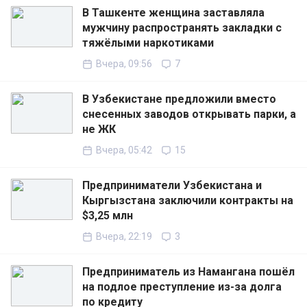
В Ташкенте женщина заставляла
мужчину распространять закладки с
тяжёлыми наркотиками
Вчера, 09:56
7
В Узбекистане предложили вместо
снесенных заводов открывать парки, а
не ЖК
Вчера, 05:42
15
Предприниматели Узбекистана и
Кыргызстана заключили контракты на
$3,25 млн
Вчера, 22:19
3
Предприниматель из Намангана пошёл
на подлое преступление из-за долга
по кредиту