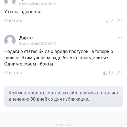
5 сентября 2024 06:51
Уххх за здоровье
Ответить
3
2
Дартс
5 сентября 2024 06:09
Недавно статья была о вреде прогулок , а теперь о
пользе. Этим учёным надо бы уже определиться .
Одним словом - бриты.
Ответить
10
1
Комментировать статьи на сайте возможно только
в течении
30
дней со дня публикации.