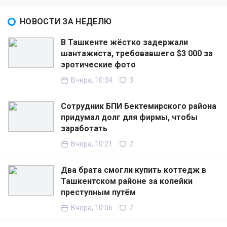
НОВОСТИ ЗА НЕДЕЛЮ
В Ташкенте жёстко задержали
шантажиста, требовавшего $3 000 за
эротические фото
Вчера, 10:34
3
Сотрудник БПИ Бектемирского района
придумал долг для фирмы, чтобы
заработать
Вчера, 10:21
2
Два брата смогли купить коттедж в
Ташкентском районе за копейки
преступным путём
Вчера, 10:06
2