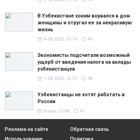
В Узбекистане хоким ворвался в дом
женщины и отругал ее за некрасивую
жизнь
4-08-2026, 15:16
49
Экономисты подсчитали возможный
ущерб от введения налога на вклады
узбекистанцев
1-08-2026, 16:31
48
Узбекистанцы не хотят работать в
России
Вчера, 15:08
47
Реклама на сайте
Обратная связь
Использование
Политика