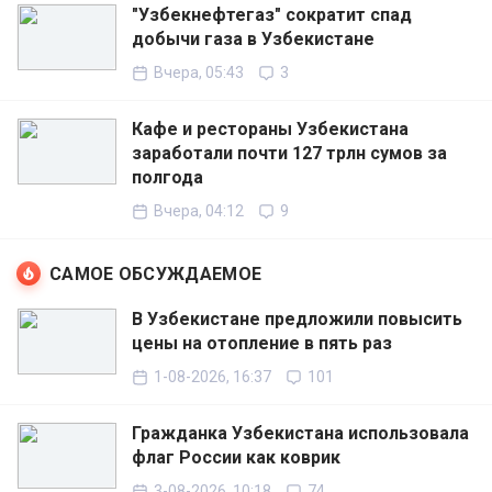
"Узбекнефтегаз" сократит спад
добычи газа в Узбекистане
Вчера, 05:43
3
Кафе и рестораны Узбекистана
заработали почти 127 трлн сумов за
полгода
Вчера, 04:12
9
САМОЕ ОБСУЖДАЕМОЕ
В Узбекистане предложили повысить
цены на отопление в пять раз
1-08-2026, 16:37
101
Гражданка Узбекистана использовала
флаг России как коврик
3-08-2026, 10:18
74