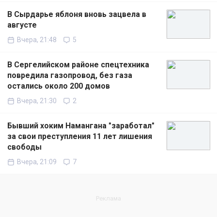
В Сырдарье яблоня вновь зацвела в
августе
Вчера, 21:48
5
В Сергелийском районе спецтехника
повредила газопровод, без газа
остались около 200 домов
Вчера, 21:30
2
Бывший хоким Намангана "заработал"
за свои преступления 11 лет лишения
свободы
Вчера, 21:09
7