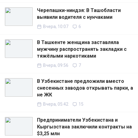
Черепашки-ниндзя: В Ташобласти
выявили водителя с нунчаками
Вчера, 10:07
6
В Ташкенте женщина заставляла
мужчину распространять закладки с
тяжёлыми наркотиками
Вчера, 09:56
7
В Узбекистане предложили вместо
снесенных заводов открывать парки, а
не ЖК
Вчера, 05:42
15
Предприниматели Узбекистана и
Кыргызстана заключили контракты на
$3,25 млн