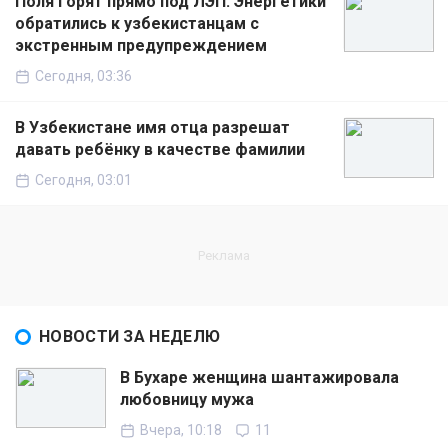
Поля горят прямо под ЛЭП: Энергетики
обратились к узбекистанцам с
экстренным предупреждением
Сегодня, 03:36
В Узбекистане имя отца разрешат
давать ребёнку в качестве фамилии
Сегодня, 03:01
НОВОСТИ ЗА НЕДЕЛЮ
В Бухаре женщина шантажировала
любовницу мужа
Вчера, 10:18
11