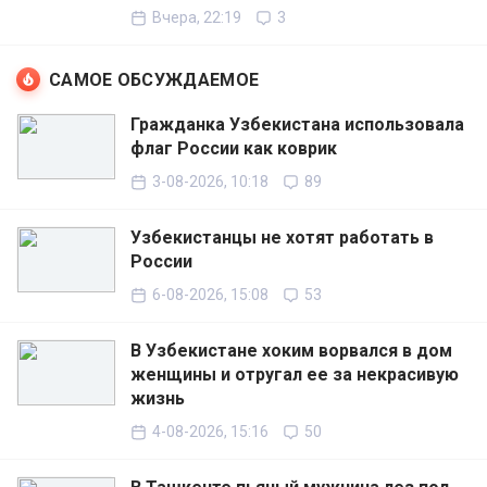
Вчера, 22:19
3
САМОЕ ОБСУЖДАЕМОЕ
Гражданка Узбекистана использовала
флаг России как коврик
3-08-2026, 10:18
89
Узбекистанцы не хотят работать в
России
6-08-2026, 15:08
53
В Узбекистане хоким ворвался в дом
женщины и отругал ее за некрасивую
жизнь
4-08-2026, 15:16
50