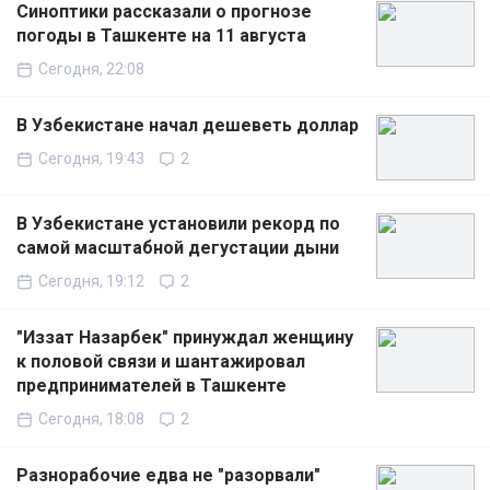
Синоптики рассказали о прогнозе
погоды в Ташкенте на 11 августа
Сегодня, 22:08
В Узбекистане начал дешеветь доллар
Сегодня, 19:43
2
В Узбекистане установили рекорд по
самой масштабной дегустации дыни
Сегодня, 19:12
2
"Иззат Назарбек" принуждал женщину
к половой связи и шантажировал
предпринимателей в Ташкенте
Сегодня, 18:08
2
Разнорабочие едва не "разорвали"