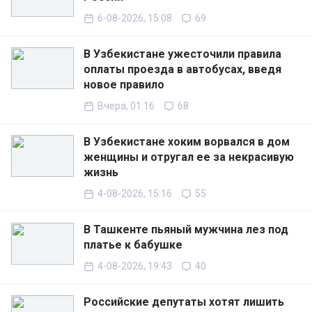
6-08-2026, 15:08
69
В Узбекистане ужесточили правила
оплаты проезда в автобусах, введя
новое правило
Вчера, 01:16
68
В Узбекистане хоким ворвался в дом
женщины и отругал ее за некрасивую
жизнь
4-08-2026, 15:16
55
В Ташкенте пьяный мужчина лез под
платье к бабушке
4-08-2026, 19:43
40
Российские депутаты хотят лишить