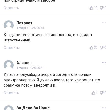
при отрицательном выборе
Ответить
13
0
Патриот
1 марта 2025 00:55
Когда нет естественного интеллекта, в ход идет
искуственный.
Ответить
20
0
Алишер
1 марта 2025 00:21
У нас на юнусабаде вчера и сегодня отключали
электроэнергию. Я думаю после того как решат это
сразу же потом внедрят и и.
Ответить
4
0
За Дело За Наше