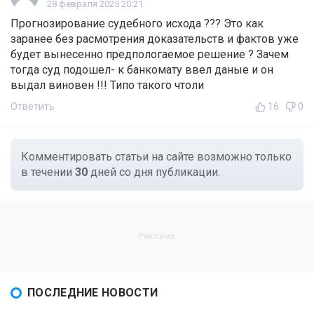
28 февраля 2025 20:21
Прогнозирование судебного исхода ??? Это как
заранее без расмотрения доказательств и фактов уже
будет вынесенно предпологаемое решение ? Зачем
тогда суд подошел- к банкомату ввел даные и он
выдал виновен !!! Типо такого чтоли
Ответить
16
0
Комментировать статьи на сайте возможно только
в течении
30
дней со дня публикации.
ПОСЛЕДНИЕ НОВОСТИ