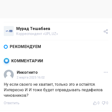
Мурад Тешабаев
Корреспондент «UPL.UZ»
РЕКОМЕНДУЕМ
КОММЕНТАРИИ
Инкогнито
2 марта 2025 16:02
Ну если своего не хватает, только это и остаётся.
Интересно И И тоже будет оправдывать педафилов
чиновников?
Ответить
0
0