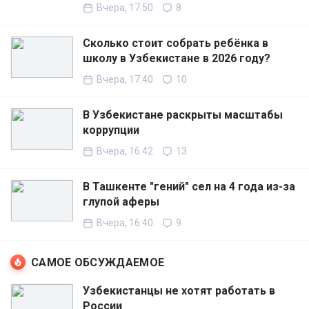
Вчера, 17:50
8
Сколько стоит собрать ребёнка в
школу в Узбекистане в 2026 году?
Вчера, 17:40
10
В Узбекистане раскрыты масштабы
коррупции
Вчера, 16:42
13
В Ташкенте "гений" сел на 4 года из-за
глупой аферы
Вчера, 16:40
9
САМОЕ ОБСУЖДАЕМОЕ
Узбекистанцы не хотят работать в
России