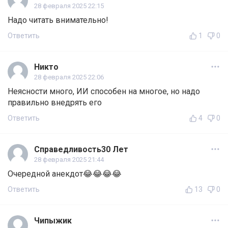
28 февраля 2025 22:15
Надо читать внимательно!
Ответить
1
0
Никто
28 февраля 2025 22:06
Неясности много, ИИ способен на многое, но надо
правильно внедрять его
Ответить
4
0
Справедливость30 Лет
28 февраля 2025 21:44
Очередной анекдот😂😂😂😂
Ответить
13
0
Чипыжик