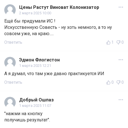
Цены Растут Виноват Колонизатор
2 марта 2025 10:00
Ещё бы придумали ИС !
Искусственную Совесть - ну хоть немного, а то ну
совсем уже, на краю.....
Ответить
1
0
Эдмон Флогистон
1 марта 2025 12:21
А я думал, что там уже давно практикуется ИИ
Ответить
0
0
Добрый Ошпаз
1 марта 2025 11:07
"нажми на кнопку
получишь результат".