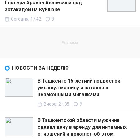
блогера Арсена Аванесяна под
эстакадой на Куйлюке
Сегодня, 17:42
8
НОВОСТИ ЗА НЕДЕЛЮ
В Ташкенте 15-летний подросток
умыкнул машину и катался с
незаконными мигалками
Вчера, 21:35
9
В Ташкентской области мужчина
сдавал дачу в аренду для интимных
отношений и пожалел об этом