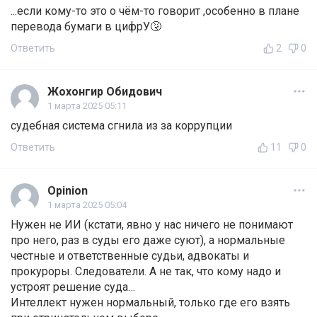
...если кому-то это о чём-то говорит ,особенно в плане
перевода бумаги в цифрУ🤧
Ответить
2
0
Жохонгир Обидович
1 марта 2025 05:11
судебная система сгнила из за коррупции
Ответить
11
0
Opinion
1 марта 2025 05:04
Нужен не ИИ (кстати, явно у нас ничего не понимают
про него, раз в суды его даже суют), а нормальные
честные и ответственные судьи, адвокаты и
прокуроры. Следователи. А не так, что кому надо и
устроят решение суда…
Интеллект нужен нормальный, только где его взять