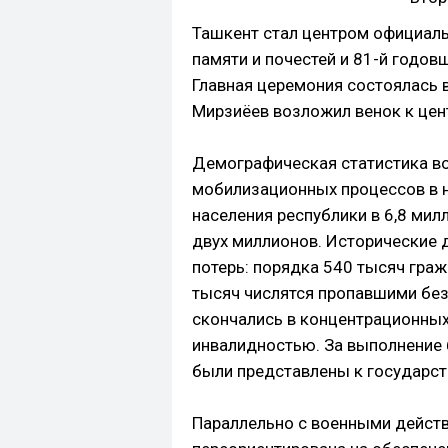
Ташкент стал центром официал
памяти и почестей и 81-й годо
Главная церемония состоялась 
Мирзиёев возложил венок к цен
Демографическая статистика в
мобилизационных процессов в н
населения республики в 6,8 мил
двух миллионов. Исторические
потерь: порядка 540 тысяч граж
тысяч числятся пропавшими без
скончались в концентрационных 
инвалидностью. За выполнение 
были представлены к государс
Параллельно с военными дейст