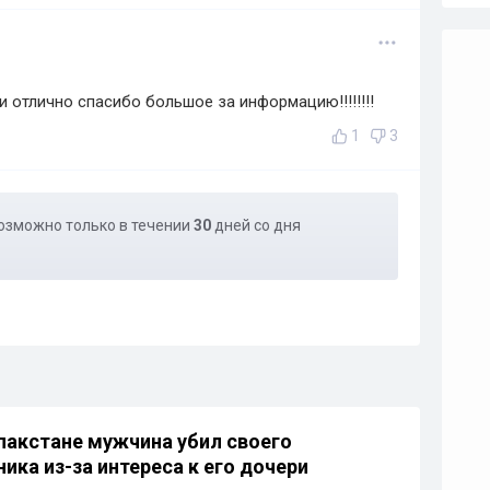
 отлично спасибо большое за информацию!!!!!!!!
1
3
озможно только в течении
30
дней со дня
пакстане мужчина убил своего
ика из-за интереса к его дочери