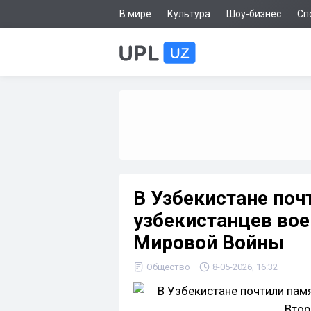
В мире
Культура
Шоу-бизнес
Сп
В Узбекистане поч
узбекистанцев во
Мировой Войны
Общество
8-05-2026, 16:32