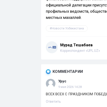
официальной делегации присутс
профильных ведомств, обществ
местных махаллей.
Новости Узбекистана
Мурад Тешабаев
Корреспондент «UPL.UZ»
КОММЕНТАРИИ
Урус
9 мая 2026 14:28
ВСЕХ ВСЕХ С ПРАЗДНИКОМ ПОБЕДЫ !!!!!
Ответить