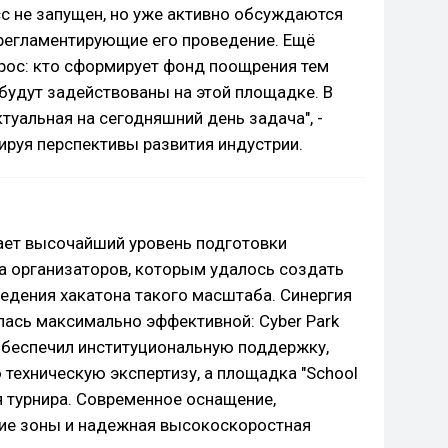
сс не запущен, но уже активно обсуждаются
регламентирующие его проведение. Ещё
рос: кто сформирует фонд поощрения тем
будут задействованы на этой площадке. В
туальная на сегодняшний день задача", -
ируя перспективы развития индустрии.
ает высочайший уровень подготовки
а организаторов, которым удалось создать
едения хакатона такого масштаба. Синергия
лась максимально эффективной: Cyber Park
 обеспечил институциональную поддержку,
техническую экспертизу, а площадка "School
 турнира. Современное оснащение,
ие зоны и надежная высокоскоростная