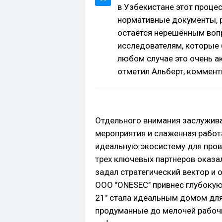
в Узбекистане этот проце
нормативные документы, 
остаётся нерешённым воп
исследователям, которые 
любом случае это очень ак
отметил Альберт, коммент
Отдельного внимания заслужив
мероприятия и слаженная работ
идеальную экосистему для пров
трех ключевых партнеров оказа
задал стратегический вектор и
ООО "ONESEC" привнес глубокую 
21" стала идеальным домом для
продуманные до мелочей рабоч