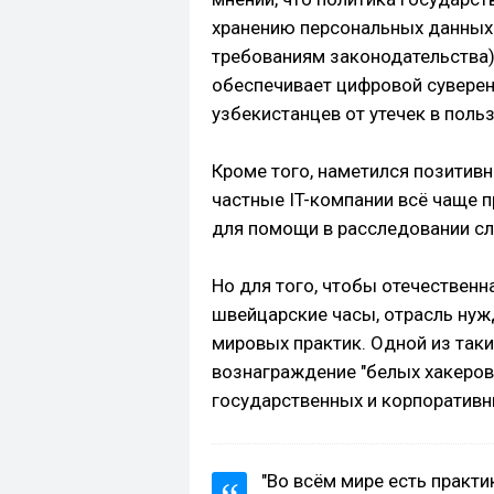
хранению персональных данных 
требованиям законодательства)
обеспечивает цифровой сувере
узбекистанцев от утечек в поль
Кроме того, наметился позитивн
частные IT-компании всё чаще 
для помощи в расследовании с
Но для того, чтобы отечественн
швейцарские часы, отрасль нуж
мировых практик. Одной из таки
вознаграждение "белых хакеров
государственных и корпоративн
"Во всём мире есть практи