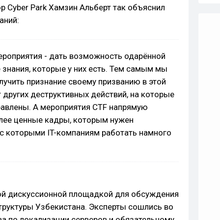
р Cyber Park Хамзин Альберт так объяснил
аний:
ероприятия - дать возможность одарённой
 знания, которые у них есть. Тем самым мы
лучить признание своему призванию в этой
т других деструктивных действий, на которые
равлены. А мероприятия CTF напрямую
лее ценные кадры, которым нужен
с которыми IT-компаниям работать намного
ой дискуссионной площадкой для обсуждения
труктуры Узбекистана. Эксперты сошлись во
ва по локализации серверов и обязательному