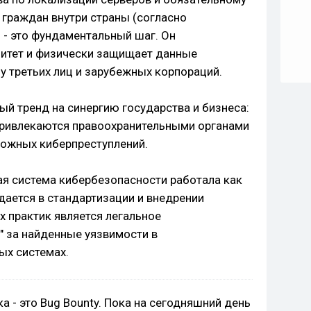
граждан внутри страны (согласно
 - это фундаментальный шаг. Он
нитет и физически защищает данные
зу третьих лиц и зарубежных корпораций.
ый тренд на синергию государства и бизнеса:
привлекаются правоохранительными органами
ложных киберпреступлений.
ая система кибербезопасности работала как
дается в стандартизации и внедрении
х практик является легальное
" за найденные уязвимости в
ых системах.
ка - это Bug Bounty. Пока на сегодняшний день