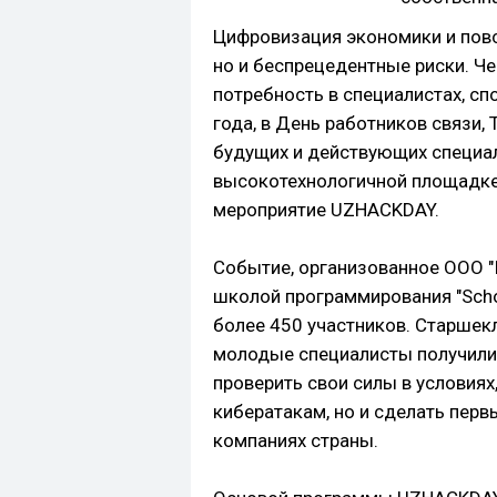
Цифровизация экономики и повс
но и беспрецедентные риски. Че
потребность в специалистах, сп
года, в День работников связи,
будущих и действующих специал
высокотехнологичной площадке
мероприятие UZHACKDAY.
Событие, организованное ООО "IT
школой программирования "Scho
более 450 участников. Старшек
молодые специалисты получили
проверить свои силы в условия
кибератакам, но и сделать перв
компаниях страны.