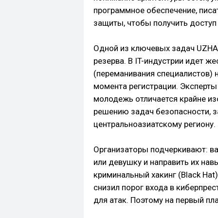
программное обеспечение, писат
защиты, чтобы получить доступ
Одной из ключевых задач UZHA
резерва. В IT-индустрии идет же
(переманивания специалистов) н
момента регистрации. Эксперты
молодежь отличается крайне и
решению задач безопасности, з
центральноазиатскому региону.
Организаторы подчеркивают: ва
или девушку и направить их навы
криминальный хакинг (Black Hat
снизил порог входа в киберпре
для атак. Поэтому на первый пл