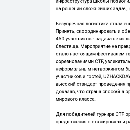
инфраструктура школы позволи
на решении сложнейших задач, н
Безупречная логистика стала е
Принять, скоординировать и об
450 участников - задача не из л
блестяще. Мероприятие не превр
стало настоящим фестивалем т
соревнованиями CTF, увлекател
неформальным нетворкингом бы
участников и гостей, UZHACKDA
высокий стандарт проведения п
доказав, что страна способна 
мирового класса.
Для победителей турнира CTF о
предложения о стажировках и р