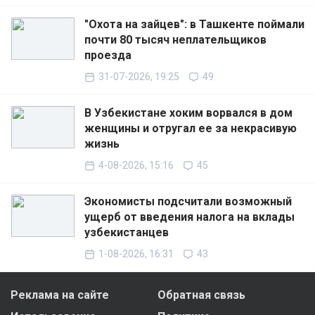
"Охота на зайцев": в Ташкенте поймали
почти 80 тысяч неплательщиков
проезда
31-07-2026, 19:25
49
В Узбекистане хоким ворвался в дом
женщины и отругал ее за некрасивую
жизнь
4-08-2026, 15:16
45
Экономисты подсчитали возможный
ущерб от введения налога на вклады
узбекистанцев
1-08-2026, 16:31
43
Реклама на сайте
Обратная связь