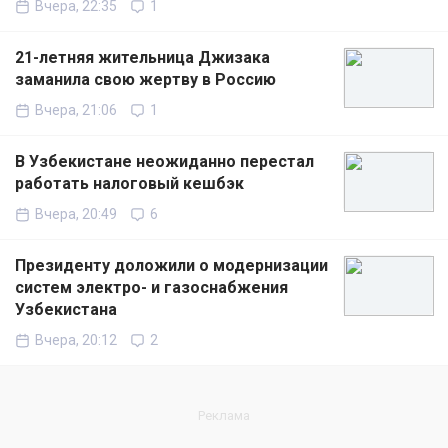
Вчера, 22:35
1
21-летняя жительница Джизака
заманила свою жертву в Россию
Вчера, 21:06
1
В Узбекистане неожиданно перестал
работать налоговый кешбэк
Вчера, 20:49
6
Президенту доложили о модернизации
систем электро- и газоснабжения
Узбекистана
Вчера, 20:12
2