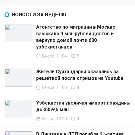
НОВОСТИ ЗА НЕДЕЛЮ
Агентство по миграции в Москве
взыскало 4 млн рублей долгов и
вернуло домой почти 600
узбекистанцев
Вчера, 11:04
5
Жители Сурхандарьи оказались за
решёткой после стримов на Youtube
Вчера, 11:00
4
Узбекистан увеличил импорт говядины
до $359,5 млн
Вчера, 10:20
4
В Джизаке в ДТП погибла 21-летняя