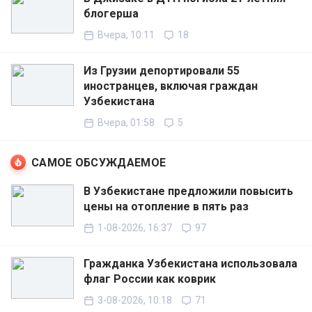
блогерша
Вчера, 10:11
18
Из Грузии депортировали 55
иностранцев, включая граждан
Узбекистана
Вчера, 01:58
5
САМОЕ ОБСУЖДАЕМОЕ
В Узбекистане предложили повысить
цены на отопление в пять раз
1-08-2026, 16:37
97
Гражданка Узбекистана использовала
флаг России как коврик
3-08-2026, 10:18
71