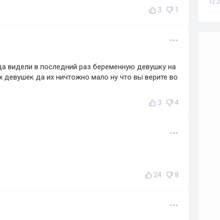
12:2
3
1
гда видели в последний раз беременную девушку на
х девушек да их ничтожно мало ну что вы верите во
3
4
24
8