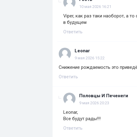
10 мая 2026 16:21
Viper, как раз таки наоборот, а т
в будущем
Ответить
Leonar
9 мая 2026 15:22
Снижение рождаемость это приведё
Ответить
Половцы И Печенеги
9 мая 2026 20:23
Leonar,
Все будут рады!!!
Ответить