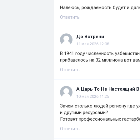
Налеюсь, рождаемость будет и дал
Ответить
До Встречи
11 мая 2026 12:08
В 1941 году численность узбекистан
прибавелось на 32 миллиона вот вам
Ответить
А Царь То Не Настоящий 
10 мая 2026 11:25
Зачем столько людей региону где у
и другими ресурсами?
Готовят профессиональных гастарба
Ответить