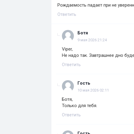
Рождаемость падает при не уверенн
Ответить
Ботя
9 мая 2026 21:24
Viper,
Не надо так. Завтрашнее дно буд
Ответить
Гость
10 мая 2026 02:11
Ботя,
Только для тебя.
Ответить
Гость