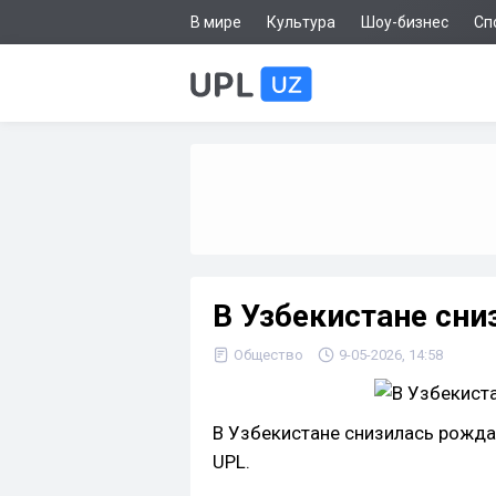
В мире
Культура
Шоу-бизнес
Сп
В Узбекистане сн
Общество
9-05-2026, 14:58
В Узбекистане снизилась рожд
UPL.