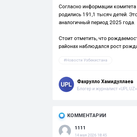
Согласно информации комитета п
родились 191,1 тысяч детей. Эт
аналогичный период 2025 года.
Стоит отметить, что рождаемост
районах наблюдался рост рожд
Новости Узбекистана
Фахрулло Хамидуллаев
Блогер и журналист «UPL.UZ»
КОММЕНТАРИИ
1111
14 мая 2026 18:45