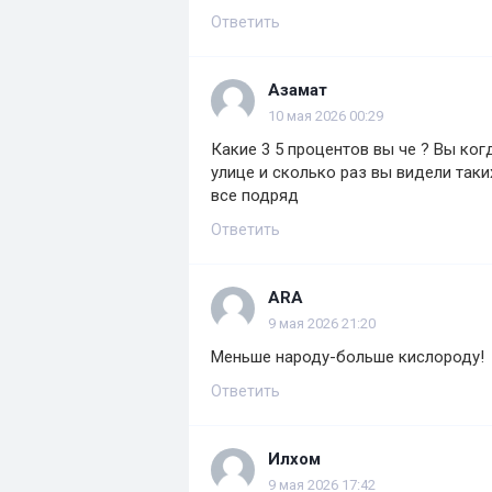
Ответить
Азамат
10 мая 2026 00:29
Какие 3 5 процентов вы че ? Вы ко
улице и сколько раз вы видели таки
все подряд
Ответить
ARA
9 мая 2026 21:20
Меньше народу-больше кислороду!
Ответить
Илхом
9 мая 2026 17:42