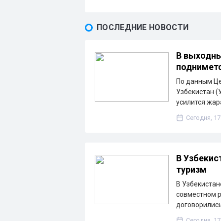
ПОСЛЕДНИЕ НОВОСТИ
В выходны
подниметс
По данным Ц
Узбекистан (
усилится жа
Сегодня, 17
В Узбекис
туризм
В Узбекистан
совместном р
договорились
Сегодня, 17