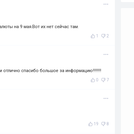
алюты на 9 мая.Вот их нет сейчас там.
1
2
 отлично спасибо большое за информацию!!!!!!!
0
7
19
8