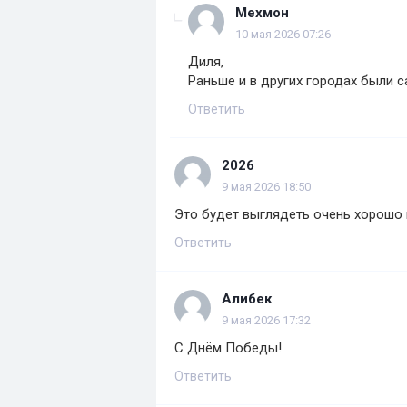
Мехмон
10 мая 2026 07:26
Диля,
Раньше и в других городах были с
Ответить
2026
9 мая 2026 18:50
Это будет выглядеть очень хорошо и
Ответить
Алибек
9 мая 2026 17:32
С Днём Победы!
Ответить