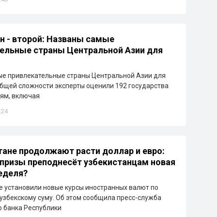
н - второй: Названы самые
ельные страны Центральной Азии для
ые привлекательные страны Центральной Азии для
общей сложности эксперты оценили 192 государства
иям, включая
:24
тане продолжают расти доллар и евро:
призы преподнесёт узбекистанцам новая
еделя?
е установили новые курсы иностранных валют по
узбекскому суму. Об этом сообщила пресс-служба
 банка Республики