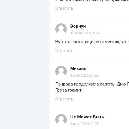
Ответить
Ворчун
10 мая 2026 02:41
Ну хоть салют еще не отменили, уж
Ответить
Михаил
9 мая 2026 21:22
Природа продолжила салюты Дню 
Гроза гремит .
Ответить
Не Может Быть
9 мая 2026 21:08