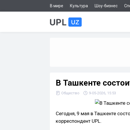
В мире
Культура
Шоу-бизнес
Сп
В Ташкенте состо
Общество
9-05-2026, 15:53
Сегодня, 9 мая в Ташкенте сос
корреспондент UPL.