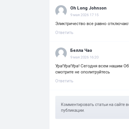
Oh Long Johnson
9 мая 2026 17:15
Эликтричество все равно отключаю
Ответить
Белла Чао
9 мая 2026 16:20
Ура!Ура!Ура! Сегодня всем нашим О
смотрите не ополитруйтесь
Ответить
Комментировать статьи на сайте в
публикации.