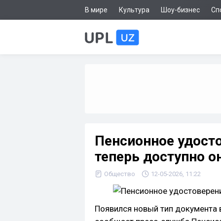
В мире
Культура
Шоу-бизнес
Сп
Пенсионное удост
теперь доступно о
Общество
12-05-2026, 11:22
Появился новый тип документа 