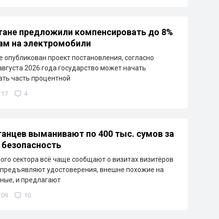
тане предложили компенсировать до 8%
ам на электромобили
е опубликован проект постановления, согласно
 августа 2026 года государство может начать
ть часть процентной
:17
4
танцев выманивают по 400 тыс. сумов за
 безопасность
ого сектора всё чаще сообщают о визитах визитёров
 предъявляют удостоверения, внешне похожие на
ные, и предлагают
:09
10