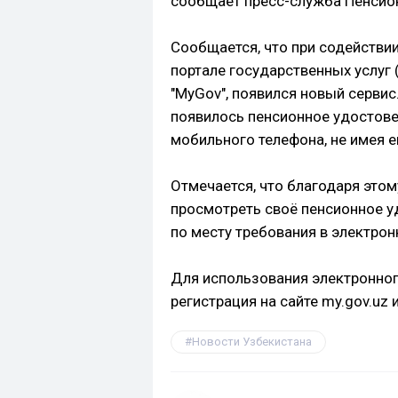
сообщает пресс-служба Пенсио
Сообщается, что при содействи
портале государственных услуг 
"MyGov", появился новый сервис
появилось пенсионное удостове
мобильного телефона, не имея е
Отмечается, что благодаря это
просмотреть своё пенсионное у
по месту требования в электрон
Для использования электронно
регистрация на сайте my.gov.uz
Новости Узбекистана