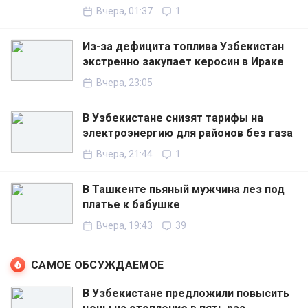
Вчера, 01:37
1
Из-за дефицита топлива Узбекистан
экстренно закупает керосин в Ираке
Вчера, 23:05
В Узбекистане снизят тарифы на
электроэнергию для районов без газа
Вчера, 21:44
1
В Ташкенте пьяный мужчина лез под
платье к бабушке
Вчера, 19:43
39
САМОЕ ОБСУЖДАЕМОЕ
В Узбекистане предложили повысить