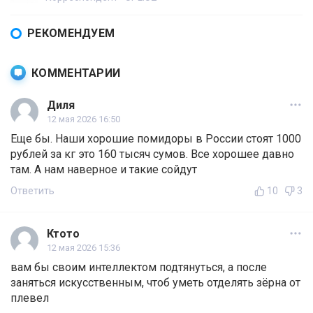
РЕКОМЕНДУЕМ
КОММЕНТАРИИ
Диля
12 мая 2026 16:50
Еще бы. Наши хорошие помидоры в России стоят 1000
рублей за кг это 160 тысяч сумов. Все хорошее давно
там. А нам наверное и такие сойдут
Ответить
10
3
Ктото
12 мая 2026 15:36
вам бы своим интеллектом подтянуться, а после
заняться искусственным, чтоб уметь отделять зёрна от
плевел