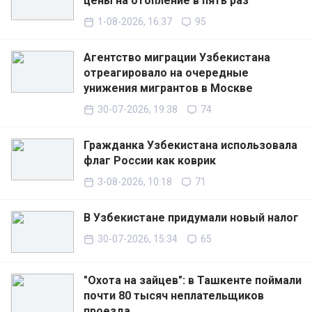
цены на отопление в пять раз
1-08-2026, 16:37
95
Агентство миграции Узбекистана
отреагировало на очередные
унижения мигрантов в Москве
30-07-2026, 19:38
74
Гражданка Узбекистана использовала
флаг России как коврик
3-08-2026, 10:18
71
В Узбекистане придумали новый налог
30-07-2026, 15:34
65
"Охота на зайцев": в Ташкенте поймали
почти 80 тысяч неплательщиков
проезда