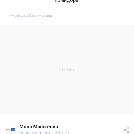
Новости Узбекистана
Мона Машкевич
Корреспондент «UPL.UZ»