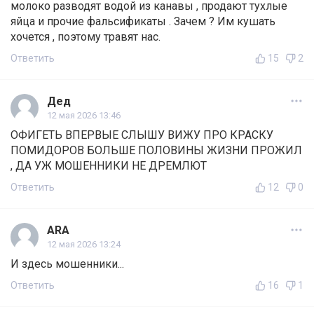
молоко разводят водой из канавы , продают тухлые
яйца и прочие фальсификаты . Зачем ? Им кушать
хочется , поэтому травят нас.
Ответить
15
2
Дед
12 мая 2026 13:46
ОФИГЕТЬ ВПЕРВЫЕ СЛЫШУ ВИЖУ ПРО КРАСКУ
ПОМИДОРОВ БОЛЬШЕ ПОЛОВИНЫ ЖИЗНИ ПРОЖИЛ
, ДА УЖ МОШЕННИКИ НЕ ДРЕМЛЮТ
Ответить
12
0
ARA
12 мая 2026 13:24
И здесь мошенники...
Ответить
16
1