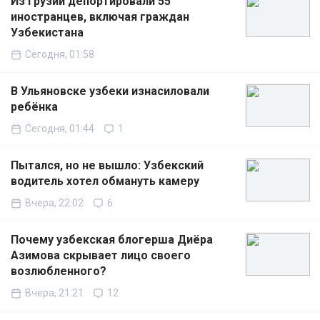
Из Грузии депортировали 55
иностранцев, включая граждан
Узбекистана
Сегодня, 01:58
В Ульяновске узбеки изнасиловали
ребёнка
Сегодня, 01:44
1
Пытался, но не вышло: Узбекский
водитель хотел обмануть камеру
Вчера, 22:02
6
Почему узбекская блогерша Диёра
Азимова скрывает лицо своего
возлюбленного?
Вчера, 21:21
12