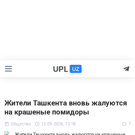
Жители Ташкента вновь жалуются
на крашеные помидоры
Общество
12-05-2026, 13:18
7