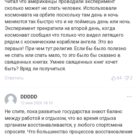
Читал что американцы проводили эксперимент
сколько может не спать человек. Использовали
космонавта на орбите поскольку там день и ночь
меняются так быстро что и не поймешь день или ночь.
Эксперимент прекратили на второй день, когда
космонавт сообщил что только что видел летящего
рядом с космическим кораблем ангела. Это во
первых! При чем тут религия. Если бы было полезно
не спать или спать мало, то это было бы сказано в
священных книгах. Умнее священных книг хочет
быть? Вряд ли получиться.
Ответить
64
2
DDDDD
12 мая 2026 18:10
Не спите, пока развитые государства знают баланс
между работой и отдыхом, что во время отдыха
организм восстанавливается, у любого спортсмена
спросите. Что большинство процессов восстановления