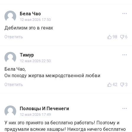
Бела Чао
12 мая 2026 17:50
Дебилизм это в генах
Ответить
98
6
Тимур
12 мая 2026 22:50
Бела Чао,
Он походу жертва межродственной любви
Ответить
42
3
Половцы И Печенеги
12 мая 2026 17:49
У них это принято за бесплатно работать! Поэтому и
придумали всякие хашары! Никогда ничего бесплатно