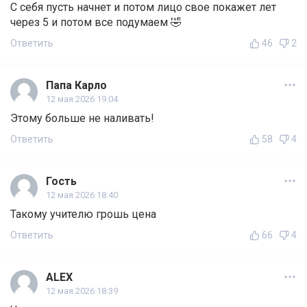
С себя пусть начнет и потом лицо свое покажет лет
через 5 и потом все подумаем 🤣
Ответить
46
2
Папа Карло
12 мая 2026 19:04
Этому больше не наливать!
Ответить
58
4
Гость
12 мая 2026 18:40
Такому учителю грошь цена
Ответить
66
4
ALEX
12 мая 2026 18:39