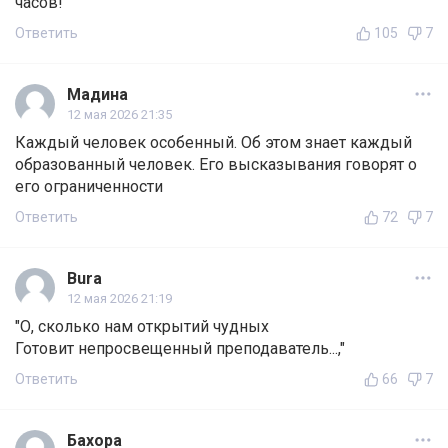
часов!
Ответить
105
7
Мадина
12 мая 2026 21:35
Каждый человек особенный. Об этом знает каждый
образованный человек. Его высказывания говорят о
его ограниченности
Ответить
72
7
Bura
12 мая 2026 21:19
"О, сколько нам открытий чудных
Готовит непросвещенный преподаватель...,"
Ответить
66
7
Бахора