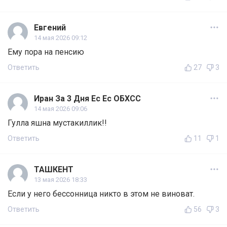
Евгений
14 мая 2026 09:12
Ему пора на пенсию
Ответить
27
3
Иран За 3 Дня Ес Ес ОБХСС
14 мая 2026 09:06
Гулла яшна мустакиллик!!
Ответить
11
1
ТАШКЕНТ
13 мая 2026 18:33
Если у него бессонница никто в этом не виноват.
Ответить
56
3