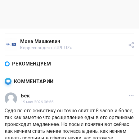
Мона Машкевич
Корреспондент «UPL.UZ»
РЕКОМЕНДУЕМ
КОММЕНТАРИИ
Бек
19 мая 2026 06:55
Судя по его животику он точно спит от 8 часов и более,
так как заметно что расщепление еды в его организме
происходит медленнее. Но посыл понятен вот сейчас
как начнем спать менее полчаса в день, как начнем
делать прорывы в сферах науки, нас потом зе