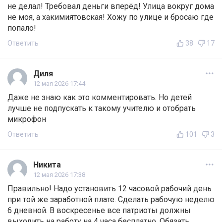
не делал! Требовал деньги вперёд! Улица вокруг дома
не моя, а хакимиятовская! Хожу по улице и бросаю где
попало!
Ответить
38
17
Диля
12 мая 2026 17:44
Даже не знаю как это комментировать. Но детей
лучше не подпускать к такому учителю и отобрать
микрофон
Ответить
101
3
Никита
12 мая 2026 17:38
Правильно! Надо установить 12 часовой рабочий день
при той же заработной плате. Сделать рабочую неделю
6 дневной. В воскресенье все патриоты должны
выходить на работу на 4 часа бесплатно. Обязать