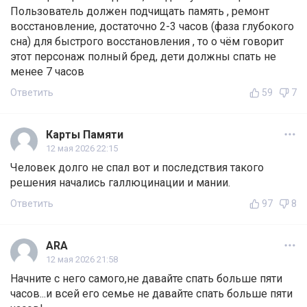
Пользователь должен подчищать память , ремонт
восстановление, достаточно 2-3 часов (фаза глубокого
сна) для быстрого восстановления , то о чём говорит
этот персонаж полный бред, дети должны спать не
менее 7 часов
Ответить
59
7
Карты Памяти
12 мая 2026 22:15
Человек долго не спал вот и последствия такого
решения начались галлюцинации и мании.
Ответить
97
8
ARA
12 мая 2026 21:58
Начните с него самого,не давайте спать больше пяти
часов...и всей его семье не давайте спать больше пяти