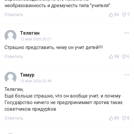
необразованность и дремучесть типа "учителя".
Ответить
84
7
Телегин
12 мая 2026 20:27
Страшно представить, чему он учит детей!!!
Ответить
98
6
Тимур
12 мая 2026 22:46
Телегин,
Ещё больше страшно, что он вообще учит, и почему
Государство ничего не предпринимает против таких
советчиков придypkoв
Ответить
89
8