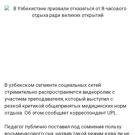
В узбекском сегменте социальных сетей
стремительно распространяется видеоролик с
участием преподавателя, который выступил с
резкой критикой общепринятых медицинских норм
отдыха. Об этом сообщает корреспондент UPL.
Педагог публично поставил под сомнение пользу
восьмичасового сна, назвав такой режим едва ли не