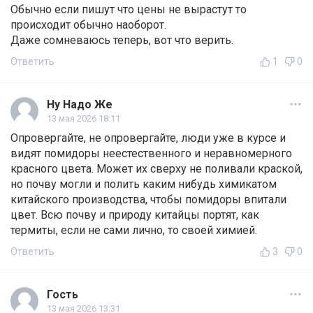
Обычно если пишут что цены не вырастут то
происходит обычно наоборот.
Даже сомневаюсь теперь, вот что верить.
Ответить
1
0
Ну Надо Же
13 мая 2026 18:11
Опровергайте, не опровергайте, люди уже в курсе и
видят помидоры неестественного и неравномерного
красного цвета. Может их сверху не поливали краской,
но почву могли и полить каким нибудь химикатом
китайского производства, чтобы помидоры впитали
цвет. Всю почву и природу китайцы портят, как
термиты, если не сами лично, то своей химией.
Ответить
3
0
Гость
13 мая 2026 13:31