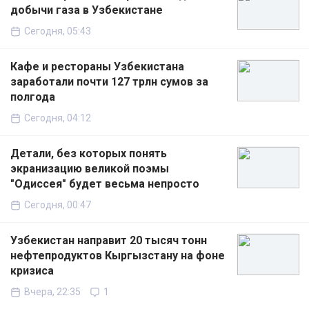
добычи газа в Узбекистане
Сегодня, 05:43
Кафе и рестораны Узбекистана
заработали почти 127 трлн сумов за
полгода
Сегодня, 04:12
Детали, без которых понять
экранизацию великой поэмы
"Одиссея" будет весьма непросто
Сегодня, 00:47
Узбекистан направит 20 тысяч тонн
нефтепродуктов Кыргызстану на фоне
кризиса
Вчера, 22:35
1