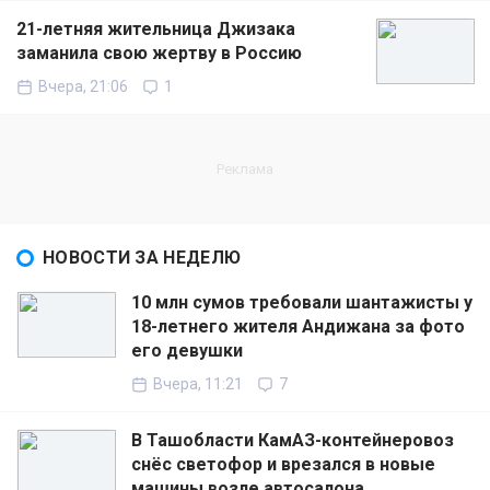
21-летняя жительница Джизака
заманила свою жертву в Россию
Вчера, 21:06
1
НОВОСТИ ЗА НЕДЕЛЮ
10 млн сумов требовали шантажисты у
18-летнего жителя Андижана за фото
его девушки
Вчера, 11:21
7
В Ташобласти КамАЗ-контейнеровоз
снёс светофор и врезался в новые
машины возле автосалона