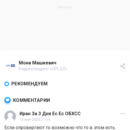
Мона Машкевич
Корреспондент «UPL.UZ»
РЕКОМЕНДУЕМ
КОММЕНТАРИИ
Иран За 3 Дня Ес Ес ОБХСС
13 мая 2026 21:54
Если опровергают то возможно что то в этом есть.