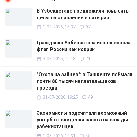
В Узбекистане предложили повысить
цены на отопление в пять раз
1-08-2026, 16:37
97
Гражданка Узбекистана использовала
флаг России как коврик
3-08-2026, 10:18
71
"Охота на зайцев": в Ташкенте поймали
почти 80 тысяч неплательщиков
проезда
31-07-2026, 19:25
49
Экономисты подсчитали возможный
ущерб от введения налога на вклады
узбекистанцев
1-08-2026, 16:31
45