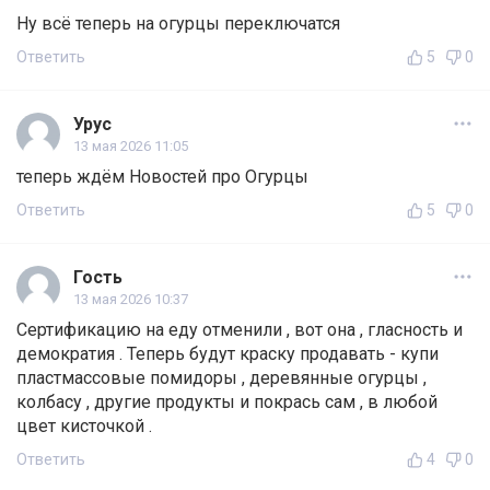
Ну всё теперь на огурцы переключатся
Ответить
5
0
Урус
13 мая 2026 11:05
теперь ждём Новостей про Огурцы
Ответить
5
0
Гость
13 мая 2026 10:37
Сертификацию на еду отменили , вот она , гласность и
демократия . Теперь будут краску продавать - купи
пластмассовые помидоры , деревянные огурцы ,
колбасу , другие продукты и покрась сам , в любой
цвет кисточкой .
Ответить
4
0