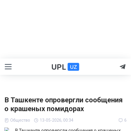
В Ташкенте опровергли сообщения
о крашеных помидорах
Общество
13-05-2026, 00:34
6