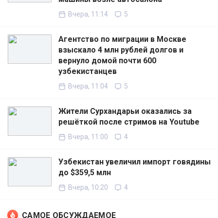
Вчера, 11:14
5
Агентство по миграции в Москве
взыскало 4 млн рублей долгов и
вернуло домой почти 600
узбекистанцев
Вчера, 11:04
5
Жители Сурхандарьи оказались за
решёткой после стримов на Youtube
Вчера, 11:00
4
Узбекистан увеличил импорт говядины
до $359,5 млн
Вчера, 10:20
4
САМОЕ ОБСУЖДАЕМОЕ