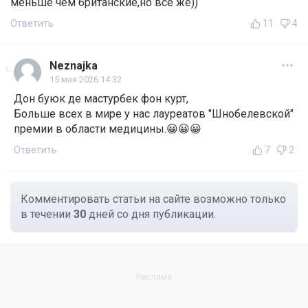
меньше чем британские,но все же))
Ответить
11
4
Neznajka
15 мая 2026 14:32
Дон буюк де мастурбек фон курт,
Больше всех в мире у нас лауреатов "Шнобелевской"
премии в области медицины.😀😀😀
Ответить
7
2
Комментировать статьи на сайте возможно только
в течении
30
дней со дня публикации.