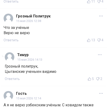
Ответить
11
4
Грозный Политрук
15 мая 2026 12:38
Что за учёные
Верю не верю
Ответить
13
4
Тимур
15 мая 2026 14:13
Грозный политрук,
Цыганские ученыен видимо
Ответить
5
2
Гость
15 мая 2026 12:14
А я не верю узбекским учёным. С ковидом также