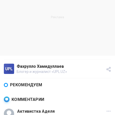
Фахрулло Хамидуллаев
Блогер и журналист «UPL.UZ»
РЕКОМЕНДУЕМ
КОММЕНТАРИИ
Активистка Аделя