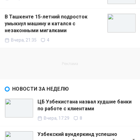
В Ташкенте 15-летний подросток
умыкнул машину и катался с
незаконными мигалками
Вчера, 21:35
4
НОВОСТИ ЗА НЕДЕЛЮ
ЦБ Узбекистана назвал худшие банки
по работе с клиентами
Вчера, 17:29
8
Узбекский вундеркинд успешно