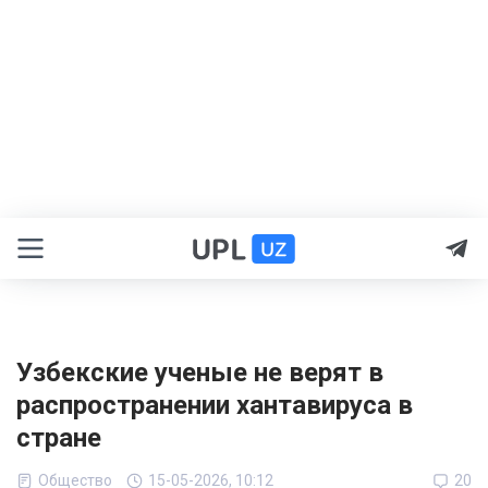
Узбекские ученые не верят в
распространении хантавируса в
стране
Общество
15-05-2026, 10:12
20