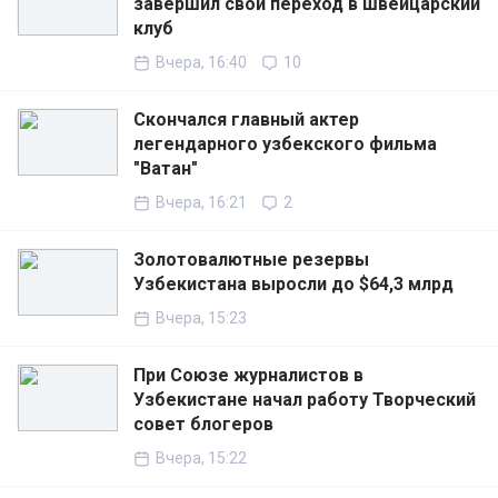
завершил свой переход в швейцарский
клуб
Вчера, 16:40
10
Скончался главный актер
легендарного узбекского фильма
"Ватан"
Вчера, 16:21
2
Золотовалютные резервы
Узбекистана выросли до $64,3 млрд
Вчера, 15:23
При Союзе журналистов в
Узбекистане начал работу Творческий
совет блогеров
Вчера, 15:22