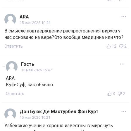
ARA
15 мая 2026 10:44
В смысле,подтверждение распространения вируса у
нас основано на вере?Это вообще медицина или что?
Ответить
12
2
Гость
15 мая 2026 16:47
ARA,
Куф-Суф, как обычно.
Ответить
3
2
Дон Буюк Де Мастурбек Фон Курт
15 мая 2026 10:21
Узбекские ученые хорошо известны в мире,чуть