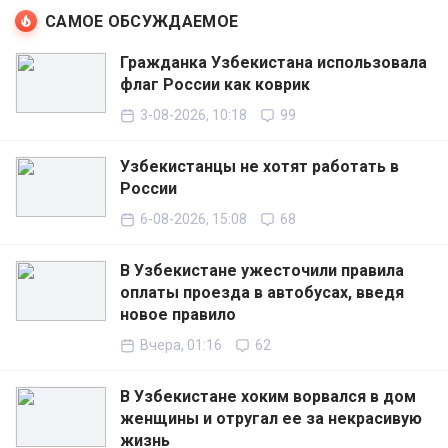
САМОЕ ОБСУЖДАЕМОЕ
Гражданка Узбекистана использовала
флаг России как коврик
3-08-2026, 10:18
99
Узбекистанцы не хотят работать в
России
6-08-2026, 15:08
68
В Узбекистане ужесточили правила
оплаты проезда в автобусах, введя
новое правило
Вчера, 01:16
62
В Узбекистане хоким ворвался в дом
женщины и отругал ее за некрасивую
жизнь