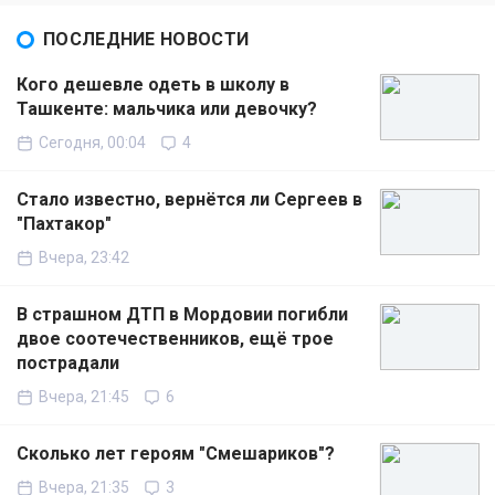
ПОСЛЕДНИЕ НОВОСТИ
Кого дешевле одеть в школу в
Ташкенте: мальчика или девочку?
Сегодня, 00:04
4
Стало известно, вернётся ли Сергеев в
"Пахтакор"
Вчера, 23:42
В страшном ДТП в Мордовии погибли
двое соотечественников, ещё трое
пострадали
Вчера, 21:45
6
Сколько лет героям "Смешариков"?
Вчера, 21:35
3