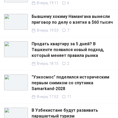
Вчера, 19:11
6
Бывшему хокиму Намангана вынесли
приговор по делу о взятке в $60 тысяч
Вчера, 19:03
7
Продать квартиру за 5 дней? В
Ташкенте появился новый подход,
который меняет правила рынка
Вчера, 18:15
2
"Узкосмос" поделился историческим
первым снимком со спутника
Samarkand-2028
Вчера, 17:52
11
В Узбекистане будут развивать
парашютный туризм