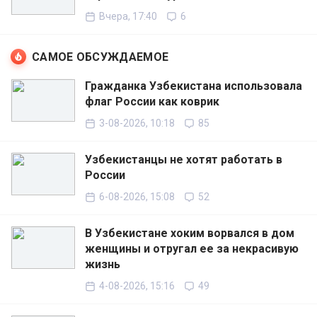
Вчера, 17:40
6
САМОЕ ОБСУЖДАЕМОЕ
Гражданка Узбекистана использовала
флаг России как коврик
3-08-2026, 10:18
85
Узбекистанцы не хотят работать в
России
6-08-2026, 15:08
52
В Узбекистане хоким ворвался в дом
женщины и отругал ее за некрасивую
жизнь
4-08-2026, 15:16
49