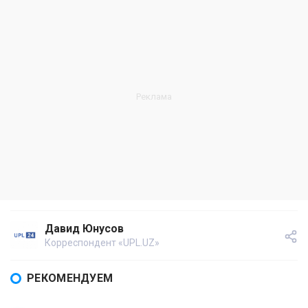
Давид Юнусов
Корреспондент «UPL.UZ»
РЕКОМЕНДУЕМ