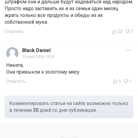
штрафом они и дальше будут издеваться над народом.
Просто надо заставить их и их семьи один месяц
жрать только все продукты и обеды из их
собственной муки.
Ответить
20
1
Black Daniel
15 мая 2026 19:53
Никита,
Они привыкли к золотому мясу
Ответить
5
1
Комментировать статьи на сайте возможно только
в течении
30
дней со дня публикации.