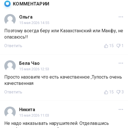
КОММЕНТАРИИ
Ольга
15 мая 2026 14:55
Поэтому всегда беру или Казахстанский или Макфу, не
опасаюсь!!
Ответить
15
1
Бела Чао
15 мая 2026 12:53
Просто назовите что есть качественное ,Тупость очень
качественная
Ответить
15
3
Никита
15 мая 2026 11:03
Не надо наказывать нарушителей. Отделавшись