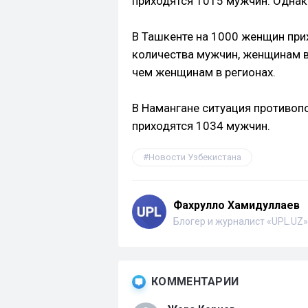
приходятся 1015 мужчин. Однако
В Ташкенте на 1000 женщин при
количества мужчин, женщинам в
чем женщинам в регионах.
В Намангане ситуация противоп
приходятся 1034 мужчин.
Новости Узбекистана
Фахрулло Хамидуллаев
Блогер и журналист «UPL.UZ»
КОММЕНТАРИИ