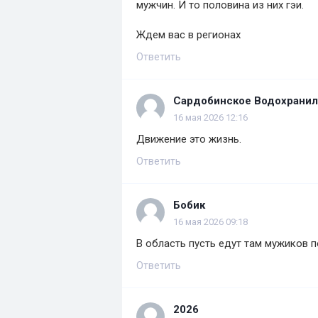
мужчин. И то половина из них гэи.
Ждем вас в регионах
Ответить
Сардобинское Водохрани
16 мая 2026 12:16
Движение это жизнь.
Ответить
Бобик
16 мая 2026 09:18
В область пусть едут там мужиков п
Ответить
2026