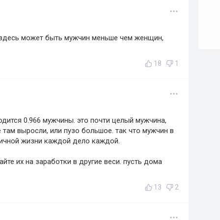
 здесь может быть мужчин меньше чем женщин,
18
1
одится 0.966 мужчины. это почти целый мужчина,
 там выросли, или пузо большое. так что мужчин в
 личной жизни каждой дело каждой.
айте их на заработки в другие веси. пусть дома
13
2