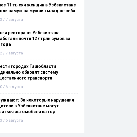
ее 11 тысяч женщин в Узбекистане
шли замуж за мужчин младше себя
3 / 7 августа
е и рестораны Узбекистана
аботали почти 127 трлн сумов за
лгода
2 / 7 августа
ести городах Ташобласти
динально обновят систему
щественного транспорта
0 / 6 августа
суждают: За некоторые нарушения
ители в Узбекистане могут
иться автомобиля на год
3 / 6 августа