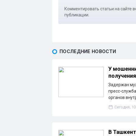
Комментировать статьи на сайте в
публикации.
ПОСЛЕДНИЕ НОВОСТИ
У мошенни
получения
Задержан муж
пресс-служба
органов внут
Сегодня, 10
В Ташкент