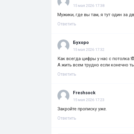
15 мая 2026 17:38
Мужики, где вы там, я тут один за д
Ответить
Бухоро
15 мая 2026 17:32
Как всегда цифры у нас с потолка 
А жить всем трудно если конечно ты
Ответить
Freshsock
15 мая 2026 17:23
Закройте прописку уже.
Ответить