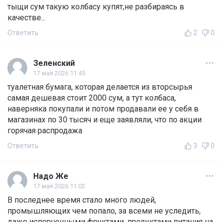
тыщи сум такую колбасу купят,не разбираясь в
качестве...
Ответить
2
0
Зеленский
17 мая 2026 11:45
туалетная бумага, которая делается из вторсырья
самая дешевая стоит 2000 сум, а тут колбаса,
наверняка покупали и потом продавали ее у себя в
магазинах по 30 тысяч и еще заявляли, что по акции
горячая распродажа
Ответить
3
0
Надо Же
17 мая 2026 11:02
В последнее время стало много людей,
промышляющих чем попало, за всеми не уследить,
даже испорченными фруктами, продуктами питания на