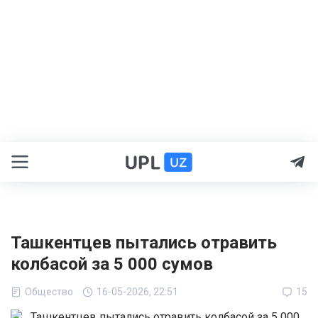
Ташкентцев пытались отравить
колбасой за 5 000 сумов
Общество
16-05-2026, 22:51
15