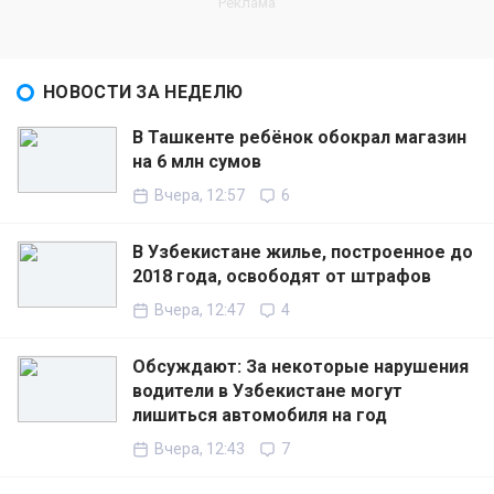
НОВОСТИ ЗА НЕДЕЛЮ
В Ташкенте ребёнок обокрал магазин
на 6 млн сумов
Вчера, 12:57
6
В Узбекистане жилье, построенное до
2018 года, освободят от штрафов
Вчера, 12:47
4
Обсуждают: За некоторые нарушения
водители в Узбекистане могут
лишиться автомобиля на год
Вчера, 12:43
7