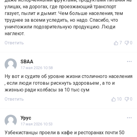
улицах, на дорогах, где проезжающий транспорт
газует, пылит и дымит. Чем больше населения, тем
труднее за всеми уследить, но надо. Спасибо, что
уничтожили подозрительную продукцию. Люди
наглеют.
Ответить
7
0
SBAA
17 мая 2026 10:58
Ну вот и судите об уровне жизни столичного населения
, если люди готовы рискнуть здоровьем , а то и
жизнью ради колбасы за 10 тыс сум
Ответить
10
0
Урус
17 мая 2026 10:53
Узбекистанцы проели в кафе и ресторанах почти 50