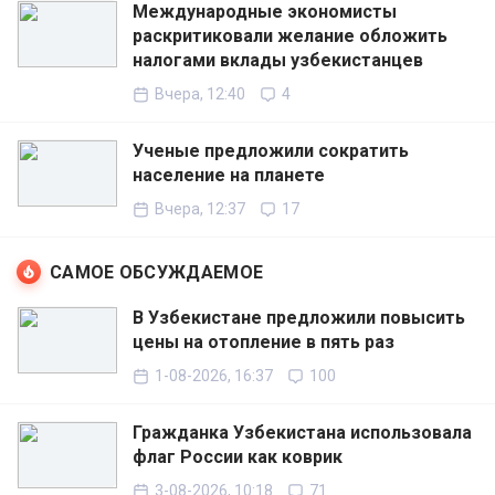
Международные экономисты
раскритиковали желание обложить
налогами вклады узбекистанцев
Вчера, 12:40
4
Ученые предложили сократить
население на планете
Вчера, 12:37
17
САМОЕ ОБСУЖДАЕМОЕ
В Узбекистане предложили повысить
цены на отопление в пять раз
1-08-2026, 16:37
100
Гражданка Узбекистана использовала
флаг России как коврик
3-08-2026, 10:18
71