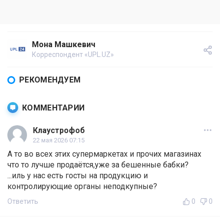
Мона Машкевич
Корреспондент «UPL.UZ»
РЕКОМЕНДУЕМ
КОММЕНТАРИИ
Клаустрофоб
22 мая 2026 07:15
А то во всех этих супермаркетах и прочих магазинах
что то лучше продаётся,уже за бешенные бабки?
...иль у нас есть госты на продукцию и
контролирующие органы неподкупные?
Ответить
0
0