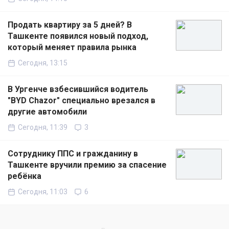
Продать квартиру за 5 дней? В
Ташкенте появился новый подход,
который меняет правила рынка
Сегодня, 13:15
В Ургенче взбесившийся водитель
"BYD Chazor" специально врезался в
другие автомобили
Сегодня, 11:39
3
Сотруднику ППС и гражданину в
Ташкенте вручили премию за спасение
ребёнка
Сегодня, 11:03
6