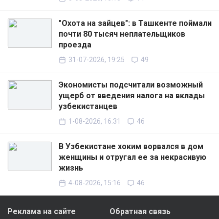
"Охота на зайцев": в Ташкенте поймали
почти 80 тысяч неплательщиков
проезда
31-07-2026, 19:25
49
Экономисты подсчитали возможный
ущерб от введения налога на вклады
узбекистанцев
1-08-2026, 16:31
46
В Узбекистане хоким ворвался в дом
женщины и отругал ее за некрасивую
жизнь
4-08-2026, 15:16
46
Реклама на сайте
Обратная связь