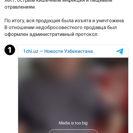
ЖКТ, острым кишечным инфекция и пищевым
отравлениям.
По итогу, вся продукция была изъята и уничтожена.
В отношении недобросовестного продавца был
оформлен административный протокол.