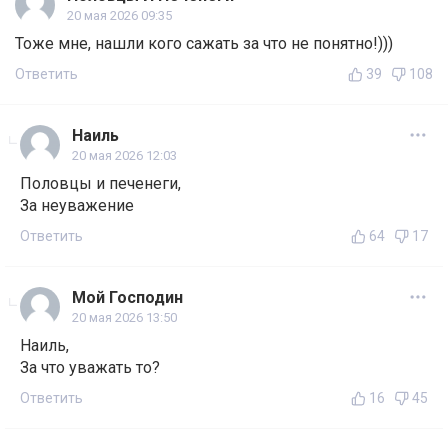
20 мая 2026 09:35
Тоже мне, нашли кого сажать за что не понятно!)))
Ответить
39
108
Наиль
20 мая 2026 12:03
Половцы и печенеги,
За неуважение
Ответить
64
17
Мой Господин
20 мая 2026 13:50
Наиль,
За что уважать то?
Ответить
16
45