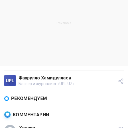
Фахрулло Хамидуллаев
Блогер и журналист «UPL.UZ»
РЕКОМЕНДУЕМ
КОММЕНТАРИИ
Хозяин