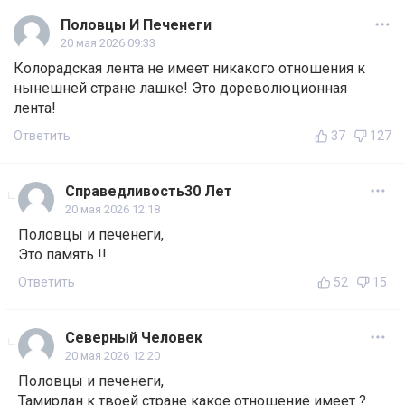
Половцы И Печенеги
20 мая 2026 09:33
Колорадская лента не имеет никакого отношения к
нынешней стране лашке! Это дореволюционная
лента!
Ответить
37
127
Справедливость30 Лет
20 мая 2026 12:18
Половцы и печенеги,
Это память !!
Ответить
52
15
Северный Человек
20 мая 2026 12:20
Половцы и печенеги,
Тамирлан к твоей стране какое отношение имеет ?