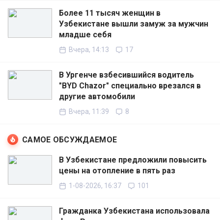
Более 11 тысяч женщин в
Узбекистане вышли замуж за мужчин
младше себя
Вчера, 14:13
17
В Ургенче взбесившийся водитель
"BYD Chazor" специально врезался в
другие автомобили
Вчера, 11:39
8
САМОЕ ОБСУЖДАЕМОЕ
В Узбекистане предложили повысить
цены на отопление в пять раз
1-08-2026, 16:37
101
Гражданка Узбекистана использовала