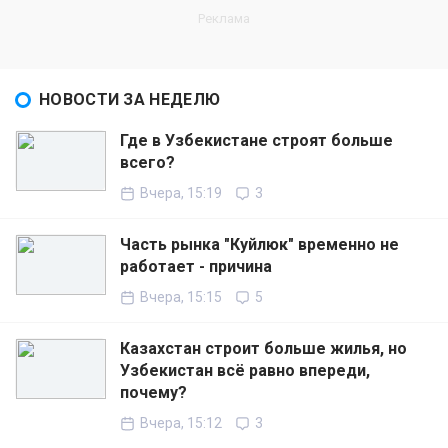
НОВОСТИ ЗА НЕДЕЛЮ
Где в Узбекистане строят больше
всего?
Вчера, 15:19
3
Часть рынка "Куйлюк" временно не
работает - причина
Вчера, 15:15
5
Казахстан строит больше жилья, но
Узбекистан всё равно впереди,
почему?
Вчера, 15:12
3