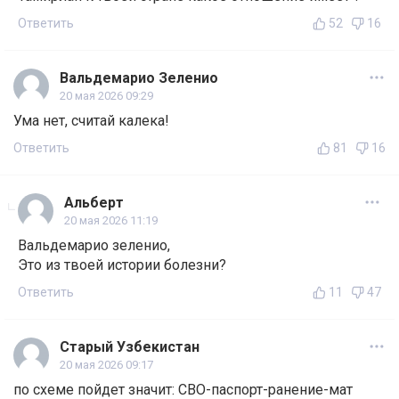
Ответить
52
16
Вальдемарио Зеленио
20 мая 2026 09:29
Ума нет, считай калека!
Ответить
81
16
Альберт
20 мая 2026 11:19
Вальдемарио зеленио,
Это из твоей истории болезни?
Ответить
11
47
Старый Узбекистан
20 мая 2026 09:17
по схеме пойдет значит: СВО-паспорт-ранение-мат