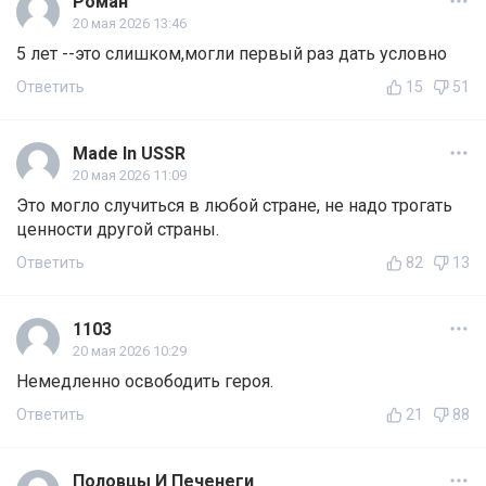
Роман
20 мая 2026 13:46
5 лет --это слишком,могли первый раз дать условно
Ответить
15
51
Made In USSR
20 мая 2026 11:09
Это могло случиться в любой стране, не надо трогать
ценности другой страны.
Ответить
82
13
1103
20 мая 2026 10:29
Немедленно освободить героя.
Ответить
21
88
Половцы И Печенеги