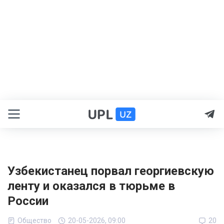
Узбекистанец порвал георгиевскую
ленту и оказался в тюрьме в
России
Общество
20-05-2026, 09:00
20