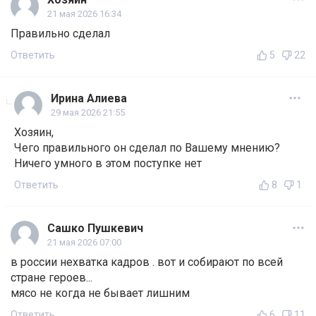
21 мая 2026 16:34
Правильно сделал
Ответить
5
22
Ирина Алиева
29 мая 2026 21:55
Хозяин,
Чего правильного он сделал по Вашему мнению?
Ничего умного в этом поступке нет
Ответить
8
1
Сашко Пушкевич
21 мая 2026 07:00
в россии нехватка кадров . вот и собирают по всей
стране героев...
мясо не когда не бывает лишним
Ответить
6
11