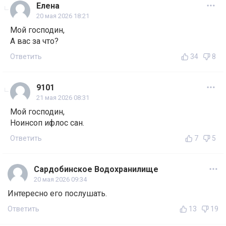
Елена
20 мая 2026 18:21
Мой господин,
А вас за что?
Ответить
34
8
9101
21 мая 2026 08:31
Мой господин,
Ноинсоп ифлос сан.
Ответить
7
5
Сардобинское Водохранилище
20 мая 2026 09:34
Интересно его послушать.
Ответить
13
19