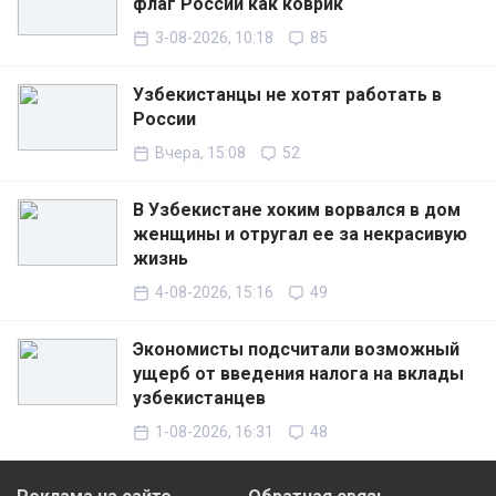
флаг России как коврик
3-08-2026, 10:18
85
Узбекистанцы не хотят работать в
России
Вчера, 15:08
52
В Узбекистане хоким ворвался в дом
женщины и отругал ее за некрасивую
жизнь
4-08-2026, 15:16
49
Экономисты подсчитали возможный
ущерб от введения налога на вклады
узбекистанцев
1-08-2026, 16:31
48