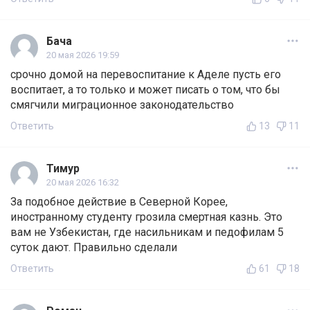
Бача
20 мая 2026 19:59
срочно домой на перевоспитание к Аделе пусть его
воспитает, а то только и может писать о том, что бы
смягчили миграционное законодательство
Ответить
13
11
Тимур
20 мая 2026 16:32
За подобное действие в Северной Корее,
иностранному студенту грозила смертная казнь. Это
вам не Узбекистан, где насильникам и педофилам 5
суток дают. Правильно сделали
Ответить
61
18