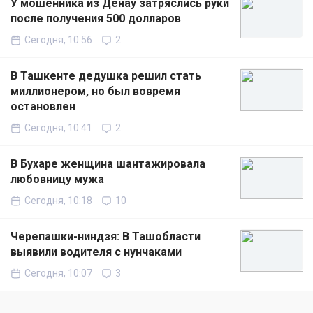
У мошенника из Денау затряслись руки
после получения 500 долларов
Сегодня, 10:56
2
В Ташкенте дедушка решил стать
миллионером, но был вовремя
остановлен
Сегодня, 10:41
2
В Бухаре женщина шантажировала
любовницу мужа
Сегодня, 10:18
10
Черепашки-ниндзя: В Ташобласти
выявили водителя с нунчаками
Сегодня, 10:07
3