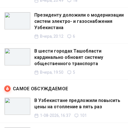
Вчера, 20:49
18
Президенту доложили о модернизации
систем электро- и газоснабжения
Узбекистана
Вчера, 20:12
6
В шести городах Ташобласти
кардинально обновят систему
общественного транспорта
Вчера, 19:50
5
САМОЕ ОБСУЖДАЕМОЕ
В Узбекистане предложили повысить
цены на отопление в пять раз
1-08-2026, 16:37
101