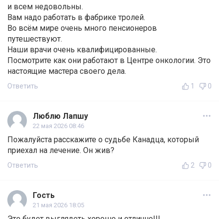
и всем недовольны.
Вам надо работать в фабрике тролей.
Во всём мире очень много пенсионеров
путешествуют.
Наши врачи очень квалифицированные.
Посмотрите как они работают в Центре онкологии. Это
настоящие мастера своего дела.
Ответить
1
0
Люблю Лапшу
22 мая 2026 08:46
Пожалуйста расскажите о судьбе Канадца, который
приехал на лечение. Он жив?
Ответить
2
0
Гость
21 мая 2026 18:05
Это будет выглядеть хорошо и отлично!!!