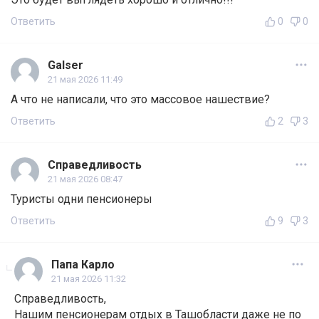
Ответить
0
0
Galser
21 мая 2026 11:49
А что не написали, что это массовое нашествие?
Ответить
2
3
Справедливость
21 мая 2026 08:47
Туристы одни пенсионеры
Ответить
9
3
Папа Карло
21 мая 2026 11:32
Справедливость,
Нашим пенсионерам отдых в Ташобласти даже не по