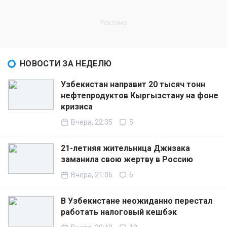
НОВОСТИ ЗА НЕДЕЛЮ
Узбекистан направит 20 тысяч тонн
нефтепродуктов Кыргызстану на фоне
кризиса
Вчера, 22:35
5
21-летняя жительница Джизака
заманила свою жертву в Россию
Вчера, 21:06
6
В Узбекистане неожиданно перестал
работать налоговый кешбэк