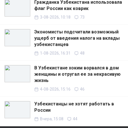
Гражданка Узбекистана использовала
флаг России как коврик
3-08-2026, 10:18
73
Экономисты подсчитали возможный
ущерб от введения налога на вклады
узбекистанцев
1-08-2026, 16:31
48
В Узбекистане хоким ворвался в дом
женщины и отругал ее за некрасивую
жизнь
4-08-2026, 15:16
46
Узбекистанцы не хотят работать в
России
Вчера, 15:08
44