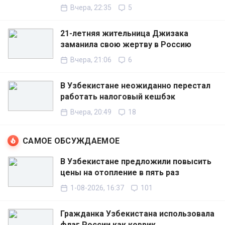
Вчера, 22:35
5
21-летняя жительница Джизака
заманила свою жертву в Россию
Вчера, 21:06
6
В Узбекистане неожиданно перестал
работать налоговый кешбэк
Вчера, 20:49
18
САМОЕ ОБСУЖДАЕМОЕ
В Узбекистане предложили повысить
цены на отопление в пять раз
1-08-2026, 16:37
101
Гражданка Узбекистана использовала
флаг России как коврик