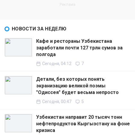
НОВОСТИ ЗА НЕДЕЛЮ
Кафе и рестораны Узбекистана
заработали почти 127 трлн сумов за
полгода
Сегодня, 04:12
7
Детали, без которых понять
экранизацию великой поэмы
"Одиссея" будет весьма непросто
Сегодня, 00:47
5
Узбекистан направит 20 тысяч тонн
нефтепродуктов Кыргызстану на фоне
кризиса