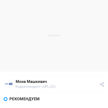
Мона Машкевич
Корреспондент «UPL.UZ»
РЕКОМЕНДУЕМ