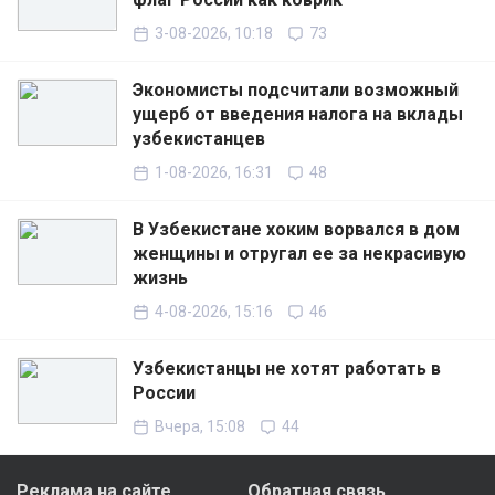
3-08-2026, 10:18
73
Экономисты подсчитали возможный
ущерб от введения налога на вклады
узбекистанцев
1-08-2026, 16:31
48
В Узбекистане хоким ворвался в дом
женщины и отругал ее за некрасивую
жизнь
4-08-2026, 15:16
46
Узбекистанцы не хотят работать в
России
Вчера, 15:08
44
Реклама на сайте
Обратная связь