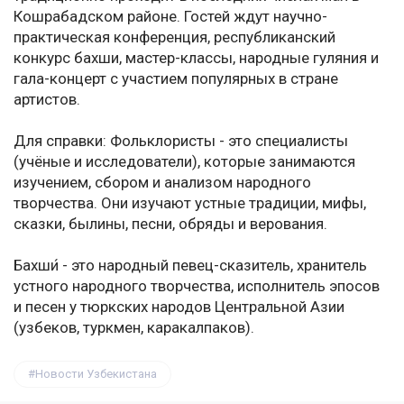
Кошрабадском районе. Гостей ждут научно-
практическая конференция, республиканский
конкурс бахши, мастер-классы, народные гуляния и
гала-концерт с участием популярных в стране
артистов.
Для справки: Фольклористы - это специалисты
(учёные и исследователи), которые занимаются
изучением, сбором и анализом народного
творчества. Они изучают устные традиции, мифы,
сказки, былины, песни, обряды и верования.
Бахши́ - это народный певец-сказитель, хранитель
устного народного творчества, исполнитель эпосов
и песен у тюркских народов Центральной Азии
(узбеков, туркмен, каракалпаков).
Новости Узбекистана