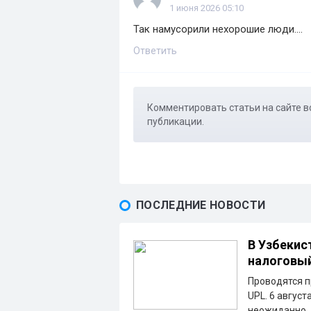
1 июня 2026 05:10
Так намусорили нехорошие люди....
Ответить
Комментировать статьи на сайте в
публикации.
ПОСЛЕДНИЕ НОВОСТИ
В Узбекис
налоговы
Проводятся п
UPL. 6 август
неожиданно