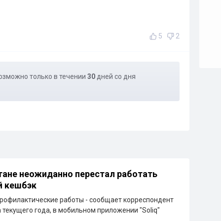
5
2
озможно только в течении
30
дней со дня
тане неожиданно перестал работать
й кешбэк
рофилактические работы - сообщает корреспондент
а текущего года, в мобильном приложении "Soliq"