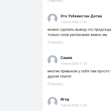
Ответить
Это Узбекистан Детка
1 июня 2026 11:36
можно сделать вывод что председат
только плов расписание важно им
Ответить
Сашка
1 июня 2026 11:16
многие привыкли у себя там просто
другие платят
Ответить
Игор
1 июня 2026 11:06