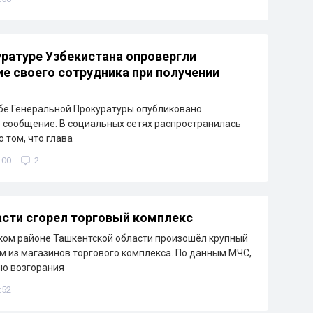
уратуре Узбекистана опровергли
е своего сотрудника при получении
бе Генеральной Прокуратуры опубликовано
сообщение. В социальных сетях распространилась
 том, что глава
:00
2
сти сгорел торговый комплекс
ком районе Ташкентской области произошёл крупный
м из магазинов торгового комплекса. По данным МЧС,
ию возгорания
:52