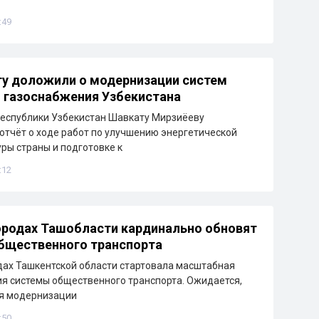
:49
у доложили о модернизации систем
и газоснабжения Узбекистана
еспублики Узбекистан Шавкату Мирзиёеву
отчёт о ходе работ по улучшению энергетической
ры страны и подготовке к
:12
ородах Ташобласти кардинально обновят
бщественного транспорта
дах Ташкентской области стартовала масштабная
я системы общественного транспорта. Ожидается,
ря модернизации
:50