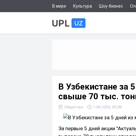
В мире
Культура
Шоу-бизнес
Сп
В Узбекистане за 
свыше 70 тыс. тон
Общество
1-06-2026, 05:08
За первые 5 дней акции "Актуал