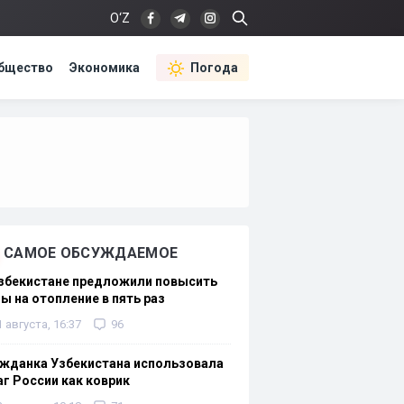
O‘Z
бщество
Экономика
Погода
САМОЕ ОБСУЖДАЕМОЕ
Узбекистане предложили повысить
ы на отопление в пять раз
1 августа, 16:37
96
жданка Узбекистана использовала
г России как коврик