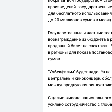
покрываться государством стои
произведений, государственные
для бесплатного использования
до 20 миллионов сумов в месяц
Государственные и частные теа
вознаграждение из бюджета в 
проданный билет на спектакль.
в регионы для показа постанов
сумов.
"Узбекфильм" будет наделён на
центральный киноконцерн, обсл
международную киноиндустрию
С целью вывода национального
усилено сотрудничество с глоб