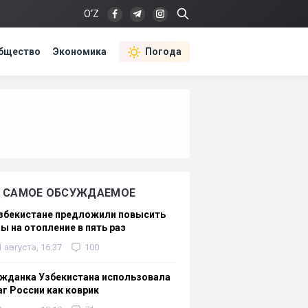
O‘Z
бщество
Экономика
Погода
САМОЕ ОБСУЖДАЕМОЕ
Узбекистане предложили повысить
ы на отопление в пять раз
1 августа, 16:37
100
жданка Узбекистана использовала
г России как коврик