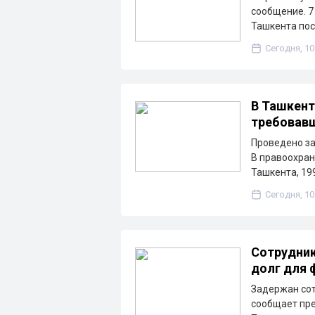
сообщение. 7 
Ташкента по
Сегодня, 10
В Ташкент
требовавш
Проведено за
В правоохран
Ташкента, 19
Сегодня, 10
Сотрудник
долг для 
Задержан сот
сообщает пре