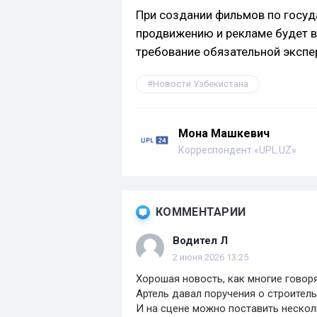
При создании фильмов по госуд
продвижению и рекламе будет 
требование обязательной экспе
Новости Узбекистана
Мона Машкевич
Корреспондент «UPL.UZ»
КОММЕНТАРИИ
Водител Л
2 июня 2026 13:25
Хорошая новость, как многие говоря
Артель давал поручения о строитель
И на сцене можно поставить нескол