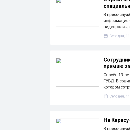
специальн
В пресс-служ
информационн
видеоролик, 
Сегодня, 11
Сотрудник
премию за
Спасён 13-ле
ГУВД. В соци
котором сотр
Сегодня, 11
На Карасу
В пресс-служ