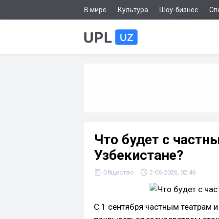
В мире
Культура
Шоу-бизнес
Сп
Что будет с частн
Узбекистане?
Общество
2-06-2026, 02:46
С 1 сентября частным театрам 