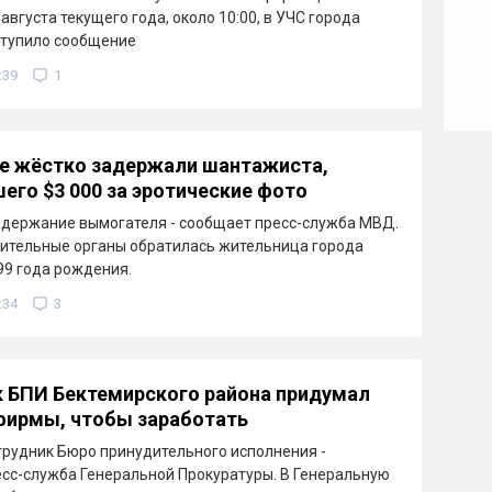
августа текущего года, около 10:00, в УЧС города
ступило сообщение
:39
1
е жёстко задержали шантажиста,
его $3 000 за эротические фото
держание вымогателя - сообщает пресс-служба МВД.
ительные органы обратилась жительница города
99 года рождения.
:34
3
 БПИ Бектемирского района придумал
фирмы, чтобы заработать
рудник Бюро принудительного исполнения -
сс-служба Генеральной Прокуратуры. В Генеральную