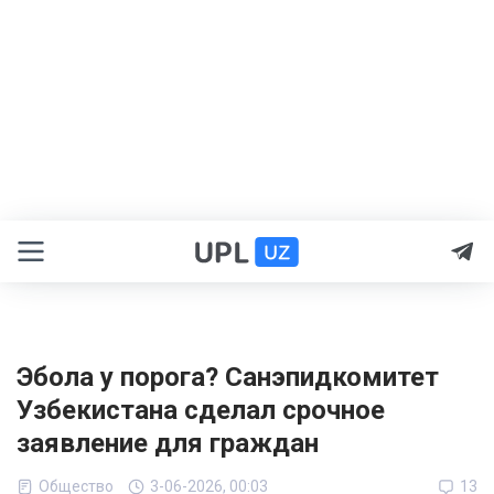
Эбола у порога? Санэпидкомитет
Узбекистана сделал срочное
заявление для граждан
Общество
3-06-2026, 00:03
13