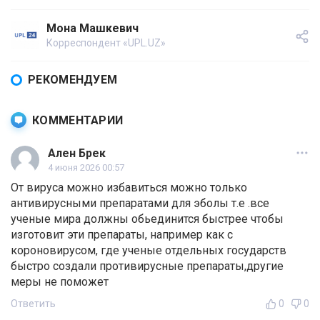
Мона Машкевич
Корреспондент «UPL.UZ»
РЕКОМЕНДУЕМ
КОММЕНТАРИИ
Ален Брек
4 июня 2026 00:57
От вируса можно избавиться можно только
антивирусными препаратами для эболы т.е .все
ученые мира должны обьединится быстрее чтобы
изготовит эти препараты, например как с
короновирусом, где ученые отдельных государств
быстро создали противирусные препараты,другие
меры не поможет
Ответить
0
0