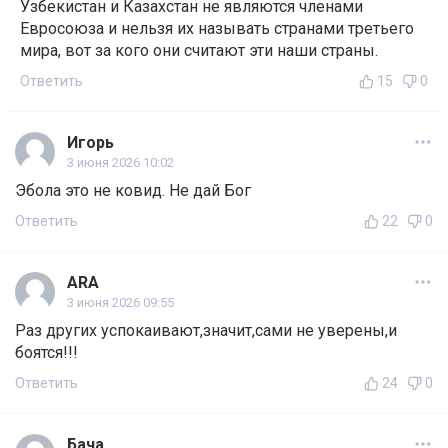
Узбекистан и Казахстан не являются членами
Евросоюза и нельзя их называть странами третьего
мира, вот за кого они считают эти наши страны.
Ответить
15
0
Игорь
3 июня 2026 10:02
Эбола это не ковид. Не дай Бог
Ответить
22
0
ARA
3 июня 2026 09:55
Раз других успокаивают,значит,сами не уверены,и
боятся!!!
Ответить
24
0
Бача