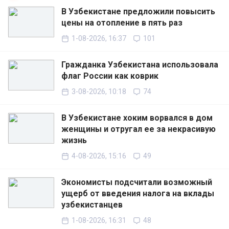
В Узбекистане предложили повысить
цены на отопление в пять раз
1-08-2026, 16:37
101
Гражданка Узбекистана использовала
флаг России как коврик
3-08-2026, 10:18
74
В Узбекистане хоким ворвался в дом
женщины и отругал ее за некрасивую
жизнь
4-08-2026, 15:16
49
Экономисты подсчитали возможный
ущерб от введения налога на вклады
узбекистанцев
1-08-2026, 16:31
48