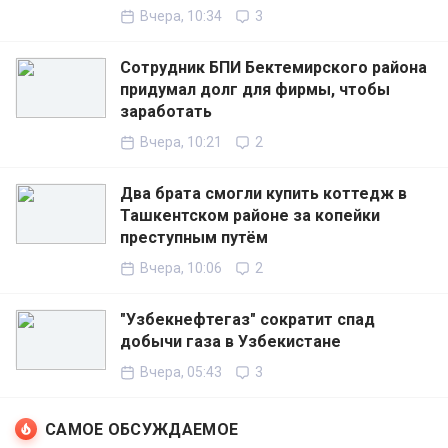
Вчера, 10:34
3
Сотрудник БПИ Бектемирского района
придумал долг для фирмы, чтобы
заработать
Вчера, 10:21
2
Два брата смогли купить коттедж в
Ташкентском районе за копейки
преступным путём
Вчера, 10:06
2
"Узбекнефтегаз" сократит спад
добычи газа в Узбекистане
Вчера, 05:43
3
САМОЕ ОБСУЖДАЕМОЕ