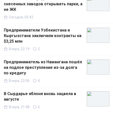
снесенных заводов открывать парки, а
не ЖК
Сегодня, 05:42
Предприниматели Узбекистана и
Кыргызстана заключили контракты на
$3,25 млн
Вчера, 22:19
2
Предприниматель из Намангана пошёл
на подлое преступление из-за долга
по кредиту
Вчера, 22:06
4
В Сырдарье яблоня вновь зацвела в
августе
Вчера, 21:48
6