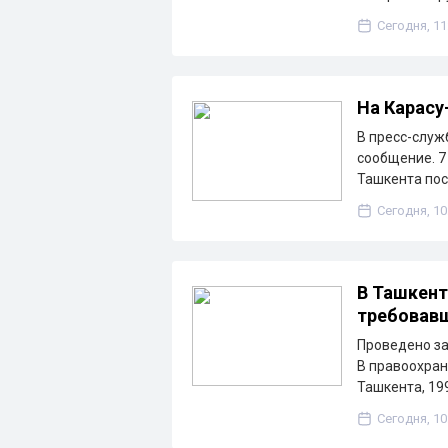
Сегодня, 11
На Карасу
В пресс-служ
сообщение. 7 
Ташкента по
Сегодня, 10
В Ташкент
требовавш
Проведено за
В правоохран
Ташкента, 19
Сегодня, 10