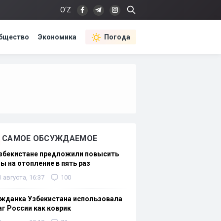
O‘Z
бщество
Экономика
Погода
САМОЕ ОБСУЖДАЕМОЕ
Узбекистане предложили повысить
ы на отопление в пять раз
1 августа, 16:37
100
жданка Узбекистана использовала
г России как коврик