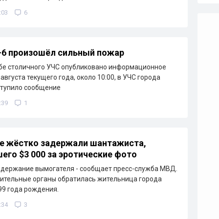
:03
6
-6 произошёл сильный пожар
бе столичного УЧС опубликовано информационное
августа текущего года, около 10:00, в УЧС города
ступило сообщение
:39
1
е жёстко задержали шантажиста,
его $3 000 за эротические фото
держание вымогателя - сообщает пресс-служба МВД.
ительные органы обратилась жительница города
99 года рождения.
:34
3