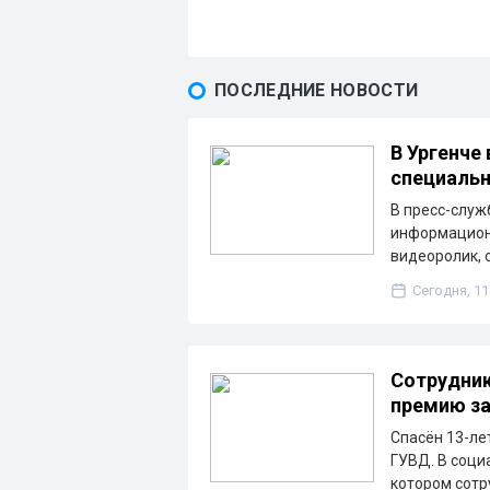
ПОСЛЕДНИЕ НОВОСТИ
В Ургенче
специальн
В пресс-служ
информационн
видеоролик, 
Сегодня, 11
Сотрудник
премию за
Спасён 13-ле
ГУВД. В соци
котором сотр