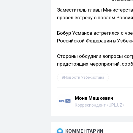
Заместитель главы Министерств
провёл встречу с послом Росси
Бобур Усманов встретился с ч
Российской Федерации в Узбек
Стороны обсудили вопросы сот
предстоящих мероприятий, соо
Новости Узбекистана
Мона Машкевич
Корреспондент «UPL.UZ»
КОММЕНТАРИИ