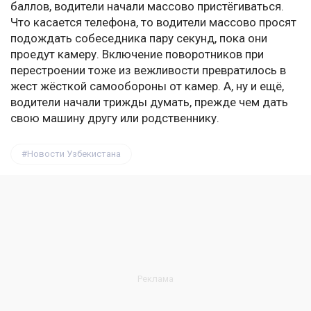
баллов, водители начали массово пристёгиваться.
Что касается телефона, то водители массово просят
подождать собеседника пару секунд, пока они
проедут камеру. Включение поворотников при
перестроении тоже из вежливости превратилось в
жест жёсткой самообороны от камер. А, ну и ещё,
водители начали трижды думать, прежде чем дать
свою машину другу или родственнику.
Новости Узбекистана