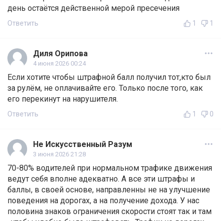
день остаётся действенной мерой пресечения
Ответить
1
1
Диля Орипова
4 июня 2026 00:24
Если хотите чтобы штрафной балл получил тот,кто был
за рулём, не оплачивайте его. Только после того, как
его перекинут на нарушителя.
Ответить
1
0
Не Искусственный Разум
3 июня 2026 21:28
70-80% водителей при нормальном трафике движения
ведут себя вполне адекватно. А все эти штрафы и
баллы, в своей основе, направленны не на улучшение
поведения на дорогах, а на получение дохода. У нас
половина знаков ограничения скорости стоят так и там