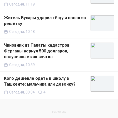
Сегодня, 11:19
Житель Бухары ударил тёщу и попал за
решётку
Сегодня, 10:48
Чиновник из Палаты кадастров
Ферганы вернул 500 долларов,
полученные как взятка
Сегодня, 10:39
Кого дешевле одеть в школу в
Ташкенте: мальчика или девочку?
Сегодня, 00:04
4