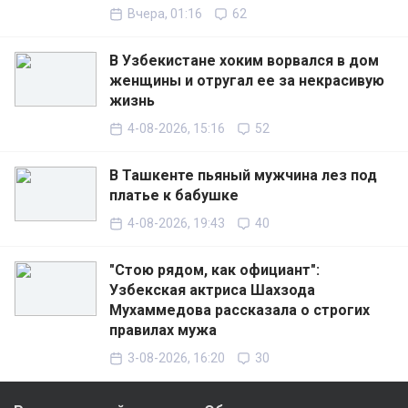
Вчера, 01:16
62
В Узбекистане хоким ворвался в дом
женщины и отругал ее за некрасивую
жизнь
4-08-2026, 15:16
52
В Ташкенте пьяный мужчина лез под
платье к бабушке
4-08-2026, 19:43
40
"Стою рядом, как официант":
Узбекская актриса Шахзода
Мухаммедова рассказала о строгих
правилах мужа
3-08-2026, 16:20
30