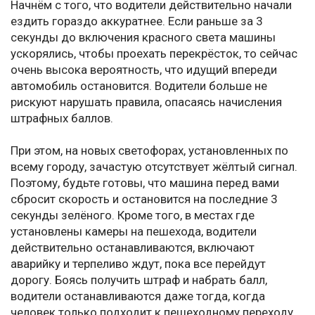
Начнём с того, что водители действительно начали
ездить гораздо аккуратнее. Если раньше за 3
секунды до включения красного света машины
ускорялись, чтобы проехать перекрёсток, то сейчас
очень высока вероятность, что идущий впереди
автомобиль остановится. Водители больше не
рискуют нарушать правила, опасаясь начисления
штрафных баллов.
При этом, на новых светофорах, установленных по
всему городу, зачастую отсутствует жёлтый сигнал.
Поэтому, будьте готовы, что машина перед вами
сбросит скорость и остановится на последние 3
секунды зелёного. Кроме того, в местах где
установлены камеры на пешехода, водители
действительно останавливаются, включают
аварийку и терпеливо ждут, пока все перейдут
дорогу. Боясь получить штраф и набрать балл,
водители останавливаются даже тогда, когда
человек только подходит к пешеходному переходу.