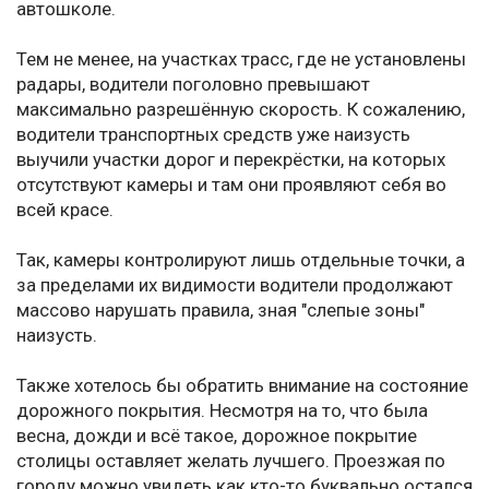
автошколе.
Тем не менее, на участках трасс, где не установлены
радары, водители поголовно превышают
максимально разрешённую скорость. К сожалению,
водители транспортных средств уже наизусть
выучили участки дорог и перекрёстки, на которых
отсутствуют камеры и там они проявляют себя во
всей красе.
Так, камеры контролируют лишь отдельные точки, а
за пределами их видимости водители продолжают
массово нарушать правила, зная "слепые зоны"
наизусть.
Также хотелось бы обратить внимание на состояние
дорожного покрытия. Несмотря на то, что была
весна, дожди и всё такое, дорожное покрытие
столицы оставляет желать лучшего. Проезжая по
городу можно увидеть как кто-то буквально остался