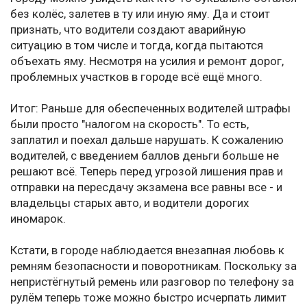
без колёс, залетев в ту или иную яму. Да и стоит
признать, что водители создают аварийную
ситуацию в том числе и тогда, когда пытаются
объехать яму. Несмотря на усилия и ремонт дорог,
проблемных участков в городе всё ещё много.
Итог: Раньше для обеспеченных водителей штрафы
были просто "налогом на скорость". То есть,
заплатил и поехал дальше нарушать. К сожалению
водителей, с введением баллов деньги больше не
решают всё. Теперь перед угрозой лишения прав и
отправки на пересдачу экзамена все равны все - и
владельцы старых авто, и водители дорогих
иномарок.
Кстати, в городе наблюдается внезапная любовь к
ремням безопасности и поворотникам. Поскольку за
непристёгнутый ремень или разговор по телефону за
рулём теперь тоже можно быстро исчерпать лимит