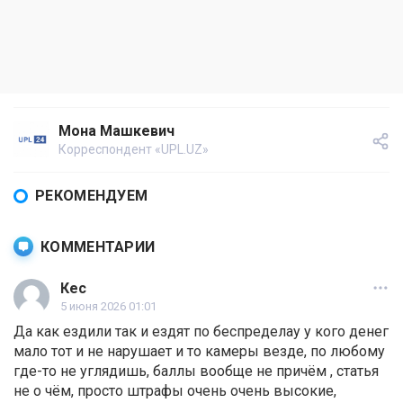
Мона Машкевич
Корреспондент «UPL.UZ»
РЕКОМЕНДУЕМ
КОММЕНТАРИИ
Кес
5 июня 2026 01:01
Да как ездили так и ездят по беспределау у кого денег
мало тот и не нарушает и то камеры везде, по любому
где-то не углядишь, баллы вообще не причём , статья
не о чём, просто штрафы очень очень высокие,