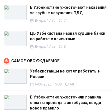
В Узбекистане ужесточают наказания
за грубые нарушения ПДД
Вчера, 17:36
7
ЦБ Узбекистана назвал худшие банки
по работе с клиентами
Вчера, 17:29
8
САМОЕ ОБСУЖДАЕМОЕ
Узбекистанцы не хотят работать в
России
6-08-2026, 15:08
68
В Узбекистане ужесточили правила
оплаты проезда в автобусах, введя
новое правило