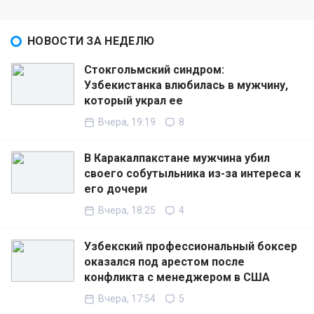
НОВОСТИ ЗА НЕДЕЛЮ
Стокгольмский синдром:
Узбекистанка влюбилась в мужчину,
который украл ее
Вчера, 19:19
8
В Каракалпакстане мужчина убил
своего собутыльника из-за интереса к
его дочери
Вчера, 18:25
4
Узбекский профессиональный боксер
оказался под арестом после
конфликта с менеджером в США
Вчера, 17:54
5