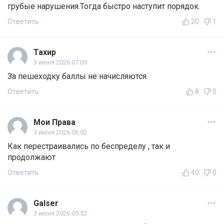
грубые нарушения.Тогда быстро наступит порядок.
Ответить
20
1
Тахир
3 июня 2026 07:09
За пешеходку баллы не начисляются
Ответить
8
0
Мои Права
3 июня 2026 06:02
Как перестраивались по беспределу , так и
продолжают
Ответить
40
0
Galser
3 июня 2026 05:52