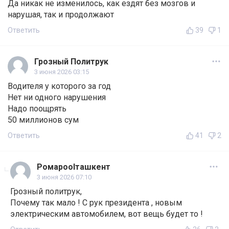
Да никак не изменилось, как ездят без мозгов и
нарушая, так и продолжают
Ответить
39
1
Грозный Политрук
3 июня 2026 03:15
Водителя у которого за год
Нет ни одного нарушения
Надо поощрять
50 миллионов сум
Ответить
41
2
Ромаpoolташкент
3 июня 2026 07:10
Грозный политрук,
Почему так мало ! С рук президента , новым
электрическим автомобилем, вот вещь будет то !