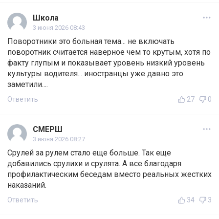
Школа
3 июня 2026 08:43
Поворотники это больная тема... не включать
поворотник считается наверное чем то крутым, хотя по
факту глупым и показывает уровень низкий уровень
культуры водителя... иностранцы уже давно это
заметили....
Ответить
27
0
СМЕРШ
3 июня 2026 08:27
Срулей за рулем стало еще больше. Так еще
добавились срулихи и срулята. А все благодаря
профилактическим беседам вместо реальных жестких
наказаний.
Ответить
34
3