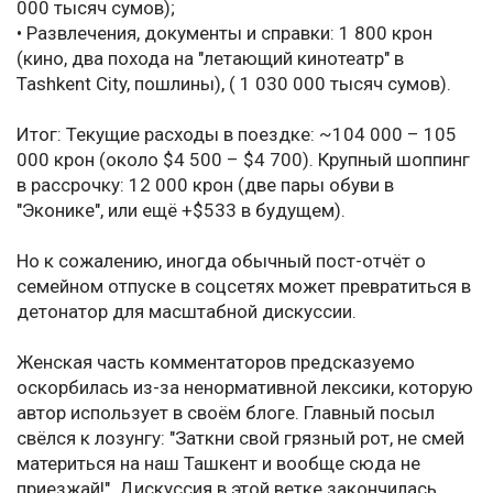
000 тысяч сумов);
• Развлечения, документы и справки: 1 800 крон
(кино, два похода на "летающий кинотеатр" в
Tashkent City, пошлины), ( 1 030 000 тысяч сумов).
Итог: Текущие расходы в поездке: ~104 000 – 105
000 крон (около $4 500 – $4 700). Крупный шоппинг
в рассрочку: 12 000 крон (две пары обуви в
"Эконике", или ещё +$533 в будущем).
Но к сожалению, иногда обычный пост-отчёт о
семейном отпуске в соцсетях может превратиться в
детонатор для масштабной дискуссии.
Женская часть комментаторов предсказуемо
оскорбилась из-за ненормативной лексики, которую
автор использует в своём блоге. Главный посыл
свёлся к лозунгу: "Заткни свой грязный рот, не смей
материться на наш Ташкент и вообще сюда не
приезжай!". Дискуссия в этой ветке закончилась