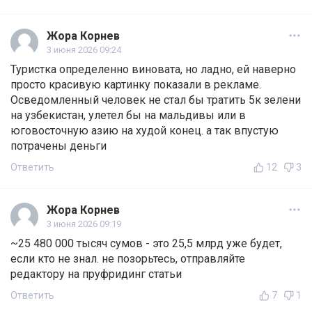
Жора Корнев
3 июня 2026 09:24
Туристка определенно виновата, но ладно, ей наверно
просто красивую картинку показали в рекламе.
Осведомленный человек не стал бы тратить 5к зелени
на узбекистан, улетел бы на мальдивы или в
юговосточную азию на худой конец. а так впустую
потрачены деньги
Ответить
12
3
Жора Корнев
3 июня 2026 09:19
~25 480 000 тысяч сумов - это 25,5 млрд уже будет,
если кто не знал. не позорьтесь, отправляйте
редактору на пруфридинг статьи
Ответить
7
1