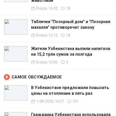
животным
Вчера, 16:42
18
Таблички "Позорный дом" и "Позорная
махалля" противоречат закону
Вчера, 16:12
18
Жители Узбекистана выпили напитков
на 15,2 трлн сумов за полгода
Вчера, 16:00
3
САМОЕ ОБСУЖДАЕМОЕ
В Узбекистане предложили повысить
цены на отопление в пять раз
1-08-2026, 16:37
101
Гражданка Узбекистана использовала