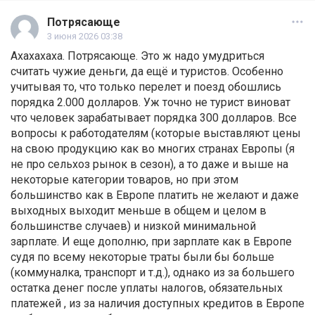
Потрясающе
3 июня 2026 03:38
Ахахахаха. Потрясающе. Это ж надо умудриться
считать чужие деньги, да ещё и туристов. Особенно
учитывая то, что только перелет и поезд обошлись
порядка 2.000 долларов. Уж точно не турист виноват
что человек зарабатывает порядка 300 долларов. Все
вопросы к работодателям (которые выставляют цены
на свою продукцию как во многих странах Европы (я
не про сельхоз рынок в сезон), а то даже и выше на
некоторые категории товаров, но при этом
большинство как в Европе платить не желают и даже
выходных выходит меньше в общем и целом в
большинстве случаев) и низкой минимальной
зарплате. И еще дополню, при зарплате как в Европе
судя по всему некоторые траты были бы больше
(коммуналка, транспорт и т.д.), однако из за большего
остатка денег после уплаты налогов, обязательных
платежей , из за наличия доступных кредитов в Европе