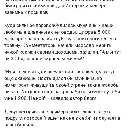
быстро и в привычной для Интернета манере
взаимных посылов.
Куда сильнее перевозбудились мужчины - наши
любимые диванные счетоводы. Цифра в 5 000
долларов нанесла им глубокую психологическую
травму. Комментаторы начали массово мерить
чужой карман своими доходами, заявляя: "А мы тут
на 300 долларов зарплаты живём!".
"Ну что сказать, ну несчастная твоя жена, что тут
ещё скажешь. Постыдился бы мужчина, не
иммигрант, живущий в своей стране, такие жалобы
писать. Устройся ещё на три работы, и будет у тебя
уже 1 200. Не ной", - заявила автор блога.
Девушка привела в пример свою ташкентскую
подругу, которая "пашет как не в себя" и получает в
разы больше.