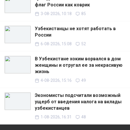
флаг России как коврик
3-08-2026, 10:18
85
Узбекистанцы не хотят работать в
России
6-08-2026, 15:08
52
В Узбекистане хоким ворвался в дом
женщины и отругал ее за некрасивую
жизнь
4-08-2026, 15:16
49
Экономисты подсчитали возможный
ущерб от введения налога на вклады
узбекистанцев
1-08-2026, 16:31
48