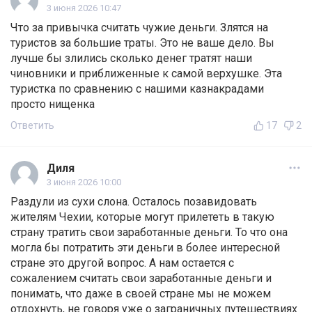
3 июня 2026 10:47
Что за привычка считать чужие деньги. Злятся на
туристов за большие траты. Это не ваше дело. Вы
лучше бы злились сколько денег тратят наши
чиновники и приближенные к самой верхушке. Эта
туристка по сравнению с нашими казнакрадами
просто нищенка
Ответить
17
2
Диля
3 июня 2026 10:00
Раздули из сухи слона. Осталось позавидовать
жителям Чехии, которые могут прилететь в такую
страну тратить свои заработанные деньги. То что она
могла бы потратить эти деньги в более интересной
стране это другой вопрос. А нам остается с
сожалением считать свои заработанные деньги и
понимать, что даже в своей стране мы не можем
отдохнуть, не говоря уже о заграничных путешествиях