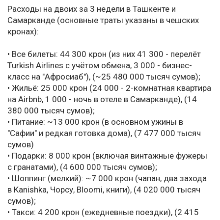
Расходы на двоих за 3 недели в Ташкенте и
Самарканде (основные траты указаны в чешских
кронах):
• Все билеты: 44 300 крон (из них 41 300 - перелёт
Turkish Airlines с учётом обмена, 3 000 - бизнес-
класс на "Афросиаб"), (~25 480 000 тысяч сумов);
• Жильё: 25 000 крон (24 000 - 2-комнатная квартира
на Airbnb, 1 000 - ночь в отеле в Самарканде), (14
380 000 тысяч сумов);
• Питание: ~13 000 крон (в основном ужины в
"Сафии" и редкая готовка дома), (7 477 000 тысяч
сумов)
• Подарки: 8 000 крон (включая винтажные фужеры
с гранатами), (4 600 000 тысяч сумов);
• Шоппинг (мелкий): ~7 000 крон (чапан, два захода
в Kanishka, Чорсу, Bloomi, книги), (4 020 000 тысяч
сумов);
• Такси: 4 200 крон (ежедневные поездки), (2 415