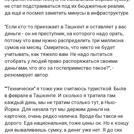
не стал подстраиваться под их бюджетные реалии,
да ещё и посмел заметить минусы в инфраструктуре.
"Если кто-то приезжает в Ташкент и оставляет у вас
деньги - он не преступник, на которого надо орать,
потому что вам нужно распределить три миллиона
сумов на месяц. Смиритесь, что никто не будет
учитывать, как тяжело вам. Не надо пытаться
отобрать у людей право распоряжаться своими
деньгами, что это за гостеприимство такое?", -
резюмирует автор.
""Технически" я тоже уже считаюсь туристкой. Была
в феврале в Ташкенте. И сколько я тратила там
каждый день, мы не тратим столько тут, в Нью-
Йорке. Для начала тут мы держим деньги на
карточке, очень редко наличка. Вроде бы такси не
дорого. Еда национальная, тоже цены ок. Но к концу
дня вываливаешь сумку, а денег уже нет. Я до сих