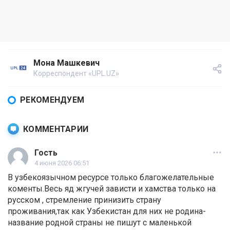
Мона Машкевич
Корреспондент «UPL.UZ»
РЕКОМЕНДУЕМ
КОММЕНТАРИИ
Гость
4 июня 2026 06:51
В узбекоязычном ресурсе только благожелательные
коменты.Весь яд жгучей зависти и хамства только на
русском , стремление принизить страну
проживания,так как Узбекистан для них не родина-
название родной страны не пишут с маленькой