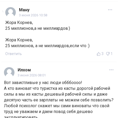
Ману
3 июня 2026 10:58
Жора Корнев,
25 миллионов,а не миллиардов:)
Жора Корнев,
25 миллионов, а не миллиардов,если что :)
Ответить
3
1
Илхом
3 июня 2026 08:01
Вот завистливые у нас люди обббоооо!
А кто виноват что туристка из касты дорогой рабочей
силы а мы из касты дешевый рабочей силы и даже
десятую часть ее зарплаты не можем себе позволить?
Любой психолог скажет мы сами виноваты что свой
труд не уважаем и даем повод себя дешево
эксплуатировать.