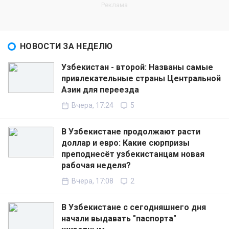
НОВОСТИ ЗА НЕДЕЛЮ
Узбекистан - второй: Названы самые
привлекательные страны Центральной
Азии для переезда
Вчера, 17:24
5
В Узбекистане продолжают расти
доллар и евро: Какие сюрпризы
преподнесёт узбекистанцам новая
рабочая неделя?
Вчера, 17:08
2
В Узбекистане с сегодняшнего дня
начали выдавать "паспорта"