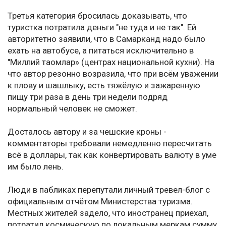
Третья категория бросилась доказывать, что
туристка потратила деньги "не туда и не так". Ей
авторитетно заявили, что в Самарканд надо было
ехать на автобусе, а питаться исключительно в
"Миллий таомлар» (центрах национальной кухни). На
что автор резонно возразила, что при всём уважении
к плову и шашлыку, есть тяжёлую и зажаренную
пищу три раза в день три недели подряд
нормальный человек не сможет.
Досталось автору и за чешские кроны -
комментаторы требовали немедленно пересчитать
всё в доллары, так как конвертировать валюту в уме
им было лень.
Люди в пабликах перепутали личный тревел-блог с
официальным отчётом Министерства туризма.
Местных жителей задело, что иностранец приехал,
потратил космическую по локальным меркам сумму,