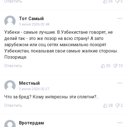
Ответить
56
5
Тот Самый
3 июня 2026 02:48
Узбеки - самые лучшие. В Узбекистане говорят, не
делай так - это же позор на всю страну! А зато
зарубежом или соц сетях максимально позорят
Узбекистан, показывая свои самые жалкие стороны.
Позорище.
Ответить
35
10
Местный
3 июня 2026 02:27
Что за бред? Кому интересны эти сплетни?...
Ответить
28
2
Вротердам