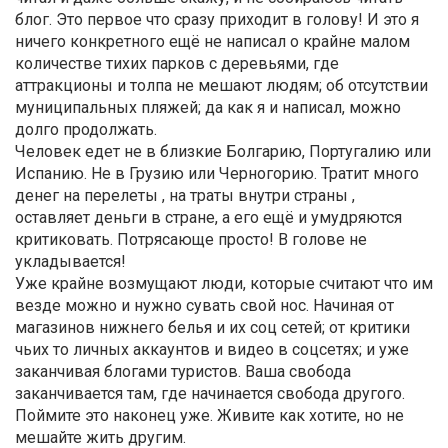
блог. Это первое что сразу приходит в голову! И это я
ничего конкретного ещё не написал о крайне малом
количестве тихих парков с деревьями, где
аттракционы и толпа не мешают людям; об отсутствии
муниципальных пляжей; да как я и написал, можно
долго продолжать.
Человек едет не в близкие Болгарию, Португалию или
Испанию. Не в Грузию или Черногорию. Тратит много
денег на перелеты , на траты внутри страны ,
оставляет деньги в стране, а его ещё и умудряются
критиковать. Потрясающе просто! В голове не
укладывается!
Уже крайне возмущают люди, которые считают что им
везде можно и нужно сувать свой нос. Начиная от
магазинов нижнего белья и их соц сетей; от критики
чьих то личных аккаунтов и видео в соцсетях; и уже
заканчивая блогами туристов. Ваша свобода
заканчивается там, где начинается свобода другого.
Поймите это наконец уже. Живите как хотите, но не
мешайте жить другим.