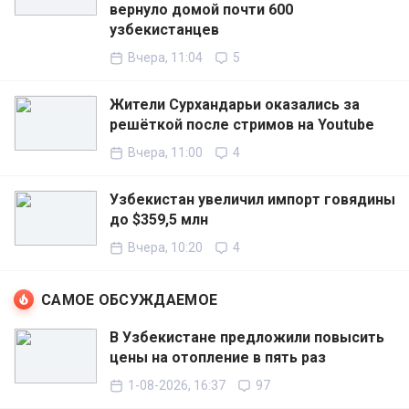
вернуло домой почти 600
узбекистанцев
Вчера, 11:04
5
Жители Сурхандарьи оказались за
решёткой после стримов на Youtube
Вчера, 11:00
4
Узбекистан увеличил импорт говядины
до $359,5 млн
Вчера, 10:20
4
САМОЕ ОБСУЖДАЕМОЕ
В Узбекистане предложили повысить
цены на отопление в пять раз
1-08-2026, 16:37
97