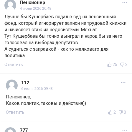
Пенсионер
4 июня 2026 20:48
Лучше бы Кушербаев подал в суд на пенсионный
фонд, который игнорирует записи из трудовой книжки
и начисляет стаж из недосистемы Мехнат.
Тут Кушербаев бы точно выиграл и народ бы за него
голосовал на выборах депутатов.
А судиться с заправкой - как то мелковато для
политика.
Ответить
25
3
112
6 июня 2026 09:43
Пенсионер,
Каков политик, таковы и действия))
Ответить
2
0
777