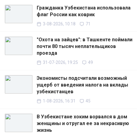
Гражданка Узбекистана использовала
флаг России как коврик
3-08-2026, 10:18
71
"Охота на зайцев": в Ташкенте поймали
почти 80 тысяч неплательщиков
проезда
31-07-2026, 19:25
49
Экономисты подсчитали возможный
ущерб от введения налога на вклады
узбекистанцев
1-08-2026, 16:31
45
В Узбекистане хоким ворвался в дом
женщины и отругал ее за некрасивую
жизнь