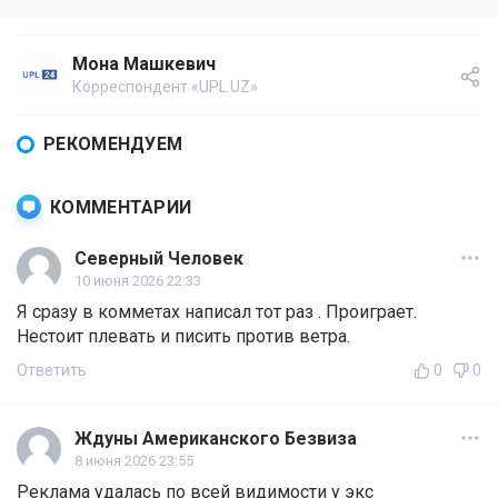
Мона Машкевич
Корреспондент «UPL.UZ»
РЕКОМЕНДУЕМ
КОММЕНТАРИИ
Северный Человек
10 июня 2026 22:33
Я сразу в комметах написал тот раз . Проиграет.
Нестоит плевать и писить против ветра.
Ответить
0
0
Ждуны Американского Безвиза
8 июня 2026 23:55
Реклама удалась по всей видимости у экс