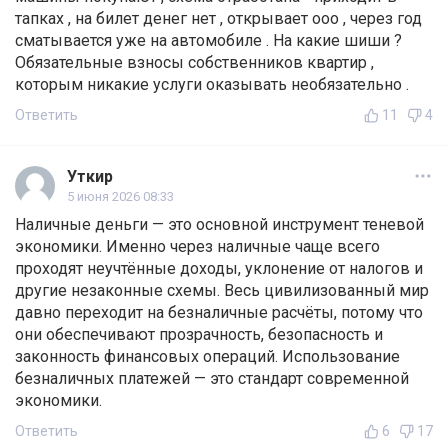
тапках , на билет денег нет , открывает ооо , через год
сматывается уже на автомобиле . На какие шиши ?
Обязательные взносы собственников квартир ,
которым никакие услуги оказывать необязательно .
Ответить
11
4
Уткир
5 июня 2026 08:33
Наличные деньги — это основной инструмент теневой
экономики. Именно через наличные чаще всего
проходят неучтённые доходы, уклонение от налогов и
другие незаконные схемы. Весь цивилизованный мир
давно переходит на безналичные расчёты, потому что
они обеспечивают прозрачность, безопасность и
законность финансовых операций. Использование
безналичных платежей — это стандарт современной
экономики.
Ответить
6
17