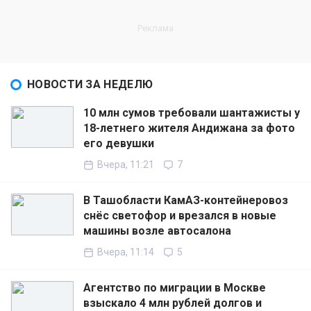
НОВОСТИ ЗА НЕДЕЛЮ
10 млн сумов требовали шантажисты у
18-летнего жителя Андижана за фото
его девушки
Вчера, 11:21
7
В Ташобласти КамАЗ-контейнеровоз
снёс светофор и врезался в новые
машины возле автосалона
Вчера, 11:14
5
Агентство по миграции в Москве
взыскало 4 млн рублей долгов и