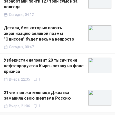
заработали почти 127 трлн сумов за
полгода
Сегодня, 04:12
Детали, без которых понять
экранизацию великой поэмы
"Одиссея" будет весьма непросто
Сегодня, 00:47
Узбекистан направит 20 тысяч тонн
нефтепродуктов Кыргызстану на фоне
кризиса
Вчера, 22:35
1
21-летняя жительница Джизака
заманила свою жертву в Россию
Вчера, 21:06
1