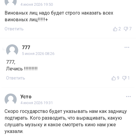
4 июня 2026 19:50
Виновных лиц надо будет строго наказать всех
виновных лиц!!!!!+
Ответить
2
7
777
5 июня 2026 08:26
777,
Лечись !!!!!!!!!
Ответить
9
1
Усто
4 июня 2026 19:31
Скоро государство будет указывать нам как задницу
подтирать. Кого разводить, что выращивать, какую
слушать музыку и какое смотреть кино нам уже
указали.