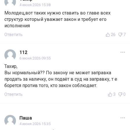
4 июня 2026 15:38
Молодец,вот таких нужно ставить во главе всех
структур который уважает закон и требует его
исполнения
Ответить
26
7
112
6 июня 2026 09:55
Тахир,
Вы нормальный?? По закону не может заправка
продать за наличку, он подаёт в суд на заправку, т е
борется против того, кто закон соблюдает.
Ответить
3
0
Паша
4 июня 2026 15:35