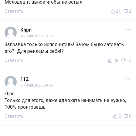
Молодец главное чтобы не остыл
Ответить
21
2
Khpn
4 июня 2026 15:10
Заправка только исполнитель! Зачем было затевать
это?! Для рекламы себя!?
Ответить
28
15
112
6 июня 2026 09:56
khpn,
Только для этого, даже адвоката нанимать не нужно,
100% проиграешь
Ответить
2
0