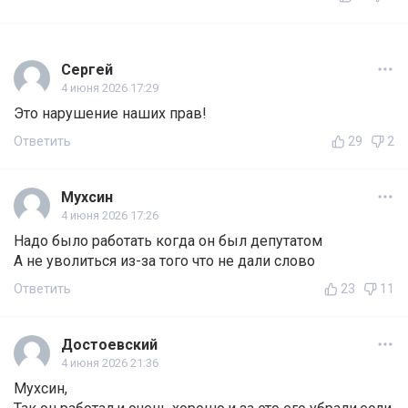
Сергей
4 июня 2026 17:29
Это нарушение наших прав!
Ответить
29
2
Мухсин
4 июня 2026 17:26
Надо было работать когда он был депутатом
А не уволиться из-за того что не дали слово
Ответить
23
11
Достоевский
4 июня 2026 21:36
Мухсин,