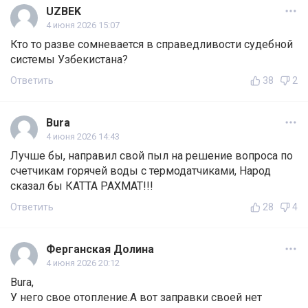
UZBEK
4 июня 2026 15:07
Кто то разве сомневается в справедливости судебной
системы Узбекистана?
Ответить
38
2
Bura
4 июня 2026 14:43
Лучше бы, направил свой пыл на решение вопроса по
счетчикам горячей воды с термодатчиками, Народ
сказал бы КАТТА РАХМАТ!!!
Ответить
28
4
Ферганская Долина
4 июня 2026 20:12
Bura,
У него свое отопление.А вот заправки своей нет