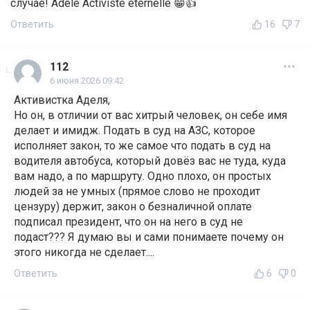
случае! Adele Activiste eternelle 😁👍
Ответить
16
7
112
6 июня 2026 09:42
Активистка Аделя,
Но он, в отличии от вас хитрый человек, он себе имя
делает и имидж. Подать в суд на АЗС, которое
исполняет закон, то же самое что подать в суд на
водителя автобуса, который довёз вас не туда, куда
вам надо, а по маршруту. Одно плохо, он простых
людей за не умных (прямое слово не проходит
цензуру) держит, закон о безналичной оплате
подписал президент, что он на него в суд не
подаст??? Я думаю вы и сами понимаете почему он
этого никогда не сделает....
Ответить
6
0