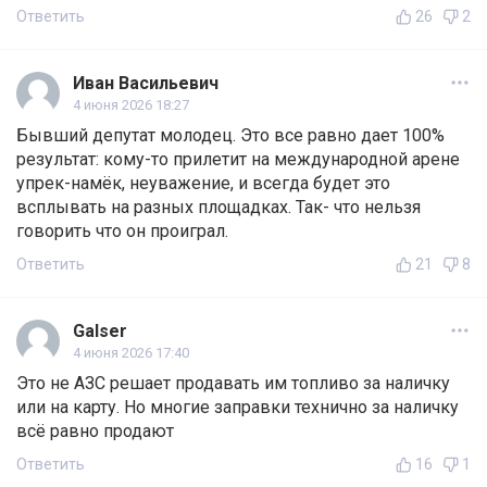
Ответить
26
2
Иван Васильевич
4 июня 2026 18:27
Бывший депутат молодец. Это все равно дает 100%
результат: кому-то прилетит на международной арене
упрек-намёк, неуважение, и всегда будет это
всплывать на разных площадках. Так- что нельзя
говорить что он проиграл.
Ответить
21
8
Galser
4 июня 2026 17:40
Это не АЗС решает продавать им топливо за наличку
или на карту. Но многие заправки технично за наличку
всё равно продают
Ответить
16
1