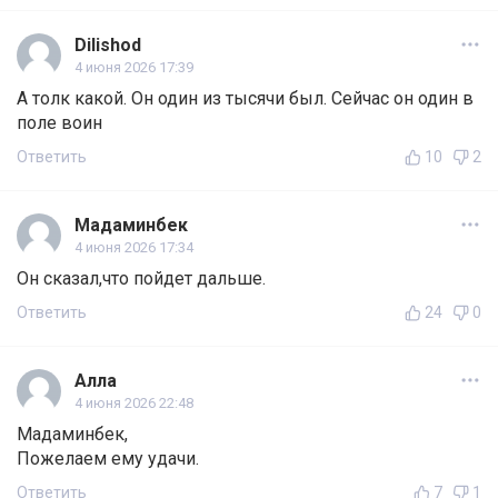
Dilishod
4 июня 2026 17:39
А толк какой. Он один из тысячи был. Сейчас он один в
поле воин
Ответить
10
2
Мадаминбек
4 июня 2026 17:34
Он сказал,что пойдет дальше.
Ответить
24
0
Алла
4 июня 2026 22:48
Мадаминбек,
Пожелаем ему удачи.
Ответить
7
1