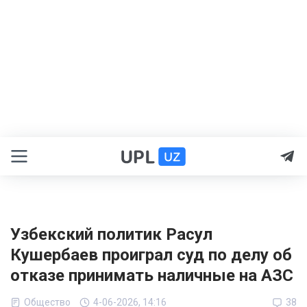
Узбекский политик Расул
Кушербаев проиграл суд по делу об
отказе принимать наличные на АЗС
Общество
4-06-2026, 14:16
38