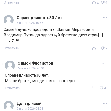
Ответить
2
4
Справедливость30 Лет
5 июня 2026 10:56
Самый лучшие президенты Шавкат.Мирзиёев и
Владимир.Путин да здраствуй братство двух стран🇺🇿
🇷🇺🤝❤
Ответить
8
7
Эдмон Флогистон
5 июня 2026 20:01
Справедливость30 лет,
Мы не братья, мы деловые партнёры
Ответить
3
4
Догадливый
5 июня 2026 04:58