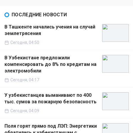
ПОСЛЕДНИЕ НОВОСТИ
В Ташкенте начались учения на случай
землетрясения
Сегодня, 04:50
В Узбекистане предложили
компенсировать до 8% по кредитам на
электромобили
Сегодня, 04:17
У узбекистанцев выманивают по 400
тыс. сумов за пожарную безопасность
Сегодня, 04:09
Поля горят прямо под ЛЭП: Энергетики
обратились к узбекистанцам с