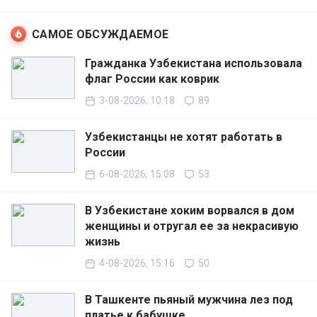
САМОЕ ОБСУЖДАЕМОЕ
Гражданка Узбекистана использовала
флаг России как коврик
3-08-2026, 10:18
89
Узбекистанцы не хотят работать в
России
6-08-2026, 15:08
53
В Узбекистане хоким ворвался в дом
женщины и отругал ее за некрасивую
жизнь
4-08-2026, 15:16
50
В Ташкенте пьяный мужчина лез под
платье к бабушке