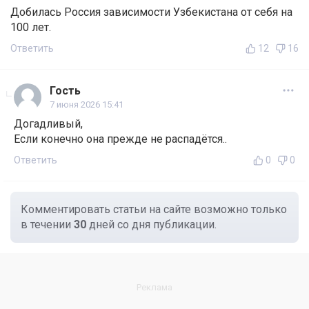
Добилась Россия зависимости Узбекистана от себя на
100 лет.
Ответить
12
16
Гость
7 июня 2026 15:41
Догадливый,
Если конечно она прежде не распадётся..
Ответить
0
0
Комментировать статьи на сайте возможно только
в течении
30
дней со дня публикации.