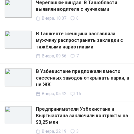
Черепашки-ниндзя: В Ташобласти
выявили водителя с нунчаками
Вчера, 10:07
6
В Ташкенте женщина заставляла
мужчину распространять закладки с
тяжёлыми наркотиками
Вчера, 09:56
7
В Узбекистане предложили вместо
снесенных заводов открывать парки, а
не ЖК
Вчера, 05:42
15
Предприниматели Узбекистана и
Кыргызстана заключили контракты на
$3,25 млн
Вчера, 22:19
3