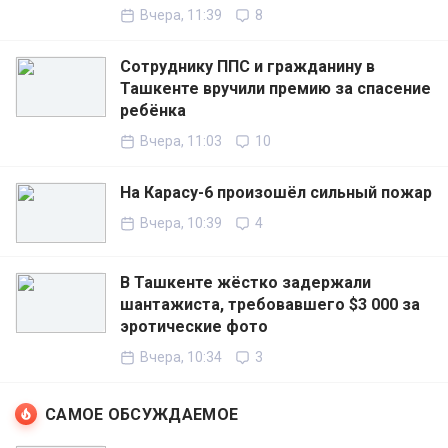
Вчера, 11:39
8
Сотруднику ППС и гражданину в
Ташкенте вручили премию за спасение
ребёнка
Вчера, 11:03
10
На Карасу-6 произошёл сильный пожар
Вчера, 10:39
4
В Ташкенте жёстко задержали
шантажиста, требовавшего $3 000 за
эротические фото
Вчера, 10:34
3
САМОЕ ОБСУЖДАЕМОЕ