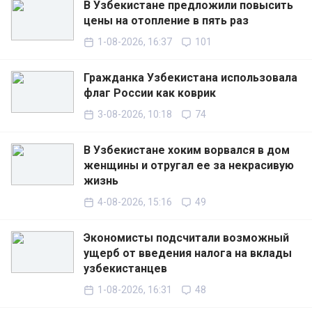
В Узбекистане предложили повысить
цены на отопление в пять раз
1-08-2026, 16:37
101
Гражданка Узбекистана использовала
флаг России как коврик
3-08-2026, 10:18
74
В Узбекистане хоким ворвался в дом
женщины и отругал ее за некрасивую
жизнь
4-08-2026, 15:16
49
Экономисты подсчитали возможный
ущерб от введения налога на вклады
узбекистанцев
1-08-2026, 16:31
48