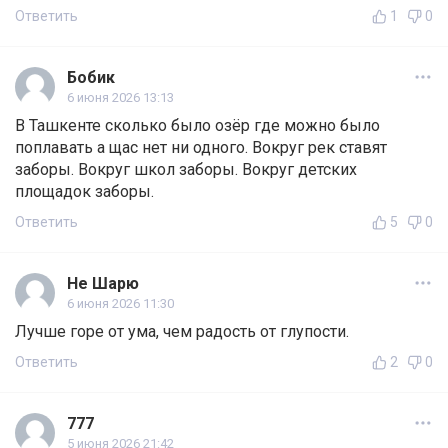
Ответить
1
0
Бобик
6 июня 2026 13:13
В Ташкенте сколько было озёр где можно было
поплавать а щас нет ни одного. Вокруг рек ставят
заборы. Вокруг школ заборы. Вокруг детских
площадок заборы.
Ответить
5
0
Не Шарю
6 июня 2026 11:30
Лучше горе от ума, чем радость от глупости.
Ответить
2
0
777
5 июня 2026 21:42