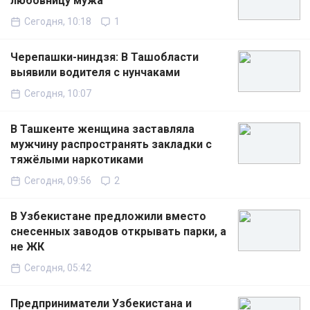
любовницу мужа
Сегодня, 10:18
1
Черепашки-ниндзя: В Ташобласти
выявили водителя с нунчаками
Сегодня, 10:07
В Ташкенте женщина заставляла
мужчину распространять закладки с
тяжёлыми наркотиками
Сегодня, 09:56
2
В Узбекистане предложили вместо
снесенных заводов открывать парки, а
не ЖК
Сегодня, 05:42
Предприниматели Узбекистана и