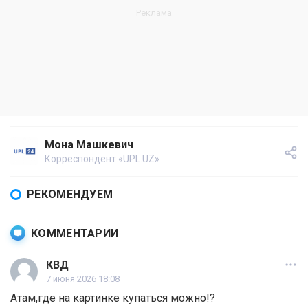
Мона Машкевич
Корреспондент «UPL.UZ»
РЕКОМЕНДУЕМ
КОММЕНТАРИИ
КВД
7 июня 2026 18:08
Атам,где на картинке купаться можно!?