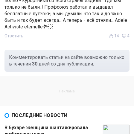
полно - курортники со всей страны ездили... Где мы
только не были..! Профсоюз работал и выдавал
бесплатные путёвки, а мы думали, что так и должно
быть и так будет всегда... А теперь - всё отняли... Adele
Activiste eternelle🏞️💥
Ответить
14
4
Комментировать статьи на сайте возможно только
в течении
30
дней со дня публикации.
ПОСЛЕДНИЕ НОВОСТИ
В Бухаре женщина шантажировала