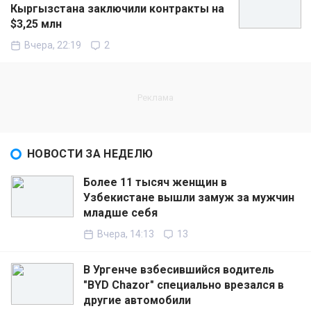
Кыргызстана заключили контракты на
$3,25 млн
Вчера, 22:19
2
НОВОСТИ ЗА НЕДЕЛЮ
Более 11 тысяч женщин в
Узбекистане вышли замуж за мужчин
младше себя
Вчера, 14:13
13
В Ургенче взбесившийся водитель
"BYD Chazor" специально врезался в
другие автомобили