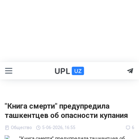
"Книга смерти" предупредила
ташкентцев об опасности купания
Общество
5-06-2026, 16:55
6