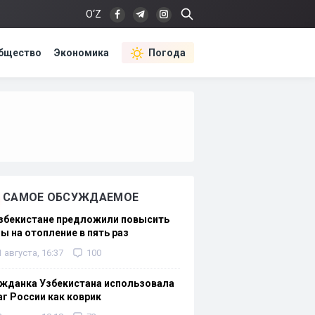
O‘Z
бщество
Экономика
Погода
САМОЕ ОБСУЖДАЕМОЕ
Узбекистане предложили повысить
ы на отопление в пять раз
1 августа, 16:37
100
жданка Узбекистана использовала
г России как коврик