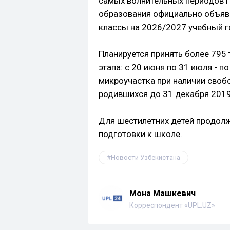
самых волнительных периодов 
образования официально объяви
классы на 2026/2027 учебный г
Планируется принять более 795 
этапа: с 20 июня по 31 июля - п
микроучастка при наличии свобо
родившихся до 31 декабря 2019
Для шестилетних детей продолж
подготовки к школе.
Новости Узбекистана
Мона Машкевич
Корреспондент «UPL.UZ»