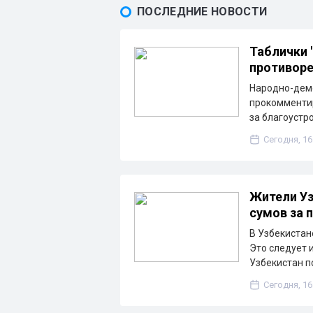
ПОСЛЕДНИЕ НОВОСТИ
Таблички 
противоре
Народно-дем
прокомментир
за благоустр
Сегодня, 16
Жители Уз
сумов за 
В Узбекистане
Это следует 
Узбекистан п
Сегодня, 16