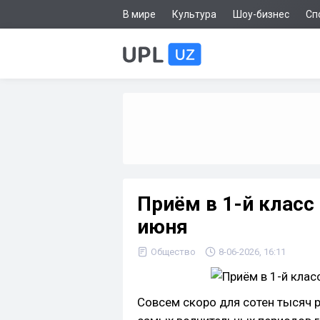
В мире
Культура
Шоу-бизнес
Сп
Приём в 1-й класс 
июня
Общество
8-06-2026, 16:11
Совсем скоро для сотен тысяч р