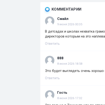
КОММЕНТАРИИ
Смайл
9 июня 2026 00:35
В детсадах и школах нехватка грам
директоров которым на это наплева
Ответить
888
8 июня 2026 18:58
Это будет выглядеть очень хорошо и
Ответить
Гость
8 июня 2026 17:32