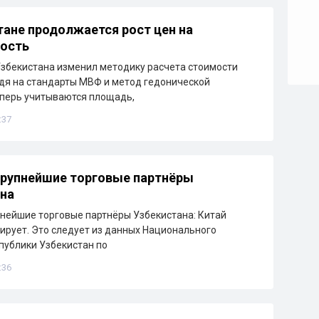
тане продолжается рост цен на
ость
збекистана изменил методику расчета стоимости
дя на стандарты МВФ и метод гедонической
еперь учитываются площадь,
:37
рупнейшие торговые партнёры
на
нейшие торговые партнёры Узбекистана: Китай
ирует. Это следует из данных Национального
публики Узбекистан по
:36