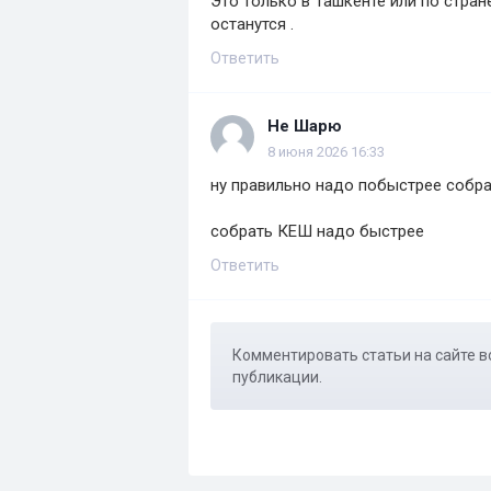
Это только в Ташкенте или по стран
останутся .
Ответить
Не Шарю
8 июня 2026 16:33
ну правильно надо побыстрее собр
собрать КЕШ надо быстрее
Ответить
Комментировать статьи на сайте в
публикации.