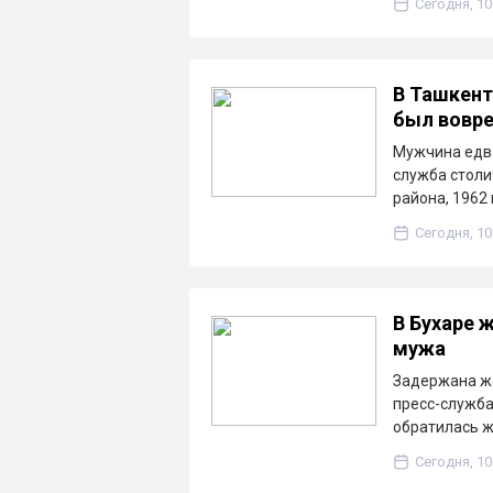
Сегодня, 10
В Ташкент
был вовр
Мужчина едва
служба столи
района, 1962
Сегодня, 10
В Бухаре
мужа
Задержана же
пресс-служба
обратилась 
Сегодня, 10