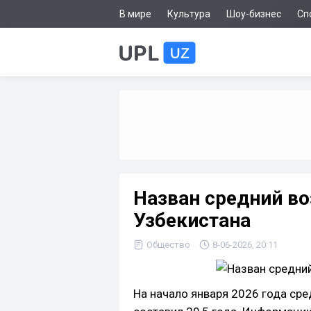
В мире
Культура
Шоу-бизнес
Сп
Назван средний во
Узбекистана
Общество
8-06-2026, 20:11
На начало января 2026 года ср