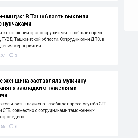
-ниндзя: В Ташобласти выявили
с нунчаками
 в отношении правонарушителя - сообщает пресс-
ГУВД Ташкентской области. Сотрудниками ДПС, в
едения мероприятия
:07
3
е женщина заставляла мужчину
анять закладки с тяжёлыми
ами
ятельность кладмена - сообщает пресс-служба СГБ.
 СГБ, совместно с сотрудниками таможенных
о проведено
:56
6