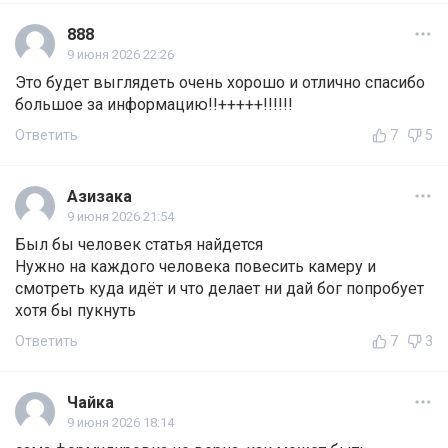
888
9 июня 2026 22:26
Это будет выглядеть очень хорошо и отлично спасибо
большое за информацию!!+++++!!!!!!
Ответить
7
5
Азизака
9 июня 2026 21:54
Был бы человек статья найдется
Нужно на каждого человека повесить камеру и
смотреть куда идёт и что делает ни дай бог попробует
хотя бы пукнуть
Ответить
7
3
Чайка
9 июня 2026 18:14