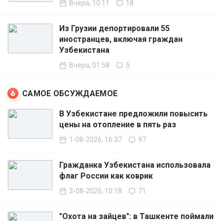
Вчера, 10:11
18
Из Грузии депортировали 55
иностранцев, включая граждан
Узбекистана
Вчера, 01:58
5
САМОЕ ОБСУЖДАЕМОЕ
В Узбекистане предложили повысить
цены на отопление в пять раз
1-08-2026, 16:37
97
Гражданка Узбекистана использовала
флаг России как коврик
3-08-2026, 10:18
71
"Охота на зайцев": в Ташкенте поймали