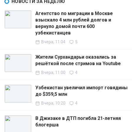
НОВОСТИ ЗА НЕДЕЛЮ
Агентство по миграции в Москве
взыскало 4 млн рублей долгов и
вернуло домой почти 600
узбекистанцев
Вчера, 11:04
5
Жители Сурхандарьи оказались за
решёткой после стримов на Youtube
Вчера, 11:00
4
Узбекистан увеличил импорт говядины
до $359,5 млн
Вчера, 10:20
4
В Джизаке в ДТП погибла 21-летняя
блогерша