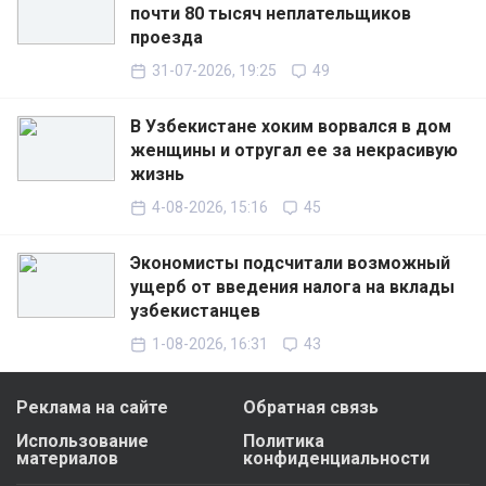
почти 80 тысяч неплательщиков
проезда
31-07-2026, 19:25
49
В Узбекистане хоким ворвался в дом
женщины и отругал ее за некрасивую
жизнь
4-08-2026, 15:16
45
Экономисты подсчитали возможный
ущерб от введения налога на вклады
узбекистанцев
1-08-2026, 16:31
43
Реклама на сайте
Обратная связь
Использование
Политика
материалов
конфиденциальности