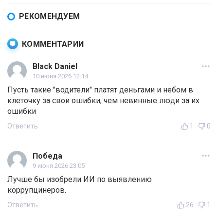
РЕКОМЕНДУЕМ
КОММЕНТАРИИ
Black Daniel
10 июня 2026 12:14
Пусть такие "водители" платят деньгами и небом в
клеточку за свои ошибки, чем невинные люди за их
ошибки
Ответить
1
0
Победа
9 июня 2026 23:05
Лучше бы изобрели ИИ по выявлению
коррупцинеров.
Ответить
26
1