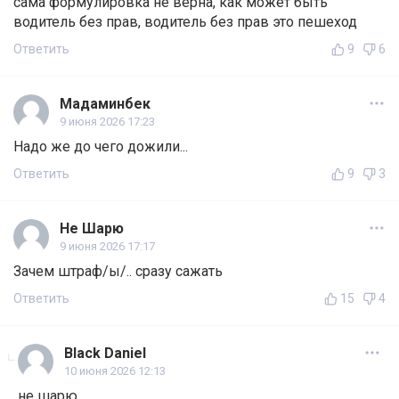
сама формулировка не верна, как может быть
водитель без прав, водитель без прав это пешеход
Ответить
9
6
Мадаминбек
9 июня 2026 17:23
Надо же до чего дожили...
Ответить
9
3
Не Шарю
9 июня 2026 17:17
Зачем штраф/ы/.. сразу сажать
Ответить
15
4
Black Daniel
10 июня 2026 12:13
не шарю,