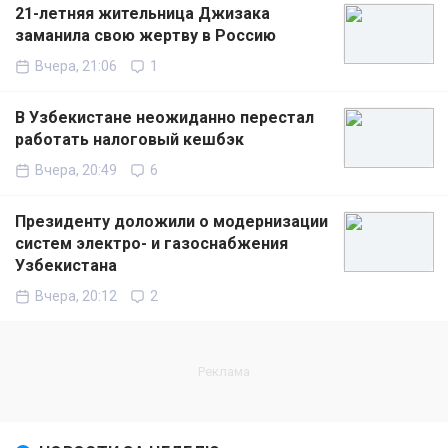
21-летняя жительница Джизака
заманила свою жертву в Россию
Вчера, 21:06
1
В Узбекистане неожиданно перестал
работать налоговый кешбэк
Вчера, 20:49
6
Президенту доложили о модернизации
систем электро- и газоснабжения
Узбекистана
Вчера, 20:12
2