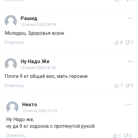
Рашид
10 июня 2026 08:38
Молодец. Здоровья всем.
Ответить
8
1
Ну Надо Же
10 июня 2026 00:56
Почти 9 кг общий вес, мать героиня.
Ответить
7
0
Некто
10 июня 2026 11:33
Ну Надо же,
ну да 9 кг ходоков с протянутой рукой
Ответить
1
2