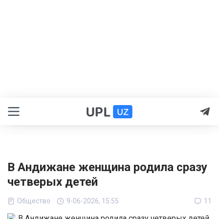
В Андижане женщина родила сразу
четверых детей
Общество
9-06-2026, 15:55
11