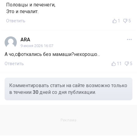
Половцы и печенеги,
Это и печалит.
Ответить
1
5
ARA
9 июня 2026 16:07
А чо,сфоткались без мамаши?нехорошо...
Ответить
11
5
Комментировать статьи на сайте возможно только
в течении
30
дней со дня публикации.