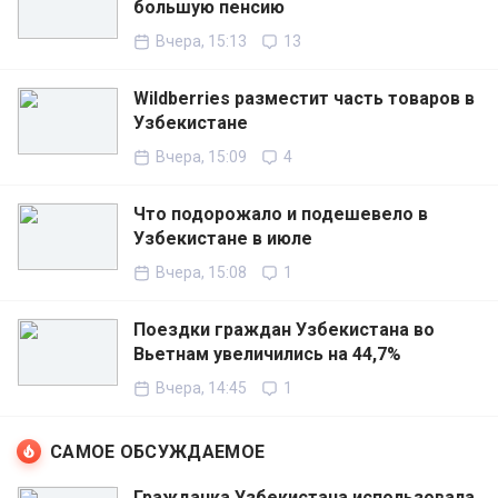
большую пенсию
Вчера, 15:13
13
Wildberries разместит часть товаров в
Узбекистане
Вчера, 15:09
4
Что подорожало и подешевело в
Узбекистане в июле
Вчера, 15:08
1
Поездки граждан Узбекистана во
Вьетнам увеличились на 44,7%
Вчера, 14:45
1
САМОЕ ОБСУЖДАЕМОЕ
Гражданка Узбекистана использовала