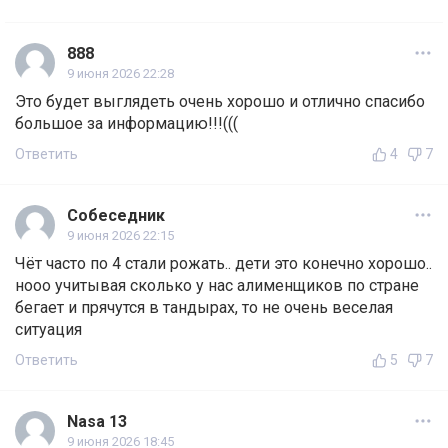
888
9 июня 2026 22:28
Это будет выглядеть очень хорошо и отлично спасибо
большое за информацию!!!(((
Ответить
4
7
Собеседник
9 июня 2026 22:15
Чёт часто по 4 стали рожать.. дети это конечно хорошо..
нооо учитывая сколько у нас алименщиков по стране
бегает и прячутся в тандырах, то не очень веселая
ситуация
Ответить
5
7
Nasa 13
9 июня 2026 18:45