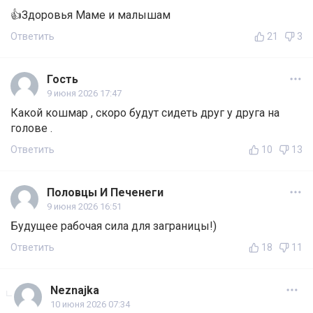
👍Здоровья Маме и малышам
Ответить
21
3
Гость
9 июня 2026 17:47
Какой кошмар , скоро будут сидеть друг у друга на
голове .
Ответить
10
13
Половцы И Печенеги
9 июня 2026 16:51
Будущее рабочая сила для заграницы!)
Ответить
18
11
Neznajka
10 июня 2026 07:34