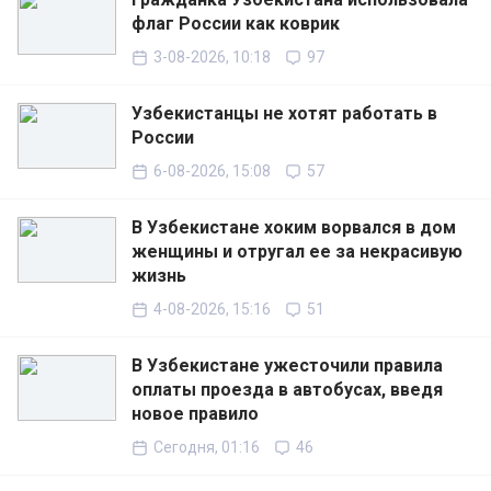
флаг России как коврик
3-08-2026, 10:18
97
Узбекистанцы не хотят работать в
России
6-08-2026, 15:08
57
В Узбекистане хоким ворвался в дом
женщины и отругал ее за некрасивую
жизнь
4-08-2026, 15:16
51
В Узбекистане ужесточили правила
оплаты проезда в автобусах, введя
новое правило
Сегодня, 01:16
46