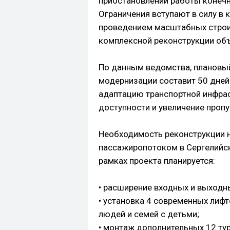
приостановлении работы конечно
Ограничения вступают в силу в к
проведением масштабных строи
комплексной реконструкции объ
По данным ведомства, плановый
модернизации составит 50 дней 
адаптацию транспортной инфра
доступности и увеличение пропу
Необходимость реконструкции н
пассажиропотоком в Сергелийск
рамках проекта планируется:
• расширение входных и выходны
• установка 4 современных лиф
людей и семей с детьми;
• монтаж дополнительных 12 ту