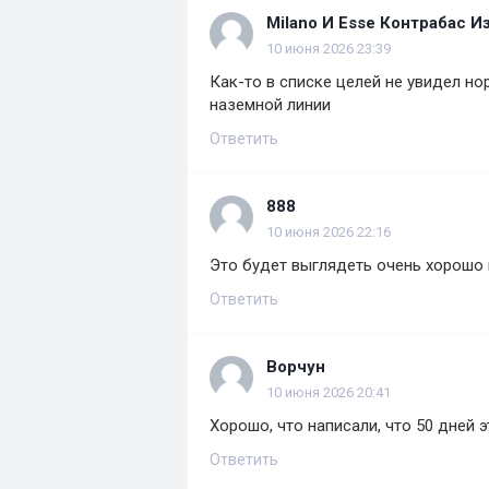
Milano И Esse Контрабас И
10 июня 2026 23:39
Как-то в списке целей не увидел но
наземной линии
Ответить
888
10 июня 2026 22:16
Это будет выглядеть очень хорошо 
Ответить
Ворчун
10 июня 2026 20:41
Хорошо, что написали, что 50 дней 
Ответить