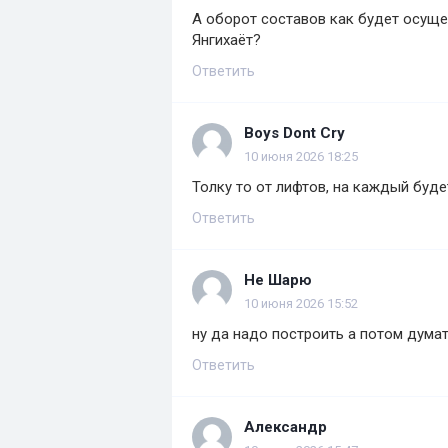
А оборот составов как будет осуще
Янгихаёт?
Ответить
Boys Dont Cry
10 июня 2026 18:25
Толку то от лифтов, на каждый буде
Ответить
Не Шарю
10 июня 2026 15:52
ну да надо построить а потом думат
Ответить
Александр