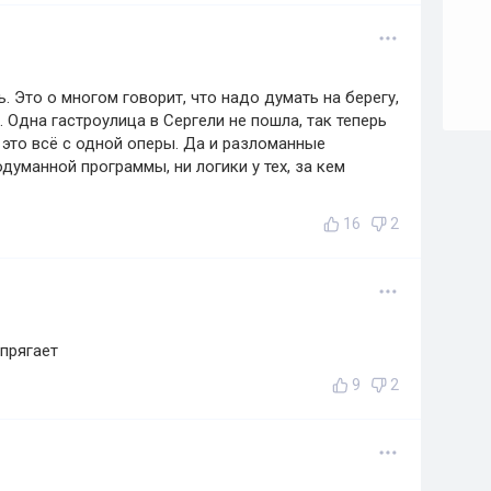
. Это о многом говорит, что надо думать на берегу,
 Одна гастроулица в Сергели не пошла, так теперь
 это всё с одной оперы. Да и разломанные
думанной программы, ни логики у тех, за кем
16
2
апрягает
9
2