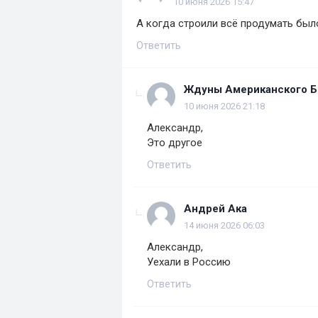
10 июня 2026 15:47
А когда строили всё продумать был
Ответить
Ждуны Американского Б
10 июня 2026 21:18
Александр,
Это другое
Ответить
Андрей Ака
14 июня 2026 06:03
Александр,
Уехали в Россию
Ответить