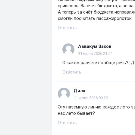
пришлось. За счёт бюджета, а не з
А теперь за счёт бюджета исправл
смогли посчитать пассажиропоток.
Ответить
Аввакум Захов
11 июня 2026 21:54
О каком расчете вообще речь?! Д
Ответить
Диля
11 июня 2026 00:29
Эту наземную линию каждое лето за
нас лето бывает?
Ответить